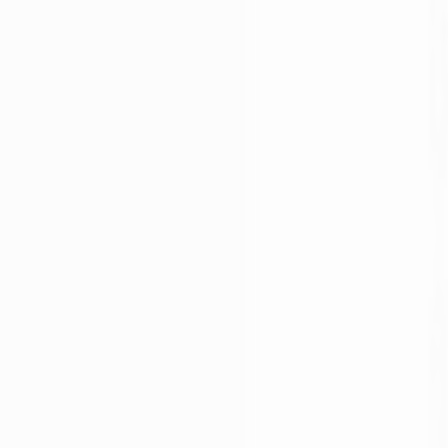
Un problème ? Contactez-nous