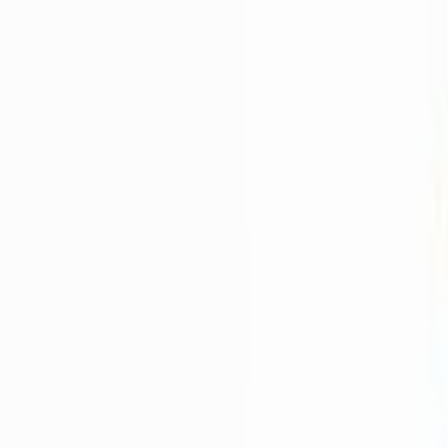
Livraison calculée selon poids et destination