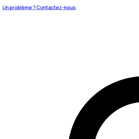
Un problème ? Contactez-nous