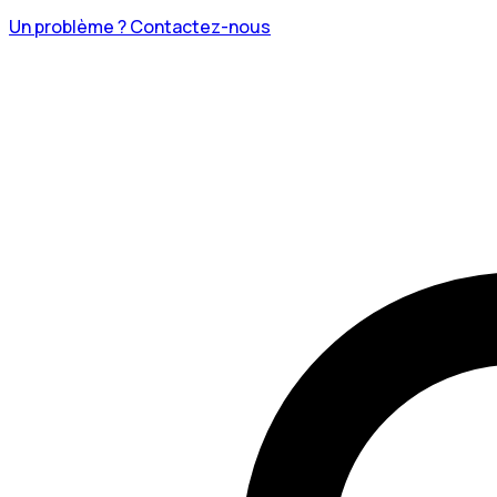
Un problème ? Contactez-nous