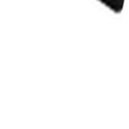
Un problème ? Contactez-nous