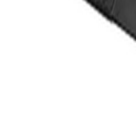
Un problème ? Contactez-nous