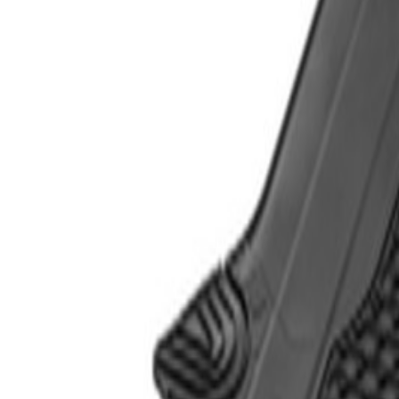
Livraison calculée selon poids et destination