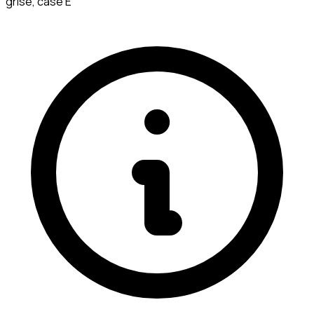
grise, case E