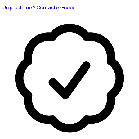
Un problème ? Contactez-nous