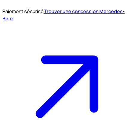
Paiement sécurisé
Trouver une concession Mercedes-
Benz