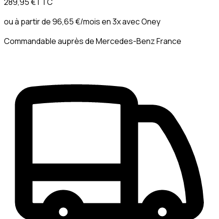
289,95 €
TTC
ou à partir de
96,65 €
/mois en 3x avec
Oney
Commandable auprès de Mercedes-Benz France