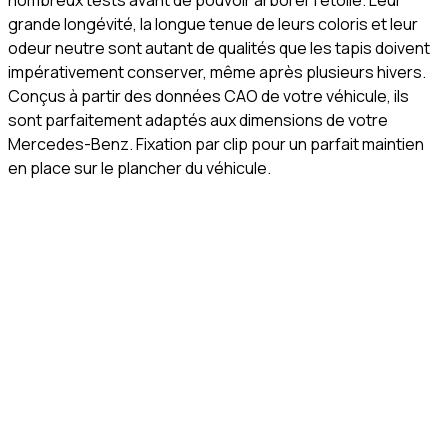
nombreux tests avant de pouvoir arborer l’étoile. Leur
grande longévité, la longue tenue de leurs coloris et leur
odeur neutre sont autant de qualités que les tapis doivent
impérativement conserver, même après plusieurs hivers.
Conçus à partir des données CAO de votre véhicule, ils
sont parfaitement adaptés aux dimensions de votre
Mercedes-Benz. Fixation par clip pour un parfait maintien
en place sur le plancher du véhicule.