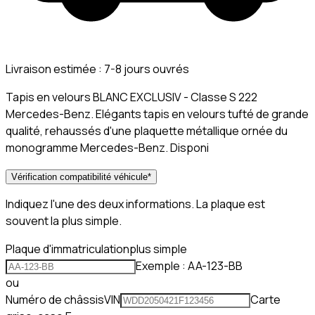
Livraison estimée :
7-8 jours ouvrés
Tapis en velours BLANC EXCLUSIV - Classe S 222
Mercedes-Benz. Elégants tapis en velours tufté de grande
qualité, rehaussés d'une plaquette métallique ornée du
monogramme Mercedes-Benz. Disponi
Vérification compatibilité véhicule
*
Indiquez l'une des deux informations. La plaque est
souvent la plus simple.
Plaque d'immatriculation
plus simple
Exemple : AA-123-BB
ou
Numéro de châssis
VIN
Carte