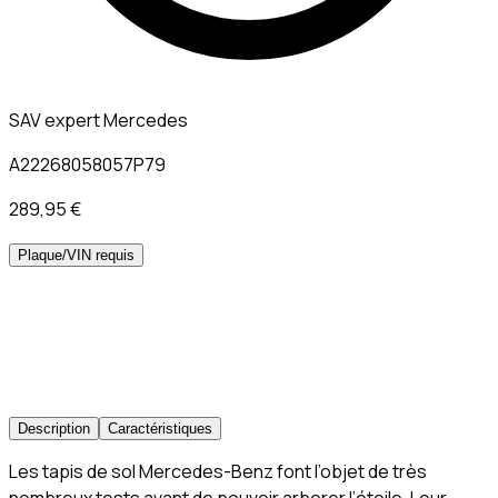
SAV expert Mercedes
A22268058057P79
289,95 €
Plaque/VIN requis
Description
Caractéristiques
Les tapis de sol Mercedes-Benz font l’objet de très