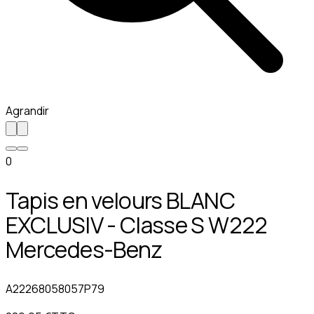
Agrandir
0
Tapis en velours BLANC
EXCLUSIV - Classe S W222
Mercedes-Benz
A22268058057P79