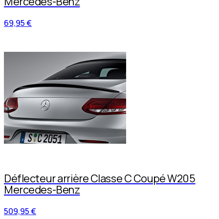
Mercedes-Benz
69,95 €
Déflecteur arrière Classe C Coupé W205
Mercedes-Benz
509,95 €