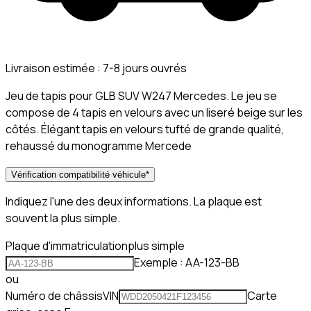
Livraison estimée :
7-8 jours ouvrés
Jeu de tapis pour GLB SUV W247 Mercedes. Le jeu se
compose de 4 tapis en velours avec un liseré beige sur les
côtés. Élégant tapis en velours tufté de grande qualité,
rehaussé du monogramme Mercede
Vérification compatibilité véhicule
*
Indiquez l'une des deux informations. La plaque est
souvent la plus simple.
Plaque d'immatriculation
plus simple
Exemple : AA-123-BB
ou
Numéro de châssis
VIN
Carte