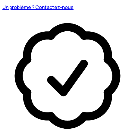
Un problème ? Contactez-nous