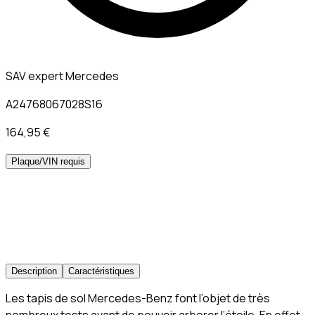
SAV expert Mercedes
A24768067028S16
164,95 €
Plaque/VIN requis
Description
Caractéristiques
Les tapis de sol Mercedes-Benz font l’objet de très