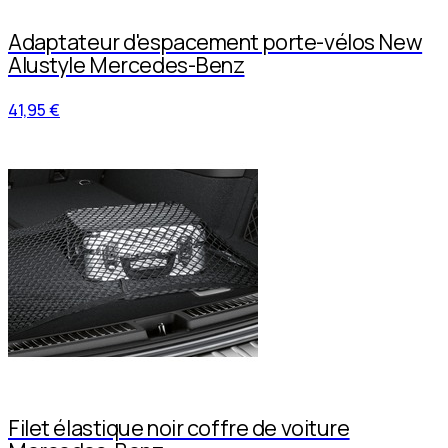
Adaptateur d'espacement porte-vélos New
Alustyle Mercedes-Benz
41,95 €
Filet élastique noir coffre de voiture