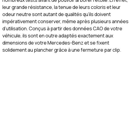
nombreux tests avant de pouvoir arborer l’étoile. En effet,
leur grande résistance, la tenue de leurs coloris et leur
odeur neutre sont autant de qualités qu’ils doivent
impérativement conserver, même après plusieurs années
d’utilisation. Conçus à partir des données CAO de votre
véhicule, ils sont en outre adaptés exactement aux
dimensions de votre Mercedes-Benz et se fixent
solidement au plancher grâce à une fermeture par clip.