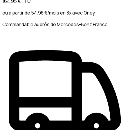
164,95 €
TTC
ou à partir de
54,98 €
/mois en 3x avec
Oney
Commandable auprès de Mercedes-Benz France