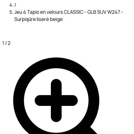
/
Jeu 4 Tapis en velours CLASSIC - GLB SUV W247 -
Surpiqûre liseré beige
1
/
2