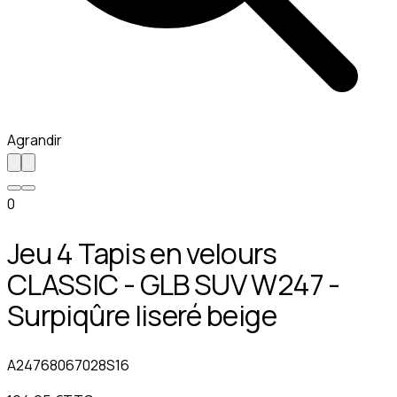
Agrandir
0
Jeu 4 Tapis en velours
CLASSIC - GLB SUV W247 -
Surpiqûre liseré beige
A24768067028S16