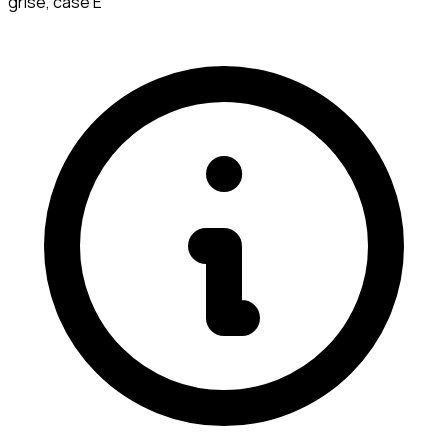
grise, case E