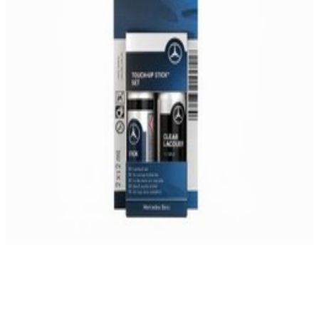
Best-seller