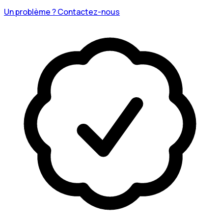
Un problème ? Contactez-nous