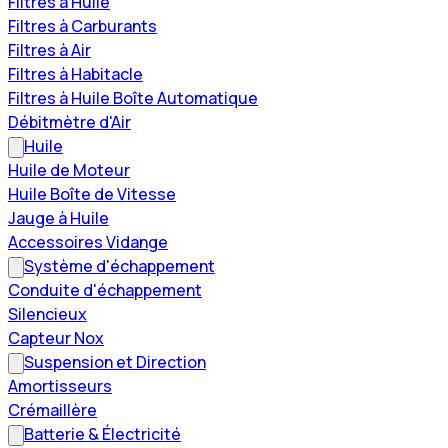
Filtres à Huile
Filtres à Carburants
Filtres à Air
Filtres à Habitacle
Filtres à Huile Boîte Automatique
Débitmètre d'Air
Huile
Huile de Moteur
Huile Boîte de Vitesse
Jauge à Huile
Accessoires Vidange
Système d'échappement
Conduite d'échappement
Silencieux
Capteur Nox
Suspension et Direction
Amortisseurs
Crémaillère
Batterie & Électricité