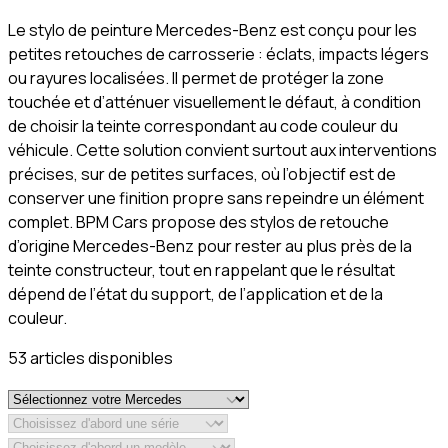
Le stylo de peinture Mercedes-Benz est conçu pour les
petites retouches de carrosserie : éclats, impacts légers
ou rayures localisées. Il permet de protéger la zone
touchée et d’atténuer visuellement le défaut, à condition
de choisir la teinte correspondant au code couleur du
véhicule. Cette solution convient surtout aux interventions
précises, sur de petites surfaces, où l’objectif est de
conserver une finition propre sans repeindre un élément
complet. BPM Cars propose des stylos de retouche
d’origine Mercedes-Benz pour rester au plus près de la
teinte constructeur, tout en rappelant que le résultat
dépend de l’état du support, de l’application et de la
couleur.
53
article
s
disponible
s