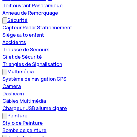
Toit ouvrant Panoramique
Anneau de Remorquage
Sécurité
Capteur Radar Stationnement
Siège auto enfant
Accidents
Trousse de Secours
Gilet de Sécurité
Triangles de Signalisation
Multimédia
Système de navigation GPS
Caméra
Dashcam
Câbles Multimédia
Chargeur USB allume cigare
Peinture
Stylo de Peinture
Bombe de peinture