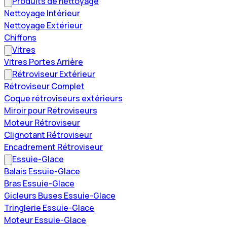
Produits de nettoyage
Nettoyage Intérieur
Nettoyage Extérieur
Chiffons
Vitres
Vitres Portes Arrière
Rétroviseur Extérieur
Rétroviseur Complet
Coque rétroviseurs extérieurs
Miroir pour Rétroviseurs
Moteur Rétroviseur
Clignotant Rétroviseur
Encadrement Rétroviseur
Essuie-Glace
Balais Essuie-Glace
Bras Essuie-Glace
Gicleurs Buses Essuie-Glace
Tringlerie Essuie-Glace
Moteur Essuie-Glace