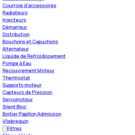
Courroie d'accessoires
Radiateurs
Injecteurs
Démarreur
Distribution
Bouchons et Capuchons
Alternateur
Liquide de Refroidissement
Pompe à Eau
Recouvrement Moteur
Thermostat
Supports moteur
Capteurs de Pression
Servomoteur
Silent Bloc
Boitier Papillon Admission
Vilebrequin
Filtres