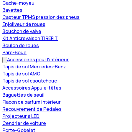
Cache-moyeu
Bavettes
Capteur TPMS pression des pneus
Enjoliveur de roues
Bouchon de valve
Kit Anticrevaison TIREFIT
Boulon de roues
Pare-Boue
Accessoires pour l'intérieur
Tapis de sol Mercedes-Benz
Tapis de sol AMG
Tapis de sol caoutchouc
Accessoires Appuie-têtes
Baguettes de seuil
Flacon de parfum intérieur
Recouvrement de Pédales
Projecteur à LED
Cendrier de voiture
Porte-Gobelet