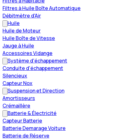
Filtres à Habitacle
Filtres à Huile Boîte Automatique
Débitmètre d'Air
Huile
Huile de Moteur
Huile Boîte de Vitesse
Jauge à Huile
Accessoires Vidange
Système d'échappement
Conduite d'échappement
Silencieux
Capteur Nox
Suspension et Direction
Amortisseurs
Crémaillère
Batterie & Électricité
Capteur Batterie
Batterie Demarage Voiture
Batterie de Réserve