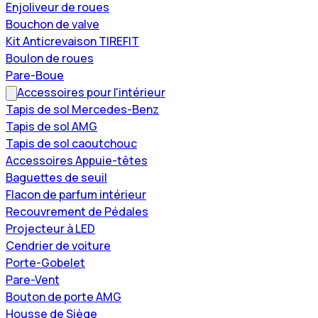
Enjoliveur de roues
Bouchon de valve
Kit Anticrevaison TIREFIT
Boulon de roues
Pare-Boue
Accessoires pour l'intérieur
Tapis de sol Mercedes-Benz
Tapis de sol AMG
Tapis de sol caoutchouc
Accessoires Appuie-têtes
Baguettes de seuil
Flacon de parfum intérieur
Recouvrement de Pédales
Projecteur à LED
Cendrier de voiture
Porte-Gobelet
Pare-Vent
Bouton de porte AMG
Housse de Siège