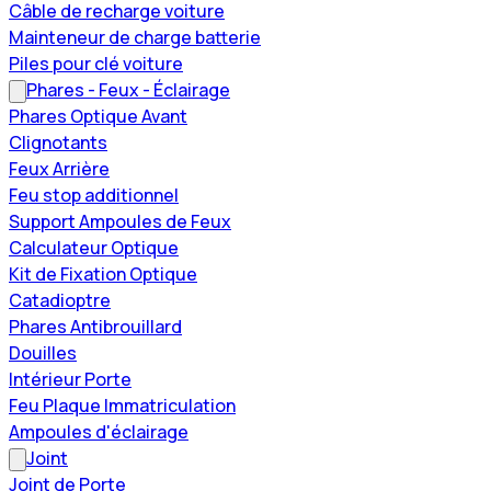
Câble de recharge voiture
Mainteneur de charge batterie
Piles pour clé voiture
Phares - Feux - Éclairage
Phares Optique Avant
Clignotants
Feux Arrière
Feu stop additionnel
Support Ampoules de Feux
Calculateur Optique
Kit de Fixation Optique
Catadioptre
Phares Antibrouillard
Douilles
Intérieur Porte
Feu Plaque Immatriculation
Ampoules d'éclairage
Joint
Joint de Porte