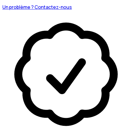
Un problème ? Contactez-nous