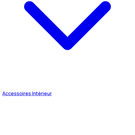
Accessoires Intérieur