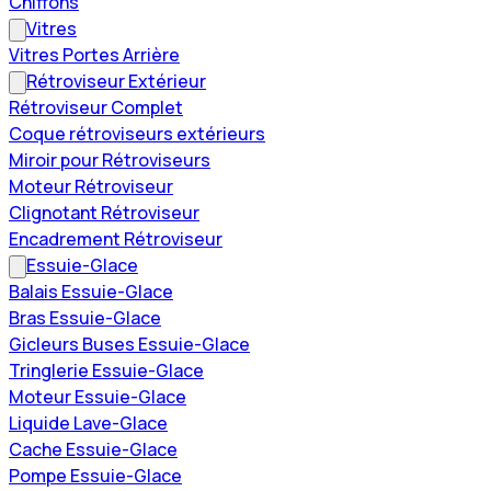
Chiffons
Vitres
Vitres Portes Arrière
Rétroviseur Extérieur
Rétroviseur Complet
Coque rétroviseurs extérieurs
Miroir pour Rétroviseurs
Moteur Rétroviseur
Clignotant Rétroviseur
Encadrement Rétroviseur
Essuie-Glace
Balais Essuie-Glace
Bras Essuie-Glace
Gicleurs Buses Essuie-Glace
Tringlerie Essuie-Glace
Moteur Essuie-Glace
Liquide Lave-Glace
Cache Essuie-Glace
Pompe Essuie-Glace