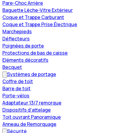
Pare-Choc Arrière
Baguette Lèche-Vitre Extérieur
Coque et Trappe Carburant
Coque et Trappe Prise Électrique
Marchepieds
Déflecteurs
Poignées de porte
Protections de bas de caisse
Eléments décoratifs
Becquet
Systèmes de portage
Coffre de toit
Barre de toit
Porte-vélos
Adaptateur 13/7 remorque
Dispositifs d'attelage
Toit ouvrant Panoramique
Anneau de Remorquage
Sécurité