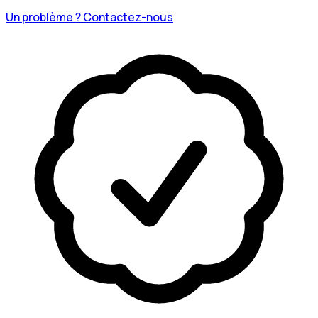
Un problème ? Contactez-nous