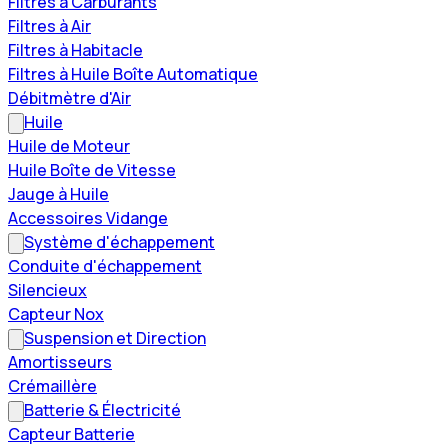
Filtres à Carburants
Filtres à Air
Filtres à Habitacle
Filtres à Huile Boîte Automatique
Débitmètre d'Air
Huile
Huile de Moteur
Huile Boîte de Vitesse
Jauge à Huile
Accessoires Vidange
Système d'échappement
Conduite d'échappement
Silencieux
Capteur Nox
Suspension et Direction
Amortisseurs
Crémaillère
Batterie & Électricité
Capteur Batterie