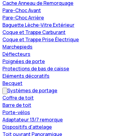
Cache Anneau de Remorquage
Pare-Choc Avant
Pare-Choc Arrière
Baguette Lèche-Vitre Extérieur
Coque et Trappe Carburant
Coque et Trappe Prise Électrique
Marchepieds
Déflecteurs
Poignées de porte
Protections de bas de caisse
Eléments décoratifs
Becquet
Systèmes de portage
Coffre de toit
Barre de toit
Porte-vélos
Adaptateur 13/7 remorque
Dispositifs d'attelage
Toit ouvrant Panoramique