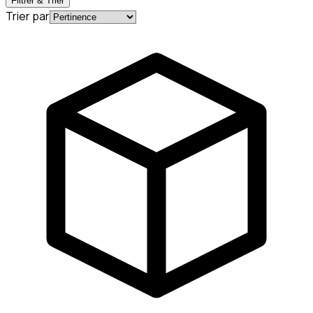
Filtrer & Trier
Trier par