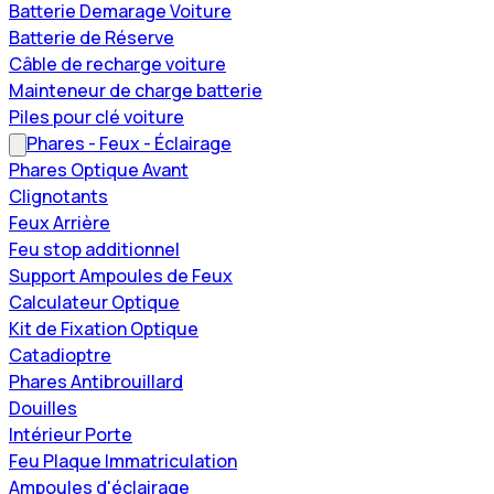
Batterie Demarage Voiture
Batterie de Réserve
Câble de recharge voiture
Mainteneur de charge batterie
Piles pour clé voiture
Phares - Feux - Éclairage
Phares Optique Avant
Clignotants
Feux Arrière
Feu stop additionnel
Support Ampoules de Feux
Calculateur Optique
Kit de Fixation Optique
Catadioptre
Phares Antibrouillard
Douilles
Intérieur Porte
Feu Plaque Immatriculation
Ampoules d'éclairage