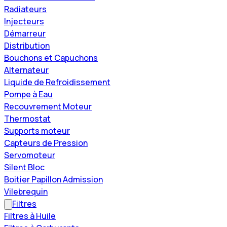
Radiateurs
Injecteurs
Démarreur
Distribution
Bouchons et Capuchons
Alternateur
Liquide de Refroidissement
Pompe à Eau
Recouvrement Moteur
Thermostat
Supports moteur
Capteurs de Pression
Servomoteur
Silent Bloc
Boitier Papillon Admission
Vilebrequin
Filtres
Filtres à Huile