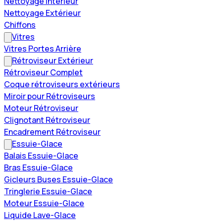
Nettoyage Intérieur
Nettoyage Extérieur
Chiffons
Vitres
Vitres Portes Arrière
Rétroviseur Extérieur
Rétroviseur Complet
Coque rétroviseurs extérieurs
Miroir pour Rétroviseurs
Moteur Rétroviseur
Clignotant Rétroviseur
Encadrement Rétroviseur
Essuie-Glace
Balais Essuie-Glace
Bras Essuie-Glace
Gicleurs Buses Essuie-Glace
Tringlerie Essuie-Glace
Moteur Essuie-Glace
Liquide Lave-Glace