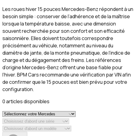
Les roues hiver 15 pouces Mercedes-Benz répondent à un
besoin simple : conserver de l’adhérence et de la maîtrise
lorsque la température baisse, avec une dimension
souvent recherchée pour son confort et son efficacité
saisonnière. Elles doivent toutefois correspondre
précisément au véhicule, notamment au niveau du
diamètre de jante, de la monte pneumatique, de l’indice de
charge et du dégagement des freins. Les références
d’origine Mercedes-Benz offrent une base fiable pour
l’hiver. BPM Cars recommande une vérification par VIN afin
de confirmer que le 15 pouces est bien prévu pour votre
configuration.
0
article
s
disponible
s