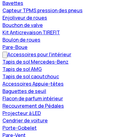
Bavettes
Capteur TPMS pression des pneus
Enjoliveur de roues
Bouchon de valve
Kit Anticrevaison TIREFIT
Boulon de roues
Pare-Boue
Accessoires pour l'intérieur
Tapis de sol Mercedes-Benz
Tapis de sol AMG
Tapis de sol caoutchouc
Accessoires Appuie-têtes
Baguettes de seuil
Flacon de parfum intérieur
Recouvrement de Pédales
Projecteur à LED
Cendrier de voiture
Porte-Gobelet
Pare-Vent