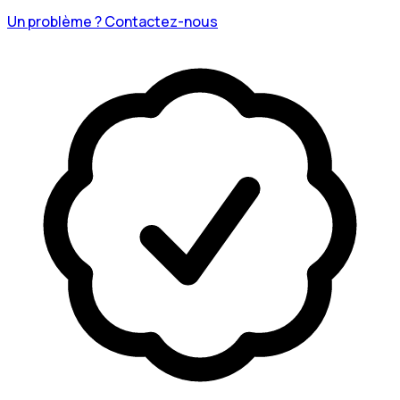
Un problème ? Contactez-nous