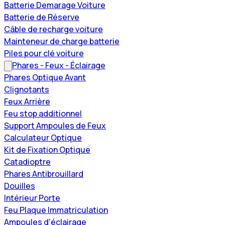
Batterie Demarage Voiture
Batterie de Réserve
Câble de recharge voiture
Mainteneur de charge batterie
Piles pour clé voiture
Phares - Feux - Éclairage
Phares Optique Avant
Clignotants
Feux Arrière
Feu stop additionnel
Support Ampoules de Feux
Calculateur Optique
Kit de Fixation Optique
Catadioptre
Phares Antibrouillard
Douilles
Intérieur Porte
Feu Plaque Immatriculation
Ampoules d'éclairage