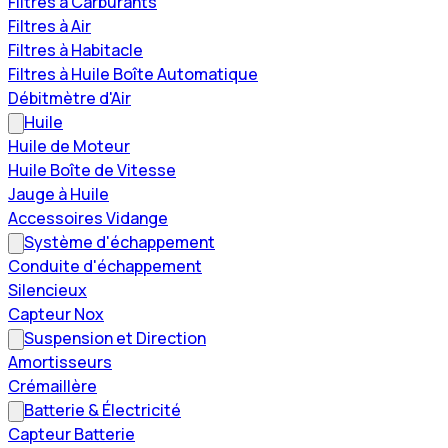
Filtres à Carburants
Filtres à Air
Filtres à Habitacle
Filtres à Huile Boîte Automatique
Débitmètre d'Air
Huile
Huile de Moteur
Huile Boîte de Vitesse
Jauge à Huile
Accessoires Vidange
Système d'échappement
Conduite d'échappement
Silencieux
Capteur Nox
Suspension et Direction
Amortisseurs
Crémaillère
Batterie & Électricité
Capteur Batterie