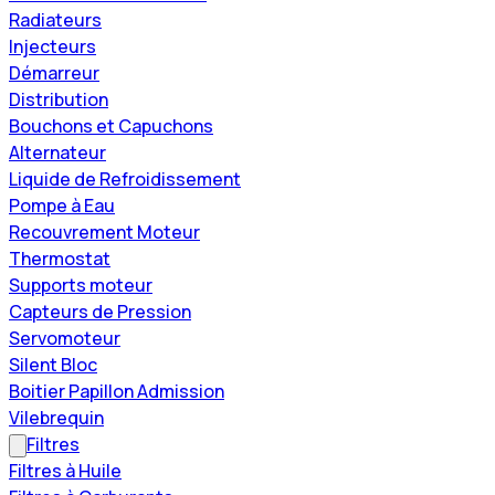
Radiateurs
Injecteurs
Démarreur
Distribution
Bouchons et Capuchons
Alternateur
Liquide de Refroidissement
Pompe à Eau
Recouvrement Moteur
Thermostat
Supports moteur
Capteurs de Pression
Servomoteur
Silent Bloc
Boitier Papillon Admission
Vilebrequin
Filtres
Filtres à Huile