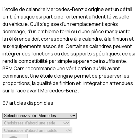
L'étoile de calandre Mercedes-Benz d'origine est un détail
emblématique qui participe fortement à l'identité visuelle
du véhicule. Qu'il s'agisse d'un remplacement après
dommage, d'un emblème terni ou d'une pièce manquante,
la référence doit correspondre à la calandre, à la finition et
aux équipements associés. Certaines calandres peuvent
intégrer des fonctions ou des supports spécifiques, ce qui
rend la compatibilité par simple apparence insuffisante.
BPM Cars recommande une vérification au VIN avant
commande. Une étoile d'origine permet de préserver les
proportions, la qualité de finition et l'intégration attendues
sur la face avant Mercedes-Benz.
97
article
s
disponible
s