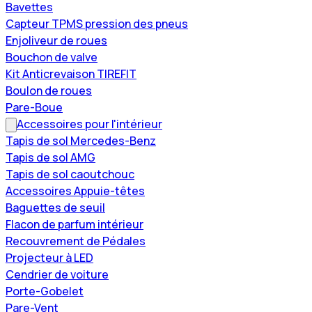
Bavettes
Capteur TPMS pression des pneus
Enjoliveur de roues
Bouchon de valve
Kit Anticrevaison TIREFIT
Boulon de roues
Pare-Boue
Accessoires pour l'intérieur
Tapis de sol Mercedes-Benz
Tapis de sol AMG
Tapis de sol caoutchouc
Accessoires Appuie-têtes
Baguettes de seuil
Flacon de parfum intérieur
Recouvrement de Pédales
Projecteur à LED
Cendrier de voiture
Porte-Gobelet
Pare-Vent