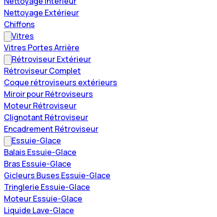
Nettoyage Intérieur
Nettoyage Extérieur
Chiffons
Vitres
Vitres Portes Arrière
Rétroviseur Extérieur
Rétroviseur Complet
Coque rétroviseurs extérieurs
Miroir pour Rétroviseurs
Moteur Rétroviseur
Clignotant Rétroviseur
Encadrement Rétroviseur
Essuie-Glace
Balais Essuie-Glace
Bras Essuie-Glace
Gicleurs Buses Essuie-Glace
Tringlerie Essuie-Glace
Moteur Essuie-Glace
Liquide Lave-Glace