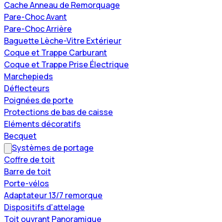
Cache Anneau de Remorquage
Pare-Choc Avant
Pare-Choc Arrière
Baguette Lèche-Vitre Extérieur
Coque et Trappe Carburant
Coque et Trappe Prise Électrique
Marchepieds
Déflecteurs
Poignées de porte
Protections de bas de caisse
Eléments décoratifs
Becquet
Systèmes de portage
Coffre de toit
Barre de toit
Porte-vélos
Adaptateur 13/7 remorque
Dispositifs d'attelage
Toit ouvrant Panoramique