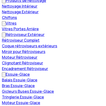
Produits de nettoyage
Nettoyage Intérieur
Nettoyage Extérieur
Chiffons
Vitres
Vitres Portes Arrière
Rétroviseur Extérieur
Rétroviseur Complet
Coque rétroviseurs extérieurs
Miroir pour Rétroviseurs
Moteur Rétroviseur
Clignotant Rétroviseur
Encadrement Rétroviseur
Essuie-Glace
Balais Essuie-Glace
Bras Essuie-Glace
Gicleurs Buses Essuie-Glace
Tringlerie Essuie-Glace
Moteur Essuie-Glace