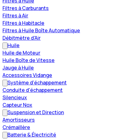
Filtres à Huile
Filtres à Carburants
Filtres à Air
Filtres à Habitacle
Filtres à Huile Boîte Automatique
Débitmètre d'Air
Huile
Huile de Moteur
Huile Boîte de Vitesse
Jauge à Huile
Accessoires Vidange
Système d'échappement
Conduite d'échappement
Silencieux
Capteur Nox
Suspension et Direction
Amortisseurs
Crémaillère
Batterie & Électricité