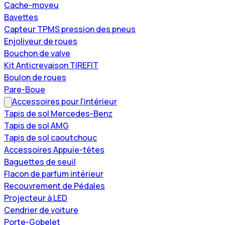
Cache-moyeu
Bavettes
Capteur TPMS pression des pneus
Enjoliveur de roues
Bouchon de valve
Kit Anticrevaison TIREFIT
Boulon de roues
Pare-Boue
Accessoires pour l'intérieur
Tapis de sol Mercedes-Benz
Tapis de sol AMG
Tapis de sol caoutchouc
Accessoires Appuie-têtes
Baguettes de seuil
Flacon de parfum intérieur
Recouvrement de Pédales
Projecteur à LED
Cendrier de voiture
Porte-Gobelet