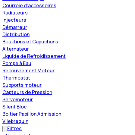
Courroie d'accessoires
Radiateurs
Injecteurs
Démarreur
Distribution
Bouchons et Capuchons
Alternateur
Liquide de Refroidissement
Pompe à Eau
Recouvrement Moteur
Thermostat
Supports moteur
Capteurs de Pression
Servomoteur
Silent Bloc
Boitier Papillon Admission
Vilebrequin
Filtres