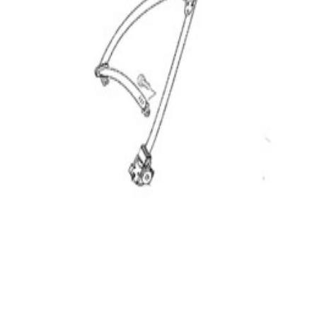
En commande