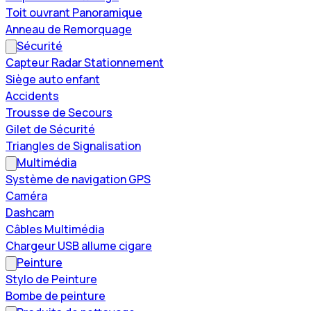
Toit ouvrant Panoramique
Anneau de Remorquage
Sécurité
Capteur Radar Stationnement
Siège auto enfant
Accidents
Trousse de Secours
Gilet de Sécurité
Triangles de Signalisation
Multimédia
Système de navigation GPS
Caméra
Dashcam
Câbles Multimédia
Chargeur USB allume cigare
Peinture
Stylo de Peinture
Bombe de peinture