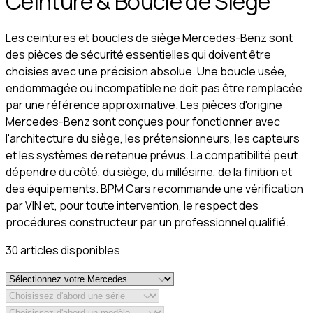
Ceinture & Boucle de Siège
Les ceintures et boucles de siège Mercedes-Benz sont
des pièces de sécurité essentielles qui doivent être
choisies avec une précision absolue. Une boucle usée,
endommagée ou incompatible ne doit pas être remplacée
par une référence approximative. Les pièces d'origine
Mercedes-Benz sont conçues pour fonctionner avec
l'architecture du siège, les prétensionneurs, les capteurs
et les systèmes de retenue prévus. La compatibilité peut
dépendre du côté, du siège, du millésime, de la finition et
des équipements. BPM Cars recommande une vérification
par VIN et, pour toute intervention, le respect des
procédures constructeur par un professionnel qualifié.
30
article
s
disponible
s