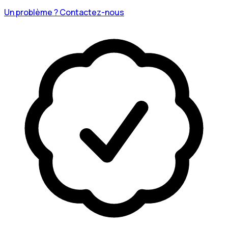
Un problème ? Contactez-nous