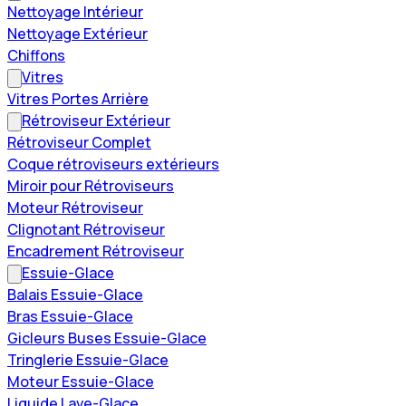
Nettoyage Intérieur
Nettoyage Extérieur
Chiffons
Vitres
Vitres Portes Arrière
Rétroviseur Extérieur
Rétroviseur Complet
Coque rétroviseurs extérieurs
Miroir pour Rétroviseurs
Moteur Rétroviseur
Clignotant Rétroviseur
Encadrement Rétroviseur
Essuie-Glace
Balais Essuie-Glace
Bras Essuie-Glace
Gicleurs Buses Essuie-Glace
Tringlerie Essuie-Glace
Moteur Essuie-Glace
Liquide Lave-Glace