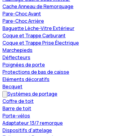
Cache Anneau de Remorquage
Pare-Choc Avant
Pare-Choc Arrière
Baguette Lèche-Vitre Extérieur
Coque et Trappe Carburant
Coque et Trappe Prise Électrique
Marchepieds
Déflecteurs
Poignées de porte
Protections de bas de caisse
Eléments décoratifs
Becquet
Systèmes de portage
Coffre de toit
Barre de toit
Porte-vélos
Adaptateur 13/7 remorque
Dispositifs d'attelage