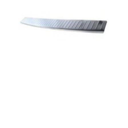
Best-seller