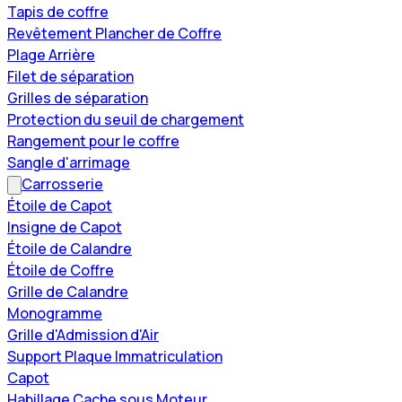
Tapis de coffre
Revêtement Plancher de Coffre
Plage Arrière
Filet de séparation
Grilles de séparation
Protection du seuil de chargement
Rangement pour le coffre
Sangle d'arrimage
Carrosserie
Étoile de Capot
Insigne de Capot
Étoile de Calandre
Étoile de Coffre
Grille de Calandre
Monogramme
Grille d'Admission d'Air
Support Plaque Immatriculation
Capot
Habillage Cache sous Moteur