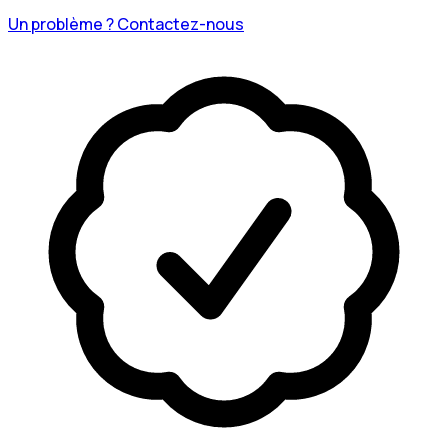
Un problème ? Contactez-nous