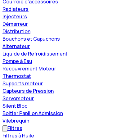
Courroie d'accessoires
Radiateurs
Injecteurs
Démarreur
Distribution
Bouchons et Capuchons
Alternateur
Liquide de Refroidissement
Pompe à Eau
Recouvrement Moteur
Thermostat
Supports moteur
Capteurs de Pression
Servomoteur
Silent Bloc
Boitier Papillon Admission
Vilebrequin
Filtres
Filtres à Huile