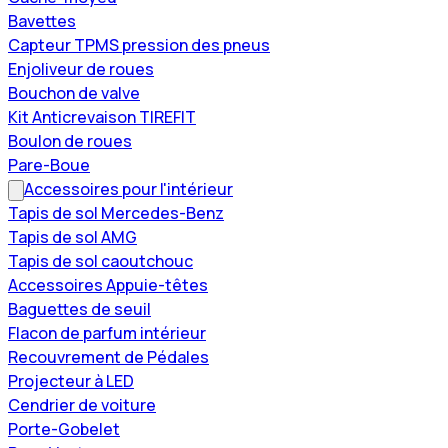
Bavettes
Capteur TPMS pression des pneus
Enjoliveur de roues
Bouchon de valve
Kit Anticrevaison TIREFIT
Boulon de roues
Pare-Boue
Accessoires pour l'intérieur
Tapis de sol Mercedes-Benz
Tapis de sol AMG
Tapis de sol caoutchouc
Accessoires Appuie-têtes
Baguettes de seuil
Flacon de parfum intérieur
Recouvrement de Pédales
Projecteur à LED
Cendrier de voiture
Porte-Gobelet