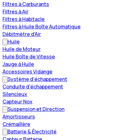
Filtres à Carburants
Filtres à Air
Filtres à Habitacle
Filtres à Huile Boîte Automatique
Débitmètre d'Air
Huile
Huile de Moteur
Huile Boîte de Vitesse
Jauge à Huile
Accessoires Vidange
Système d'échappement
Conduite d'échappement
Silencieux
Capteur Nox
Suspension et Direction
Amortisseurs
Crémaillère
Batterie & Électricité
Capteur Batterie