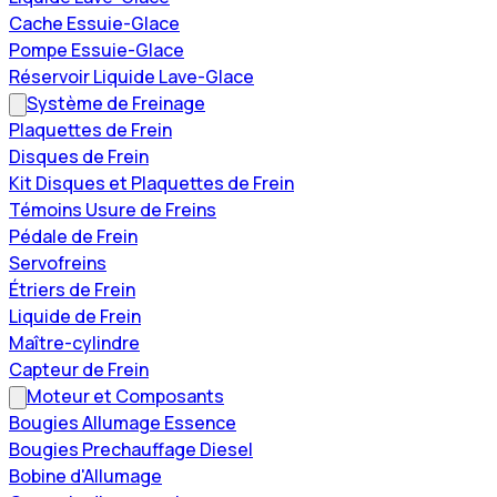
Cache Essuie-Glace
Pompe Essuie-Glace
Réservoir Liquide Lave-Glace
Système de Freinage
Plaquettes de Frein
Disques de Frein
Kit Disques et Plaquettes de Frein
Témoins Usure de Freins
Pédale de Frein
Servofreins
Étriers de Frein
Liquide de Frein
Maître-cylindre
Capteur de Frein
Moteur et Composants
Bougies Allumage Essence
Bougies Prechauffage Diesel
Bobine d'Allumage