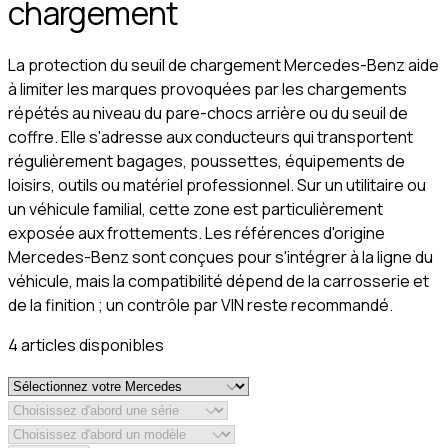
chargement
La protection du seuil de chargement Mercedes-Benz aide
à limiter les marques provoquées par les chargements
répétés au niveau du pare-chocs arrière ou du seuil de
coffre. Elle s'adresse aux conducteurs qui transportent
régulièrement bagages, poussettes, équipements de
loisirs, outils ou matériel professionnel. Sur un utilitaire ou
un véhicule familial, cette zone est particulièrement
exposée aux frottements. Les références d'origine
Mercedes-Benz sont conçues pour s'intégrer à la ligne du
véhicule, mais la compatibilité dépend de la carrosserie et
de la finition ; un contrôle par VIN reste recommandé.
4
article
s
disponible
s