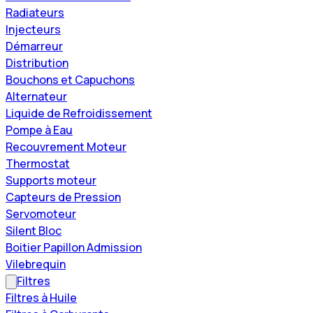
Radiateurs
Injecteurs
Démarreur
Distribution
Bouchons et Capuchons
Alternateur
Liquide de Refroidissement
Pompe à Eau
Recouvrement Moteur
Thermostat
Supports moteur
Capteurs de Pression
Servomoteur
Silent Bloc
Boitier Papillon Admission
Vilebrequin
Filtres
Filtres à Huile