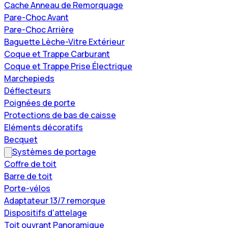
Cache Anneau de Remorquage
Pare-Choc Avant
Pare-Choc Arrière
Baguette Lèche-Vitre Extérieur
Coque et Trappe Carburant
Coque et Trappe Prise Électrique
Marchepieds
Déflecteurs
Poignées de porte
Protections de bas de caisse
Eléments décoratifs
Becquet
Systèmes de portage
Coffre de toit
Barre de toit
Porte-vélos
Adaptateur 13/7 remorque
Dispositifs d'attelage
Toit ouvrant Panoramique