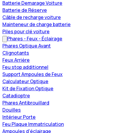
Batterie Demarage Voiture
Batterie de Réserve
Câble de recharge voiture
Mainteneur de charge batterie
Piles pour clé voiture
Phares - Feux - Éclairage
Phares Optique Avant
Clignotants
Feux Arrière
Feu stop additionnel
Support Ampoules de Feux
Calculateur Optique
Kit de Fixation Optique
Catadioptre
Phares Antibrouillard
Douilles
Intérieur Porte
Feu Plaque Immatriculation
Ampoules d'éclairage