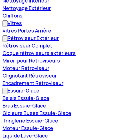
Nettoyage Intérieur
Nettoyage Extérieur
Chiffons
Vitres
Vitres Portes Arrière
Rétroviseur Extérieur
Rétroviseur Complet
Coque rétroviseurs extérieurs
Miroir pour Rétroviseurs
Moteur Rétroviseur
Clignotant Rétroviseur
Encadrement Rétroviseur
Essuie-Glace
Balais Essuie-Glace
Bras Essuie-Glace
Gicleurs Buses Essuie-Glace
Tringlerie Essuie-Glace
Moteur Essuie-Glace
Liquide Lave-Glace