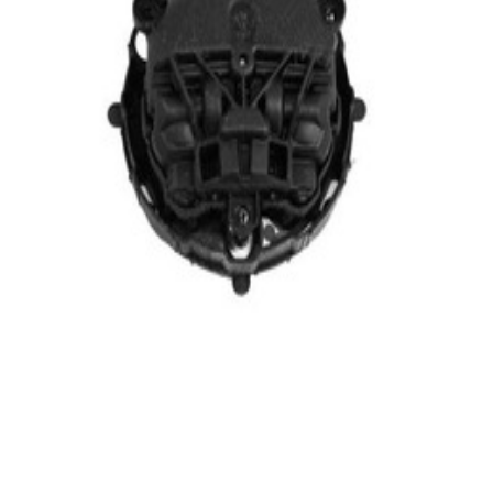
En commande