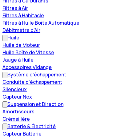
Filtres à Carburants
Filtres à Air
Filtres à Habitacle
Filtres à Huile Boîte Automatique
Débitmètre d'Air
Huile
Huile de Moteur
Huile Boîte de Vitesse
Jauge à Huile
Accessoires Vidange
Système d'échappement
Conduite d'échappement
Silencieux
Capteur Nox
Suspension et Direction
Amortisseurs
Crémaillère
Batterie & Électricité
Capteur Batterie