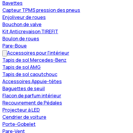
Bavettes
Capteur TPMS pression des pneus
Enjoliveur de roues
Bouchon de valve
Kit Anticrevaison TIREFIT
Boulon de roues
Pare-Boue
Accessoires pour l'intérieur
Tapis de sol Mercedes-Benz
Tapis de sol AMG
Tapis de sol caoutchouc
Accessoires Appuie-têtes
Baguettes de seuil
Flacon de parfum intérieur
Recouvrement de Pédales
Projecteur à LED
Cendrier de voiture
Porte-Gobelet
Pare-Vent