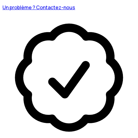
Un problème ? Contactez-nous