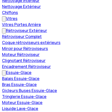
Nettoyage Intérieur
Nettoyage Extérieur
Chiffons
Vitres
Vitres Portes Arrière
Rétroviseur Extérieur
Rétroviseur Complet
Coque rétroviseurs extérieurs
Miroir pour Rétroviseurs
Moteur Rétroviseur
Clignotant Rétroviseur
Encadrement Rétroviseur
Essuie-Glace
Balais Essuie-Glace
Bras Essuie-Glace
Gicleurs Buses Essuie-Glace
Tringlerie Essuie-Glace
Moteur Essuie-Glace
Liquide Lave-Glace