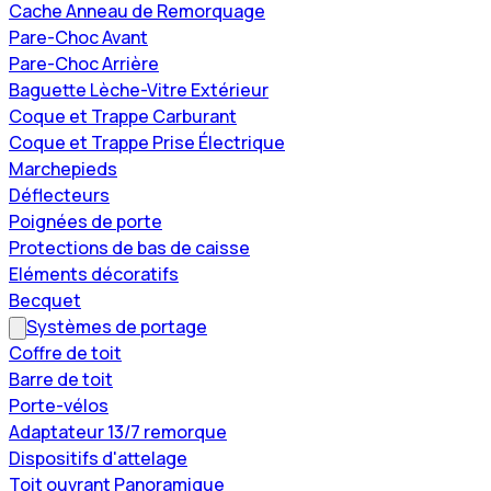
Cache Anneau de Remorquage
Pare-Choc Avant
Pare-Choc Arrière
Baguette Lèche-Vitre Extérieur
Coque et Trappe Carburant
Coque et Trappe Prise Électrique
Marchepieds
Déflecteurs
Poignées de porte
Protections de bas de caisse
Eléments décoratifs
Becquet
Systèmes de portage
Coffre de toit
Barre de toit
Porte-vélos
Adaptateur 13/7 remorque
Dispositifs d'attelage
Toit ouvrant Panoramique