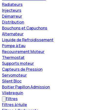
Radiateurs
Injecteurs
Démarreur
Distribution
Bouchons et Capuchons
Alternateur
Liquide de Refroidissement
Pompe à Eau
Recouvrement Moteur
Thermostat
Supports moteur
Capteurs de Pression
Servomoteur
Silent Bloc
Boitier Papillon Admission
Vilebrequin
Filtres
Filtres à Huile