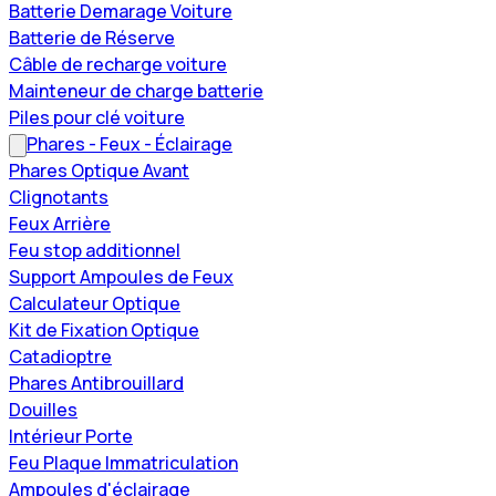
Batterie Demarage Voiture
Batterie de Réserve
Câble de recharge voiture
Mainteneur de charge batterie
Piles pour clé voiture
Phares - Feux - Éclairage
Phares Optique Avant
Clignotants
Feux Arrière
Feu stop additionnel
Support Ampoules de Feux
Calculateur Optique
Kit de Fixation Optique
Catadioptre
Phares Antibrouillard
Douilles
Intérieur Porte
Feu Plaque Immatriculation
Ampoules d'éclairage