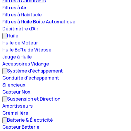
Filtres à Carburants
Filtres à Air
Filtres à Habitacle
Filtres à Huile Boîte Automatique
Débitmètre d'Air
Huile
Huile de Moteur
Huile Boîte de Vitesse
Jauge à Huile
Accessoires Vidange
Système d'échappement
Conduite d'échappement
Silencieux
Capteur Nox
Suspension et Direction
Amortisseurs
Crémaillère
Batterie & Électricité
Capteur Batterie