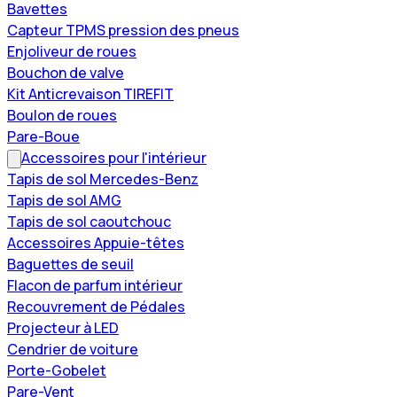
Bavettes
Capteur TPMS pression des pneus
Enjoliveur de roues
Bouchon de valve
Kit Anticrevaison TIREFIT
Boulon de roues
Pare-Boue
Accessoires pour l'intérieur
Tapis de sol Mercedes-Benz
Tapis de sol AMG
Tapis de sol caoutchouc
Accessoires Appuie-têtes
Baguettes de seuil
Flacon de parfum intérieur
Recouvrement de Pédales
Projecteur à LED
Cendrier de voiture
Porte-Gobelet
Pare-Vent