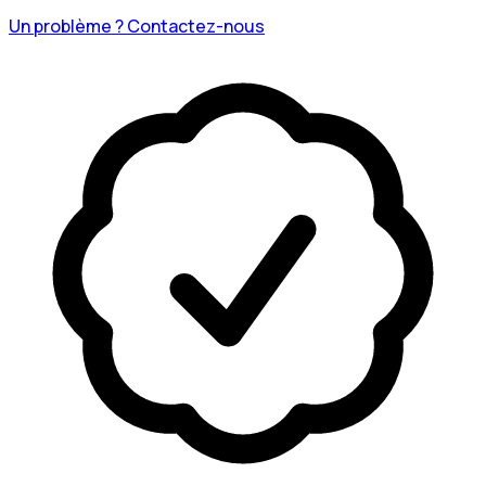
Un problème ? Contactez-nous