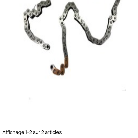
Affichage
1
-
2
sur
2
article
s