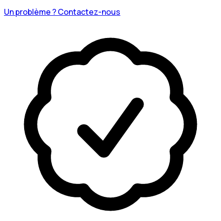
Un problème ? Contactez-nous