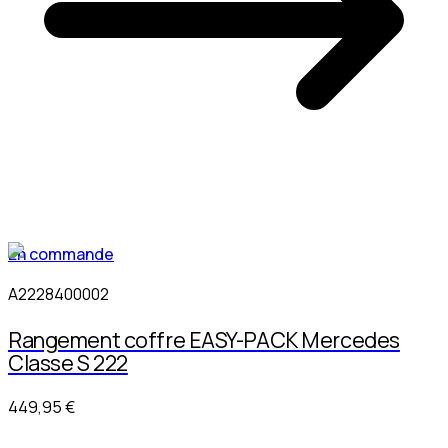
En commande
A2228400002
Rangement coffre EASY-PACK Mercedes
Classe S 222
449,95 €