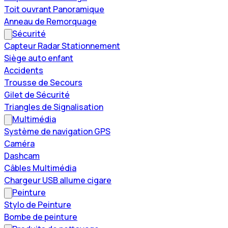
Toit ouvrant Panoramique
Anneau de Remorquage
Sécurité
Capteur Radar Stationnement
Siège auto enfant
Accidents
Trousse de Secours
Gilet de Sécurité
Triangles de Signalisation
Multimédia
Système de navigation GPS
Caméra
Dashcam
Câbles Multimédia
Chargeur USB allume cigare
Peinture
Stylo de Peinture
Bombe de peinture