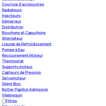
Courroie d'accessoires
Radiateurs
Injecteurs
Démarreur
Distribution
Bouchons et Capuchons
Alternateur
Liquide de Refroidissement
Pompe à Eau
Recouvrement Moteur
Thermostat
Supports moteur
Capteurs de Pression
Servomoteur
Silent Bloc
Boitier Papillon Admission
Vilebrequin
Filtres