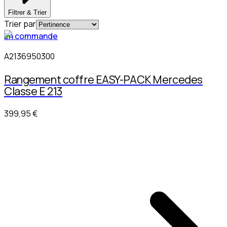
Filtrer & Trier
Trier par
En commande
A2136950300
Rangement coffre EASY-PACK Mercedes
Classe E 213
399,95 €