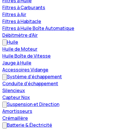
Filtres à Huile
Filtres à Carburants
Filtres à Air
Filtres à Habitacle
Filtres à Huile Boîte Automatique
Débitmètre d'Air
Huile
Huile de Moteur
Huile Boîte de Vitesse
Jauge à Huile
Accessoires Vidange
Système d'échappement
Conduite d'échappement
Silencieux
Capteur Nox
Suspension et Direction
Amortisseurs
Crémaillère
Batterie & Électricité