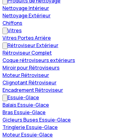
Produits de nettoyage
Nettoyage Intérieur
Nettoyage Extérieur
Chiffons
Vitres
Vitres Portes Arrière
Rétroviseur Extérieur
Rétroviseur Complet
Coque rétroviseurs extérieurs
Miroir pour Rétroviseurs
Moteur Rétroviseur
Clignotant Rétroviseur
Encadrement Rétroviseur
Essuie-Glace
Balais Essuie-Glace
Bras Essuie-Glace
Gicleurs Buses Essuie-Glace
Tringlerie Essuie-Glace
Moteur Essuie-Glace