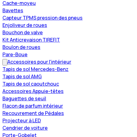
Cache-moyeu
Bavettes
Capteur TPMS pression des pneus
Enjoliveur de roues
Bouchon de valve
Kit Anticrevaison TIREFIT
Boulon de roues
Pare-Boue
Accessoires pour l'intérieur
Tapis de sol Mercedes-Benz
Tapis de sol AMG
Tapis de sol caoutchouc
Accessoires Appuie-têtes
Baguettes de seuil
Flacon de parfum intérieur
Recouvrement de Pédales
Projecteur à LED
Cendrier de voiture
Porte-Gobelet