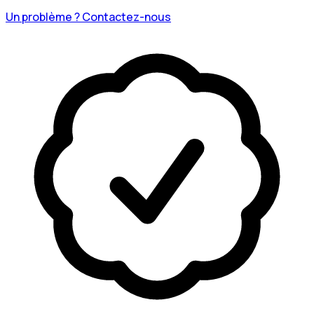
Un problème ? Contactez-nous