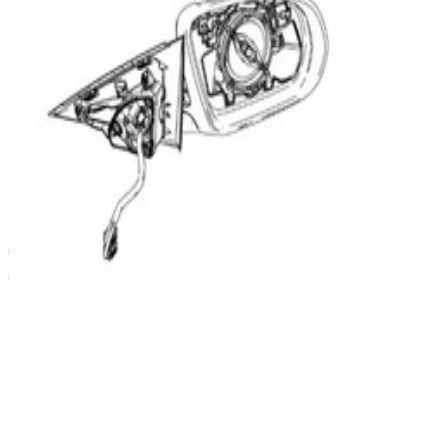
En commande