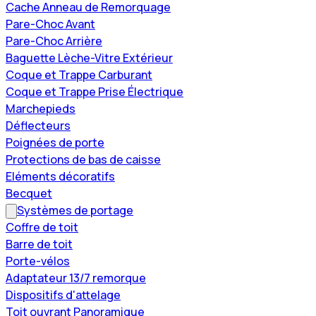
Cache Anneau de Remorquage
Pare-Choc Avant
Pare-Choc Arrière
Baguette Lèche-Vitre Extérieur
Coque et Trappe Carburant
Coque et Trappe Prise Électrique
Marchepieds
Déflecteurs
Poignées de porte
Protections de bas de caisse
Eléments décoratifs
Becquet
Systèmes de portage
Coffre de toit
Barre de toit
Porte-vélos
Adaptateur 13/7 remorque
Dispositifs d'attelage
Toit ouvrant Panoramique