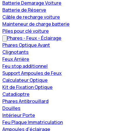
Batterie Demarage Voiture
Batterie de Réserve
Câble de recharge voiture
Mainteneur de charge batterie
Piles pour clé voiture
Phares - Feux - Éclairage
Phares Optique Avant
Clignotants
Feux Arrière
Feu stop additionnel
Support Ampoules de Feux
Calculateur Optique
Kit de Fixation Optique
Catadioptre
Phares Antibrouillard
Douilles
Intérieur Porte
Feu Plaque Immatriculation
Ampoules d'éclairage