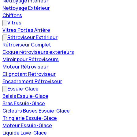
Nettoyage Intérieur
Nettoyage Extérieur
Chiffons
Vitres
Vitres Portes Arrière
Rétroviseur Extérieur
Rétroviseur Complet
Coque rétroviseurs extérieurs
Miroir pour Rétroviseurs
Moteur Rétroviseur
Clignotant Rétroviseur
Encadrement Rétroviseur
Essuie-Glace
Balais Essuie-Glace
Bras Essuie-Glace
Gicleurs Buses Essuie-Glace
Tringlerie Essuie-Glace
Moteur Essuie-Glace
Liquide Lave-Glace