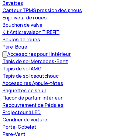
Bavettes
Capteur TPMS pression des pneus
Enjoliveur de roues
Bouchon de valve
Kit Anticrevaison TIREFIT
Boulon de roues
Pare-Boue
Accessoires pour l'intérieur
Tapis de sol Mercedes-Benz
Tapis de sol AMG
Tapis de sol caoutchouc
Accessoires Appuie-têtes
Baguettes de seuil
Flacon de parfum intérieur
Recouvrement de Pédales
Projecteur à LED
Cendrier de voiture
Porte-Gobelet
Pare-Vent