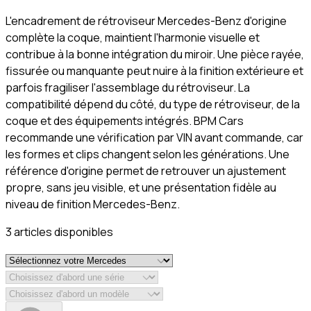
L'encadrement de rétroviseur Mercedes-Benz d'origine
complète la coque, maintient l'harmonie visuelle et
contribue à la bonne intégration du miroir. Une pièce rayée,
fissurée ou manquante peut nuire à la finition extérieure et
parfois fragiliser l'assemblage du rétroviseur. La
compatibilité dépend du côté, du type de rétroviseur, de la
coque et des équipements intégrés. BPM Cars
recommande une vérification par VIN avant commande, car
les formes et clips changent selon les générations. Une
référence d'origine permet de retrouver un ajustement
propre, sans jeu visible, et une présentation fidèle au
niveau de finition Mercedes-Benz.
3
article
s
disponible
s