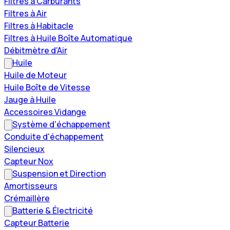
Filtres à Carburants
Filtres à Air
Filtres à Habitacle
Filtres à Huile Boîte Automatique
Débitmètre d'Air
Huile
Huile de Moteur
Huile Boîte de Vitesse
Jauge à Huile
Accessoires Vidange
Système d'échappement
Conduite d'échappement
Silencieux
Capteur Nox
Suspension et Direction
Amortisseurs
Crémaillère
Batterie & Électricité
Capteur Batterie