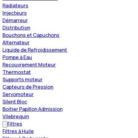
Radiateurs
Injecteurs
Démarreur
Distribution
Bouchons et Capuchons
Alternateur
Liquide de Refroidissement
Pompe à Eau
Recouvrement Moteur
Thermostat
Supports moteur
Capteurs de Pression
Servomoteur
Silent Bloc
Boitier Papillon Admission
Vilebrequin
Filtres
Filtres à Huile