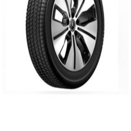
En commande