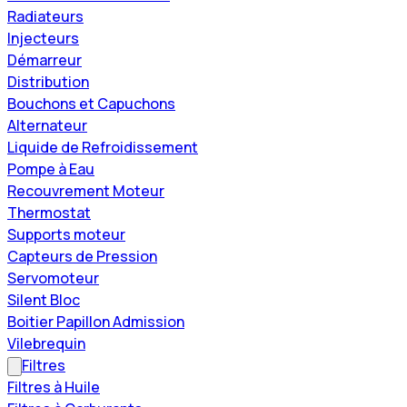
Radiateurs
Injecteurs
Démarreur
Distribution
Bouchons et Capuchons
Alternateur
Liquide de Refroidissement
Pompe à Eau
Recouvrement Moteur
Thermostat
Supports moteur
Capteurs de Pression
Servomoteur
Silent Bloc
Boitier Papillon Admission
Vilebrequin
Filtres
Filtres à Huile