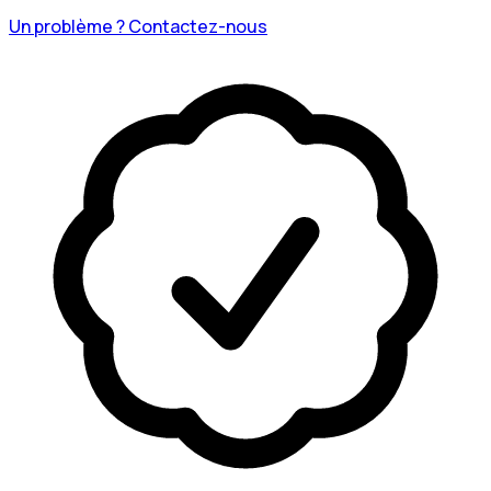
Un problème ? Contactez-nous