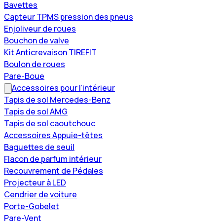
Bavettes
Capteur TPMS pression des pneus
Enjoliveur de roues
Bouchon de valve
Kit Anticrevaison TIREFIT
Boulon de roues
Pare-Boue
Accessoires pour l'intérieur
Tapis de sol Mercedes-Benz
Tapis de sol AMG
Tapis de sol caoutchouc
Accessoires Appuie-têtes
Baguettes de seuil
Flacon de parfum intérieur
Recouvrement de Pédales
Projecteur à LED
Cendrier de voiture
Porte-Gobelet
Pare-Vent