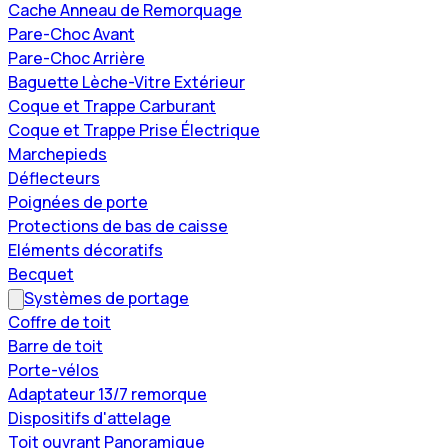
Cache Anneau de Remorquage
Pare-Choc Avant
Pare-Choc Arrière
Baguette Lèche-Vitre Extérieur
Coque et Trappe Carburant
Coque et Trappe Prise Électrique
Marchepieds
Déflecteurs
Poignées de porte
Protections de bas de caisse
Eléments décoratifs
Becquet
Systèmes de portage
Coffre de toit
Barre de toit
Porte-vélos
Adaptateur 13/7 remorque
Dispositifs d'attelage
Toit ouvrant Panoramique