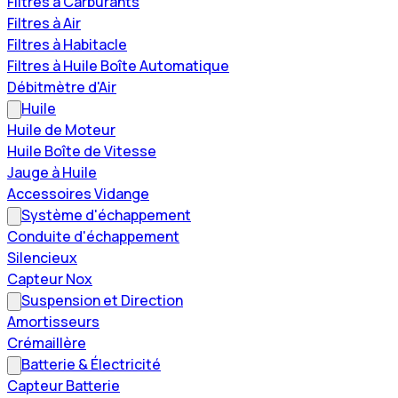
Filtres à Carburants
Filtres à Air
Filtres à Habitacle
Filtres à Huile Boîte Automatique
Débitmètre d'Air
Huile
Huile de Moteur
Huile Boîte de Vitesse
Jauge à Huile
Accessoires Vidange
Système d'échappement
Conduite d'échappement
Silencieux
Capteur Nox
Suspension et Direction
Amortisseurs
Crémaillère
Batterie & Électricité
Capteur Batterie