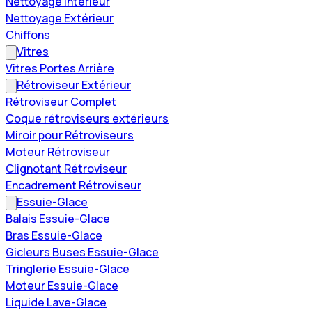
Nettoyage Intérieur
Nettoyage Extérieur
Chiffons
Vitres
Vitres Portes Arrière
Rétroviseur Extérieur
Rétroviseur Complet
Coque rétroviseurs extérieurs
Miroir pour Rétroviseurs
Moteur Rétroviseur
Clignotant Rétroviseur
Encadrement Rétroviseur
Essuie-Glace
Balais Essuie-Glace
Bras Essuie-Glace
Gicleurs Buses Essuie-Glace
Tringlerie Essuie-Glace
Moteur Essuie-Glace
Liquide Lave-Glace