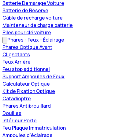
Batterie Demarage Voiture
Batterie de Réserve
Câble de recharge voiture
Mainteneur de charge batterie
Piles pour clé voiture
Phares - Feux - Éclairage
Phares Optique Avant
Clignotants
Feux Arrière
Feu stop additionnel
Support Ampoules de Feux
Calculateur Optique
Kit de Fixation Optique
Catadioptre
Phares Antibrouillard
Douilles
Intérieur Porte
Feu Plaque Immatriculation
Ampoules d'éclairage