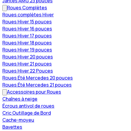
Jantes AMG 23 pouces
Roues Complètes
Roues complètes Hiver
Roues Hiver 15 pouces
Roues Hiver 16 pouces
Roues Hiver 17 pouces
Roues Hiver 18 pouces
Roues Hiver 19 pouces
Roues Hiver 20 pouces
Roues Hiver 21 pouces
Roues Hiver 22 Pouces
Roues Été Mercedes 20 pouces
Roues Été Mercedes 21 pouces
Accessoires pour Roues
Chaînes à neige
Écrous antivol de roues
Cric Outillage de Bord
Cache-moyeu
Bavettes