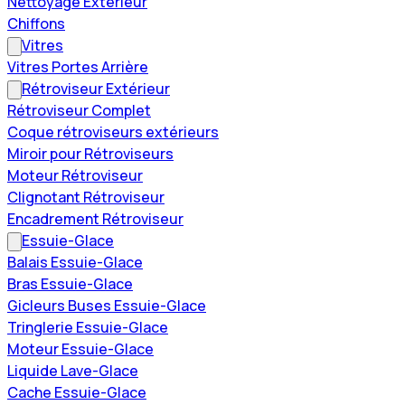
Nettoyage Extérieur
Chiffons
Vitres
Vitres Portes Arrière
Rétroviseur Extérieur
Rétroviseur Complet
Coque rétroviseurs extérieurs
Miroir pour Rétroviseurs
Moteur Rétroviseur
Clignotant Rétroviseur
Encadrement Rétroviseur
Essuie-Glace
Balais Essuie-Glace
Bras Essuie-Glace
Gicleurs Buses Essuie-Glace
Tringlerie Essuie-Glace
Moteur Essuie-Glace
Liquide Lave-Glace
Cache Essuie-Glace