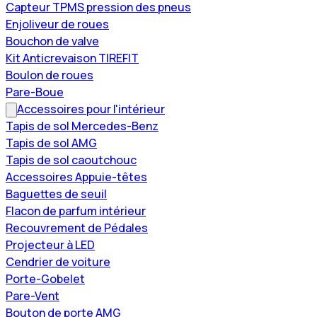
Capteur TPMS pression des pneus
Enjoliveur de roues
Bouchon de valve
Kit Anticrevaison TIREFIT
Boulon de roues
Pare-Boue
Accessoires pour l'intérieur
Tapis de sol Mercedes-Benz
Tapis de sol AMG
Tapis de sol caoutchouc
Accessoires Appuie-têtes
Baguettes de seuil
Flacon de parfum intérieur
Recouvrement de Pédales
Projecteur à LED
Cendrier de voiture
Porte-Gobelet
Pare-Vent
Bouton de porte AMG