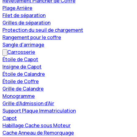
Revêtement Plancher de Coffre
Plage Arrière
Filet de séparation
Grilles de séparation
Protection du seuil de chargement
Rangement pour le coffre
Sangle d'arrimage
Carrosserie
Étoile de Capot
Insigne de Capot
Étoile de Calandre
Étoile de Coffre
Grille de Calandre
Monogramme
Grille d'Admission d'Air
Support Plaque Immatriculation
Capot
Habillage Cache sous Moteur
Cache Anneau de Remorquage