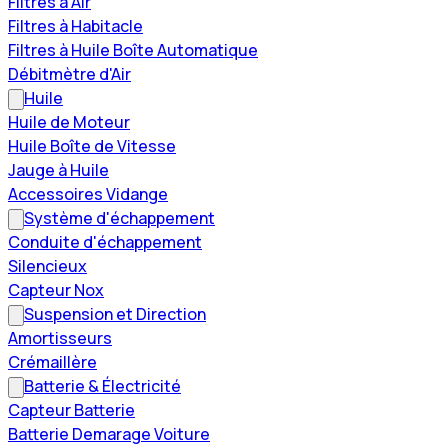
Filtres à Air
Filtres à Habitacle
Filtres à Huile Boîte Automatique
Débitmètre d'Air
Huile
Huile de Moteur
Huile Boîte de Vitesse
Jauge à Huile
Accessoires Vidange
Système d'échappement
Conduite d'échappement
Silencieux
Capteur Nox
Suspension et Direction
Amortisseurs
Crémaillère
Batterie & Électricité
Capteur Batterie
Batterie Demarage Voiture