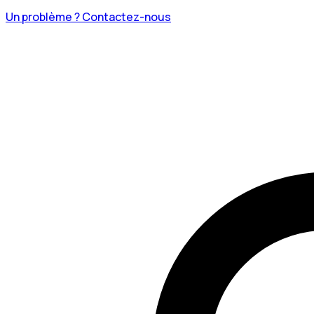
Un problème ? Contactez-nous