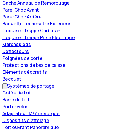
Cache Anneau de Remorquage
Pare-Choc Avant
Pare-Choc Arrière
Baguette Lèche-Vitre Extérieur
Coque et Trappe Carburant
Coque et Trappe Prise Électrique
Marchepieds
Déflecteurs
Poignées de porte
Protections de bas de caisse
Eléments décoratifs
Becquet
Systèmes de portage
Coffre de toit
Barre de toit
Porte-vélos
Adaptateur 13/7 remorque
Dispositifs d'attelage
Toit ouvrant Panoramique