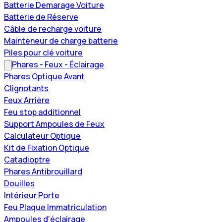
Batterie Demarage Voiture
Batterie de Réserve
Câble de recharge voiture
Mainteneur de charge batterie
Piles pour clé voiture
Phares - Feux - Éclairage
Phares Optique Avant
Clignotants
Feux Arrière
Feu stop additionnel
Support Ampoules de Feux
Calculateur Optique
Kit de Fixation Optique
Catadioptre
Phares Antibrouillard
Douilles
Intérieur Porte
Feu Plaque Immatriculation
Ampoules d'éclairage