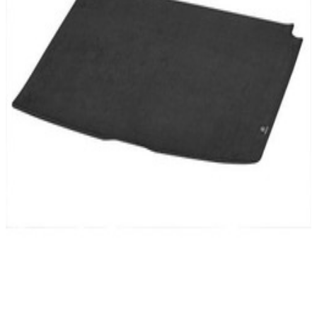
Best-seller
En commande