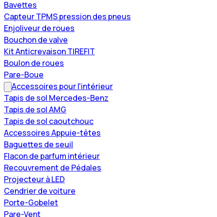
Bavettes
Capteur TPMS pression des pneus
Enjoliveur de roues
Bouchon de valve
Kit Anticrevaison TIREFIT
Boulon de roues
Pare-Boue
Accessoires pour l'intérieur
Tapis de sol Mercedes-Benz
Tapis de sol AMG
Tapis de sol caoutchouc
Accessoires Appuie-têtes
Baguettes de seuil
Flacon de parfum intérieur
Recouvrement de Pédales
Projecteur à LED
Cendrier de voiture
Porte-Gobelet
Pare-Vent