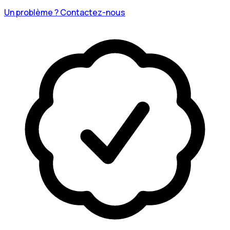
Un problème ? Contactez-nous