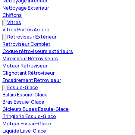
Nettoyage Intérieur
Nettoyage Extérieur
Chiffons
Vitres
Vitres Portes Arrière
Rétroviseur Extérieur
Rétroviseur Complet
Coque rétroviseurs extérieurs
Miroir pour Rétroviseurs
Moteur Rétroviseur
Clignotant Rétroviseur
Encadrement Rétroviseur
Essuie-Glace
Balais Essuie-Glace
Bras Essuie-Glace
Gicleurs Buses Essuie-Glace
Tringlerie Essuie-Glace
Moteur Essuie-Glace
Liquide Lave-Glace