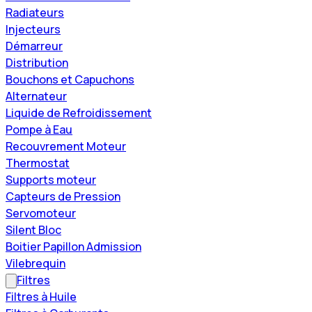
Radiateurs
Injecteurs
Démarreur
Distribution
Bouchons et Capuchons
Alternateur
Liquide de Refroidissement
Pompe à Eau
Recouvrement Moteur
Thermostat
Supports moteur
Capteurs de Pression
Servomoteur
Silent Bloc
Boitier Papillon Admission
Vilebrequin
Filtres
Filtres à Huile