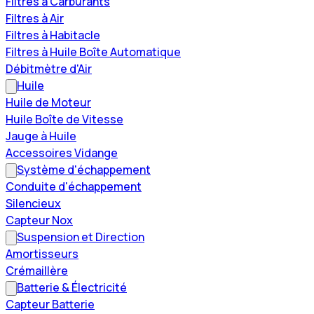
Filtres à Carburants
Filtres à Air
Filtres à Habitacle
Filtres à Huile Boîte Automatique
Débitmètre d'Air
Huile
Huile de Moteur
Huile Boîte de Vitesse
Jauge à Huile
Accessoires Vidange
Système d'échappement
Conduite d'échappement
Silencieux
Capteur Nox
Suspension et Direction
Amortisseurs
Crémaillère
Batterie & Électricité
Capteur Batterie