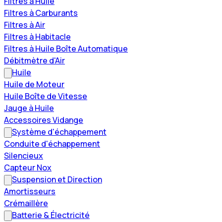
Filtres à Huile
Filtres à Carburants
Filtres à Air
Filtres à Habitacle
Filtres à Huile Boîte Automatique
Débitmètre d'Air
Huile
Huile de Moteur
Huile Boîte de Vitesse
Jauge à Huile
Accessoires Vidange
Système d'échappement
Conduite d'échappement
Silencieux
Capteur Nox
Suspension et Direction
Amortisseurs
Crémaillère
Batterie & Électricité