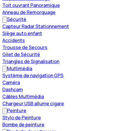
Toit ouvrant Panoramique
Anneau de Remorquage
Sécurité
Capteur Radar Stationnement
Siège auto enfant
Accidents
Trousse de Secours
Gilet de Sécurité
Triangles de Signalisation
Multimédia
Système de navigation GPS
Caméra
Dashcam
Câbles Multimédia
Chargeur USB allume cigare
Peinture
Stylo de Peinture
Bombe de peinture