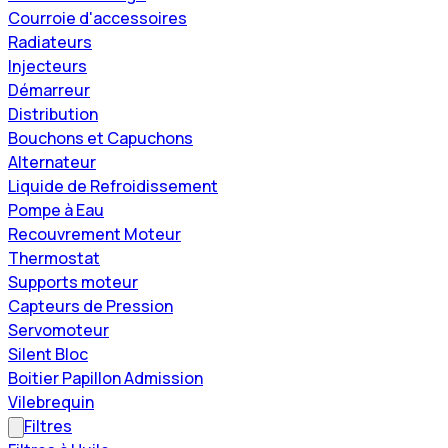
Courroie d'accessoires
Radiateurs
Injecteurs
Démarreur
Distribution
Bouchons et Capuchons
Alternateur
Liquide de Refroidissement
Pompe à Eau
Recouvrement Moteur
Thermostat
Supports moteur
Capteurs de Pression
Servomoteur
Silent Bloc
Boitier Papillon Admission
Vilebrequin
Filtres