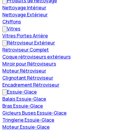
Produits de nettoyage
Nettoyage Intérieur
Nettoyage Extérieur
Chiffons
Vitres
Vitres Portes Arrière
Rétroviseur Extérieur
Rétroviseur Complet
Coque rétroviseurs extérieurs
Miroir pour Rétroviseurs
Moteur Rétroviseur
Clignotant Rétroviseur
Encadrement Rétroviseur
Essuie-Glace
Balais Essuie-Glace
Bras Essuie-Glace
Gicleurs Buses Essuie-Glace
Tringlerie Essuie-Glace
Moteur Essuie-Glace