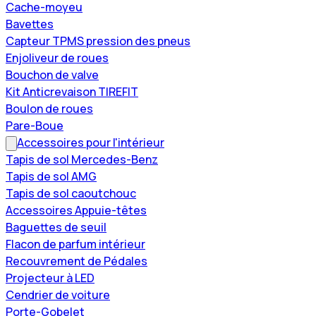
Cache-moyeu
Bavettes
Capteur TPMS pression des pneus
Enjoliveur de roues
Bouchon de valve
Kit Anticrevaison TIREFIT
Boulon de roues
Pare-Boue
Accessoires pour l'intérieur
Tapis de sol Mercedes-Benz
Tapis de sol AMG
Tapis de sol caoutchouc
Accessoires Appuie-têtes
Baguettes de seuil
Flacon de parfum intérieur
Recouvrement de Pédales
Projecteur à LED
Cendrier de voiture
Porte-Gobelet