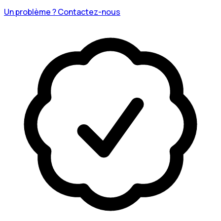
Un problème ? Contactez-nous