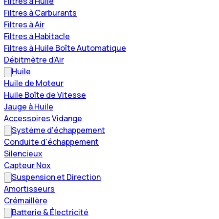
Filtres à Huile
Filtres à Carburants
Filtres à Air
Filtres à Habitacle
Filtres à Huile Boîte Automatique
Débitmètre d'Air
Huile
Huile de Moteur
Huile Boîte de Vitesse
Jauge à Huile
Accessoires Vidange
Système d'échappement
Conduite d'échappement
Silencieux
Capteur Nox
Suspension et Direction
Amortisseurs
Crémaillère
Batterie & Électricité