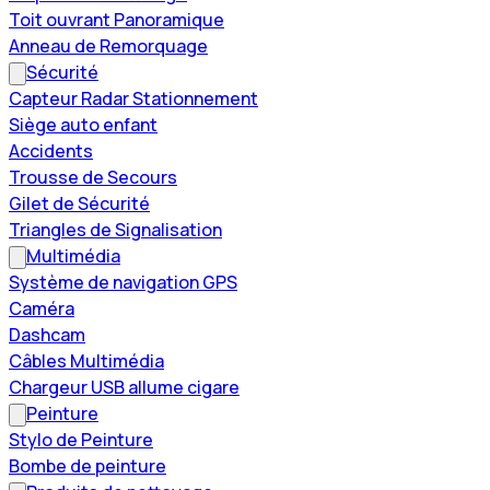
Toit ouvrant Panoramique
Anneau de Remorquage
Sécurité
Capteur Radar Stationnement
Siège auto enfant
Accidents
Trousse de Secours
Gilet de Sécurité
Triangles de Signalisation
Multimédia
Système de navigation GPS
Caméra
Dashcam
Câbles Multimédia
Chargeur USB allume cigare
Peinture
Stylo de Peinture
Bombe de peinture