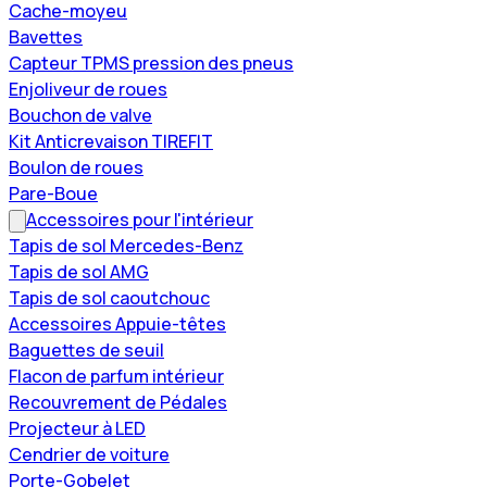
Cache-moyeu
Bavettes
Capteur TPMS pression des pneus
Enjoliveur de roues
Bouchon de valve
Kit Anticrevaison TIREFIT
Boulon de roues
Pare-Boue
Accessoires pour l'intérieur
Tapis de sol Mercedes-Benz
Tapis de sol AMG
Tapis de sol caoutchouc
Accessoires Appuie-têtes
Baguettes de seuil
Flacon de parfum intérieur
Recouvrement de Pédales
Projecteur à LED
Cendrier de voiture
Porte-Gobelet