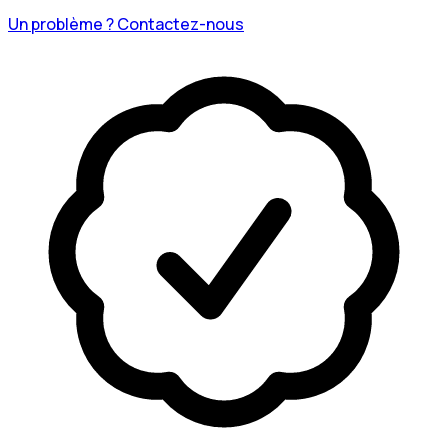
Un problème ? Contactez-nous