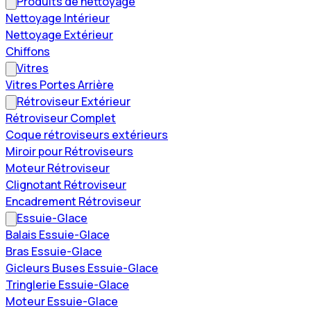
Produits de nettoyage
Nettoyage Intérieur
Nettoyage Extérieur
Chiffons
Vitres
Vitres Portes Arrière
Rétroviseur Extérieur
Rétroviseur Complet
Coque rétroviseurs extérieurs
Miroir pour Rétroviseurs
Moteur Rétroviseur
Clignotant Rétroviseur
Encadrement Rétroviseur
Essuie-Glace
Balais Essuie-Glace
Bras Essuie-Glace
Gicleurs Buses Essuie-Glace
Tringlerie Essuie-Glace
Moteur Essuie-Glace