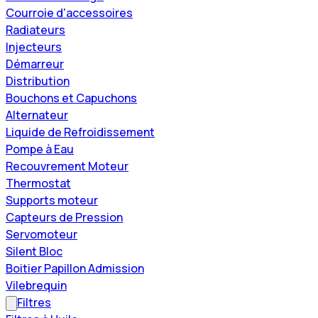
Courroie d'accessoires
Radiateurs
Injecteurs
Démarreur
Distribution
Bouchons et Capuchons
Alternateur
Liquide de Refroidissement
Pompe à Eau
Recouvrement Moteur
Thermostat
Supports moteur
Capteurs de Pression
Servomoteur
Silent Bloc
Boitier Papillon Admission
Vilebrequin
Filtres