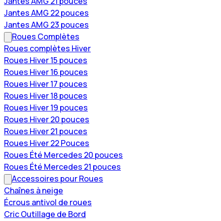
Jantes AMG 21 pouces
Jantes AMG 22 pouces
Jantes AMG 23 pouces
Roues Complètes
Roues complètes Hiver
Roues Hiver 15 pouces
Roues Hiver 16 pouces
Roues Hiver 17 pouces
Roues Hiver 18 pouces
Roues Hiver 19 pouces
Roues Hiver 20 pouces
Roues Hiver 21 pouces
Roues Hiver 22 Pouces
Roues Été Mercedes 20 pouces
Roues Été Mercedes 21 pouces
Accessoires pour Roues
Chaînes à neige
Écrous antivol de roues
Cric Outillage de Bord