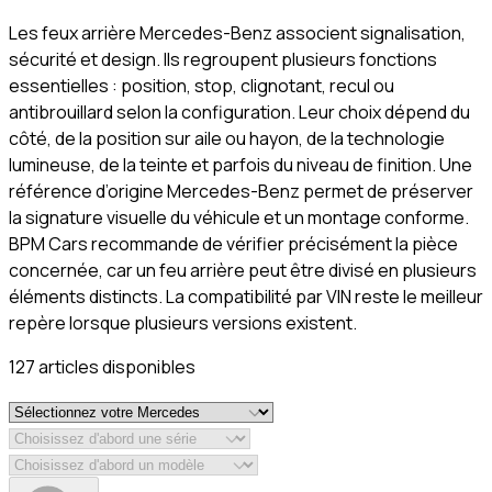
Les feux arrière Mercedes-Benz associent signalisation,
sécurité et design. Ils regroupent plusieurs fonctions
essentielles : position, stop, clignotant, recul ou
antibrouillard selon la configuration. Leur choix dépend du
côté, de la position sur aile ou hayon, de la technologie
lumineuse, de la teinte et parfois du niveau de finition. Une
référence d’origine Mercedes-Benz permet de préserver
la signature visuelle du véhicule et un montage conforme.
BPM Cars recommande de vérifier précisément la pièce
concernée, car un feu arrière peut être divisé en plusieurs
éléments distincts. La compatibilité par VIN reste le meilleur
repère lorsque plusieurs versions existent.
127
article
s
disponible
s