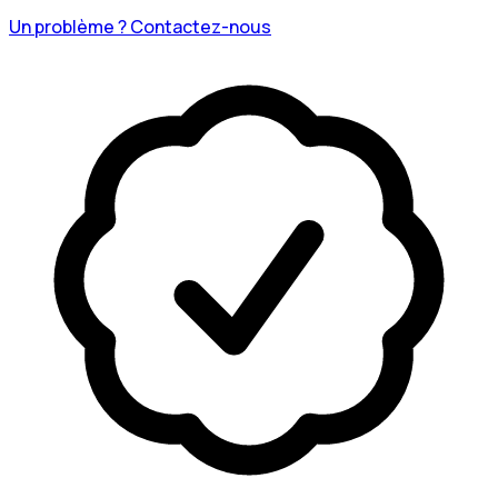
Un problème ? Contactez-nous