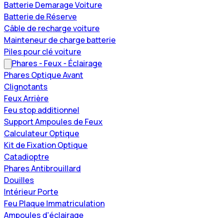
Batterie Demarage Voiture
Batterie de Réserve
Câble de recharge voiture
Mainteneur de charge batterie
Piles pour clé voiture
Phares - Feux - Éclairage
Phares Optique Avant
Clignotants
Feux Arrière
Feu stop additionnel
Support Ampoules de Feux
Calculateur Optique
Kit de Fixation Optique
Catadioptre
Phares Antibrouillard
Douilles
Intérieur Porte
Feu Plaque Immatriculation
Ampoules d'éclairage