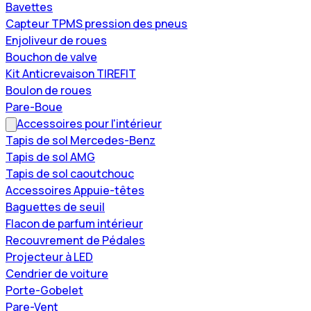
Bavettes
Capteur TPMS pression des pneus
Enjoliveur de roues
Bouchon de valve
Kit Anticrevaison TIREFIT
Boulon de roues
Pare-Boue
Accessoires pour l'intérieur
Tapis de sol Mercedes-Benz
Tapis de sol AMG
Tapis de sol caoutchouc
Accessoires Appuie-têtes
Baguettes de seuil
Flacon de parfum intérieur
Recouvrement de Pédales
Projecteur à LED
Cendrier de voiture
Porte-Gobelet
Pare-Vent