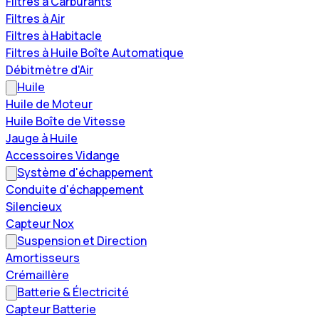
Filtres à Carburants
Filtres à Air
Filtres à Habitacle
Filtres à Huile Boîte Automatique
Débitmètre d'Air
Huile
Huile de Moteur
Huile Boîte de Vitesse
Jauge à Huile
Accessoires Vidange
Système d'échappement
Conduite d'échappement
Silencieux
Capteur Nox
Suspension et Direction
Amortisseurs
Crémaillère
Batterie & Électricité
Capteur Batterie