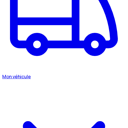
Mon véhicule