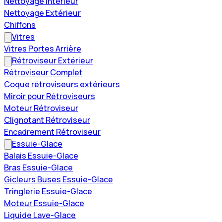
Nettoyage Intérieur
Nettoyage Extérieur
Chiffons
Vitres
Vitres Portes Arrière
Rétroviseur Extérieur
Rétroviseur Complet
Coque rétroviseurs extérieurs
Miroir pour Rétroviseurs
Moteur Rétroviseur
Clignotant Rétroviseur
Encadrement Rétroviseur
Essuie-Glace
Balais Essuie-Glace
Bras Essuie-Glace
Gicleurs Buses Essuie-Glace
Tringlerie Essuie-Glace
Moteur Essuie-Glace
Liquide Lave-Glace