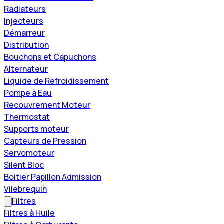
Radiateurs
Injecteurs
Démarreur
Distribution
Bouchons et Capuchons
Alternateur
Liquide de Refroidissement
Pompe à Eau
Recouvrement Moteur
Thermostat
Supports moteur
Capteurs de Pression
Servomoteur
Silent Bloc
Boitier Papillon Admission
Vilebrequin
Filtres
Filtres à Huile