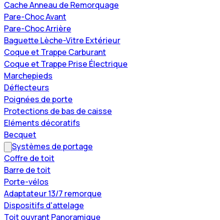
Cache Anneau de Remorquage
Pare-Choc Avant
Pare-Choc Arrière
Baguette Lèche-Vitre Extérieur
Coque et Trappe Carburant
Coque et Trappe Prise Électrique
Marchepieds
Déflecteurs
Poignées de porte
Protections de bas de caisse
Eléments décoratifs
Becquet
Systèmes de portage
Coffre de toit
Barre de toit
Porte-vélos
Adaptateur 13/7 remorque
Dispositifs d'attelage
Toit ouvrant Panoramique