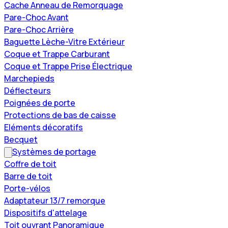
Cache Anneau de Remorquage
Pare-Choc Avant
Pare-Choc Arrière
Baguette Lèche-Vitre Extérieur
Coque et Trappe Carburant
Coque et Trappe Prise Électrique
Marchepieds
Déflecteurs
Poignées de porte
Protections de bas de caisse
Eléments décoratifs
Becquet
Systèmes de portage
Coffre de toit
Barre de toit
Porte-vélos
Adaptateur 13/7 remorque
Dispositifs d'attelage
Toit ouvrant Panoramique