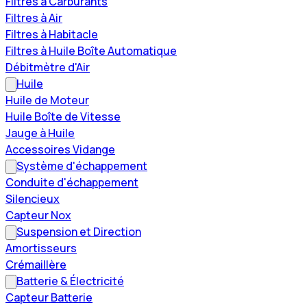
Filtres à Carburants
Filtres à Air
Filtres à Habitacle
Filtres à Huile Boîte Automatique
Débitmètre d'Air
Huile
Huile de Moteur
Huile Boîte de Vitesse
Jauge à Huile
Accessoires Vidange
Système d'échappement
Conduite d'échappement
Silencieux
Capteur Nox
Suspension et Direction
Amortisseurs
Crémaillère
Batterie & Électricité
Capteur Batterie