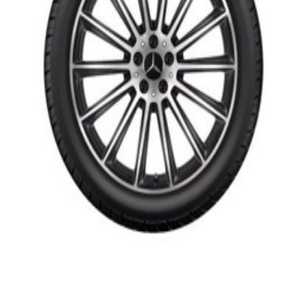
En commande