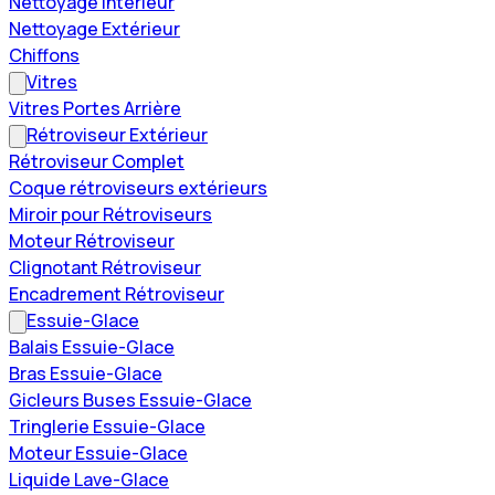
Nettoyage Intérieur
Nettoyage Extérieur
Chiffons
Vitres
Vitres Portes Arrière
Rétroviseur Extérieur
Rétroviseur Complet
Coque rétroviseurs extérieurs
Miroir pour Rétroviseurs
Moteur Rétroviseur
Clignotant Rétroviseur
Encadrement Rétroviseur
Essuie-Glace
Balais Essuie-Glace
Bras Essuie-Glace
Gicleurs Buses Essuie-Glace
Tringlerie Essuie-Glace
Moteur Essuie-Glace
Liquide Lave-Glace