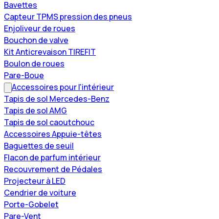
Bavettes
Capteur TPMS pression des pneus
Enjoliveur de roues
Bouchon de valve
Kit Anticrevaison TIREFIT
Boulon de roues
Pare-Boue
Accessoires pour l'intérieur
Tapis de sol Mercedes-Benz
Tapis de sol AMG
Tapis de sol caoutchouc
Accessoires Appuie-têtes
Baguettes de seuil
Flacon de parfum intérieur
Recouvrement de Pédales
Projecteur à LED
Cendrier de voiture
Porte-Gobelet
Pare-Vent