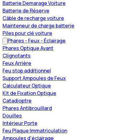
Batterie Demarage Voiture
Batterie de Réserve
Câble de recharge voiture
Mainteneur de charge batterie
Piles pour clé voiture
Phares - Feux - Éclairage
Phares Optique Avant
Clignotants
Feux Arrière
Feu stop additionnel
Support Ampoules de Feux
Calculateur Optique
Kit de Fixation Optique
Catadioptre
Phares Antibrouillard
Douilles
Intérieur Porte
Feu Plaque Immatriculation
Ampoules d'éclairage