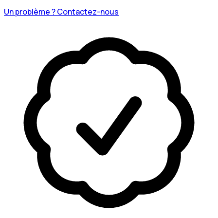
Un problème ? Contactez-nous