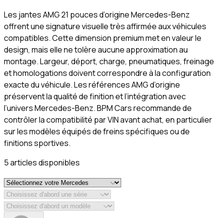
Les jantes AMG 21 pouces d’origine Mercedes-Benz
offrent une signature visuelle très affirmée aux véhicules
compatibles. Cette dimension premium met en valeur le
design, mais elle ne tolère aucune approximation au
montage. Largeur, déport, charge, pneumatiques, freinage
et homologations doivent correspondre à la configuration
exacte du véhicule. Les références AMG d’origine
préservent la qualité de finition et l’intégration avec
l’univers Mercedes-Benz. BPM Cars recommande de
contrôler la compatibilité par VIN avant achat, en particulier
sur les modèles équipés de freins spécifiques ou de
finitions sportives.
5
article
s
disponible
s