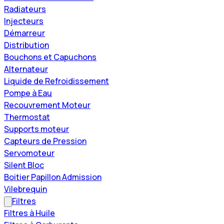
Radiateurs
Injecteurs
Démarreur
Distribution
Bouchons et Capuchons
Alternateur
Liquide de Refroidissement
Pompe à Eau
Recouvrement Moteur
Thermostat
Supports moteur
Capteurs de Pression
Servomoteur
Silent Bloc
Boitier Papillon Admission
Vilebrequin
Filtres
Filtres à Huile