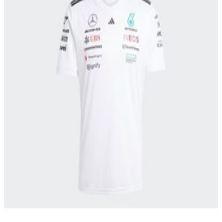
69,99 €