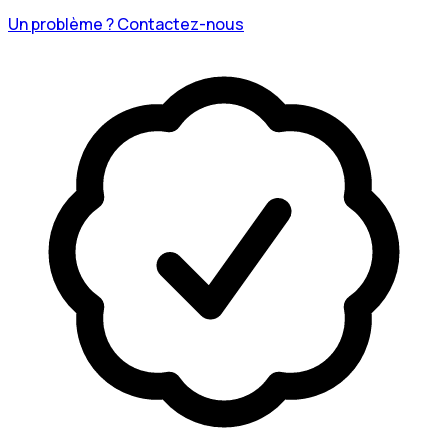
Un problème ? Contactez-nous