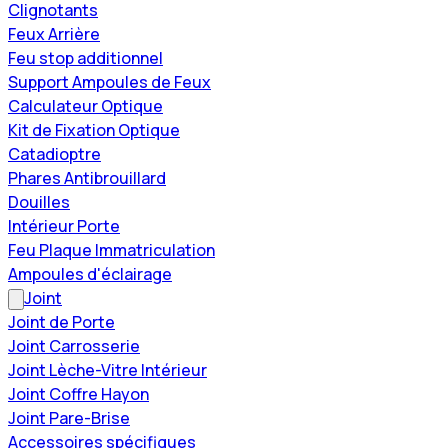
Clignotants
Feux Arrière
Feu stop additionnel
Support Ampoules de Feux
Calculateur Optique
Kit de Fixation Optique
Catadioptre
Phares Antibrouillard
Douilles
Intérieur Porte
Feu Plaque Immatriculation
Ampoules d'éclairage
Joint
Joint de Porte
Joint Carrosserie
Joint Lèche-Vitre Intérieur
Joint Coffre Hayon
Joint Pare-Brise
Accessoires spécifiques