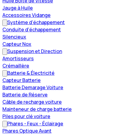
Huile Boîte de Vitesse
Jauge à Huile
Accessoires Vidange
Système d'échappement
Conduite d'échappement
Silencieux
Capteur Nox
Suspension et Direction
Amortisseurs
Crémaillère
Batterie & Électricité
Capteur Batterie
Batterie Demarage Voiture
Batterie de Réserve
Câble de recharge voiture
Mainteneur de charge batterie
Piles pour clé voiture
Phares - Feux - Éclairage
Phares Optique Avant