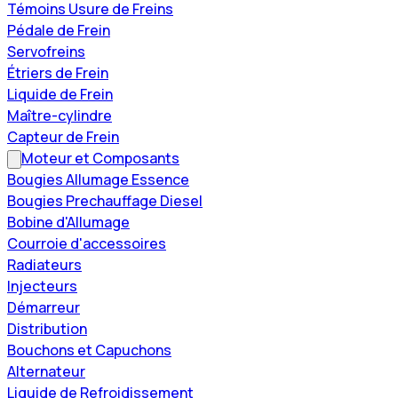
Témoins Usure de Freins
Pédale de Frein
Servofreins
Étriers de Frein
Liquide de Frein
Maître-cylindre
Capteur de Frein
Moteur et Composants
Bougies Allumage Essence
Bougies Prechauffage Diesel
Bobine d'Allumage
Courroie d'accessoires
Radiateurs
Injecteurs
Démarreur
Distribution
Bouchons et Capuchons
Alternateur
Liquide de Refroidissement