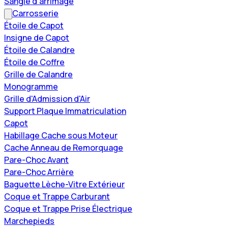
Sangle d'arrimage
Carrosserie
Étoile de Capot
Insigne de Capot
Étoile de Calandre
Étoile de Coffre
Grille de Calandre
Monogramme
Grille d'Admission d'Air
Support Plaque Immatriculation
Capot
Habillage Cache sous Moteur
Cache Anneau de Remorquage
Pare-Choc Avant
Pare-Choc Arrière
Baguette Lèche-Vitre Extérieur
Coque et Trappe Carburant
Coque et Trappe Prise Électrique
Marchepieds