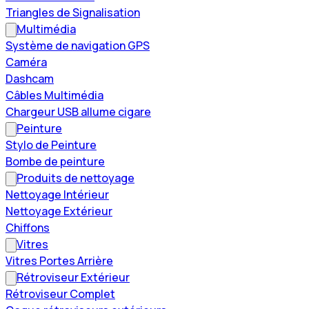
Triangles de Signalisation
Multimédia
Système de navigation GPS
Caméra
Dashcam
Câbles Multimédia
Chargeur USB allume cigare
Peinture
Stylo de Peinture
Bombe de peinture
Produits de nettoyage
Nettoyage Intérieur
Nettoyage Extérieur
Chiffons
Vitres
Vitres Portes Arrière
Rétroviseur Extérieur
Rétroviseur Complet