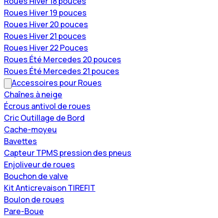
Roues Hiver 18 pouces
Roues Hiver 19 pouces
Roues Hiver 20 pouces
Roues Hiver 21 pouces
Roues Hiver 22 Pouces
Roues Été Mercedes 20 pouces
Roues Été Mercedes 21 pouces
Accessoires pour Roues
Chaînes à neige
Écrous antivol de roues
Cric Outillage de Bord
Cache-moyeu
Bavettes
Capteur TPMS pression des pneus
Enjoliveur de roues
Bouchon de valve
Kit Anticrevaison TIREFIT
Boulon de roues
Pare-Boue