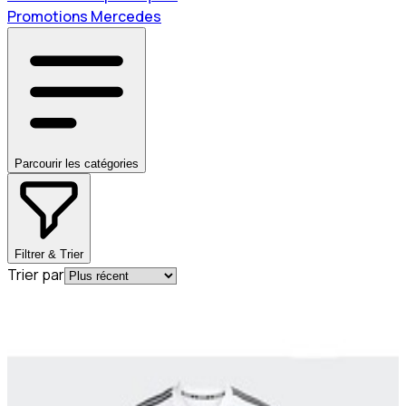
Promotions Mercedes
Parcourir les catégories
Filtrer & Trier
Trier par
En commande
B67998296
T-shirt Blanc Adidas pilote F1 MERCEDES-
AMG PETRONAS saison 2025