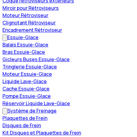
Coque rétroviseurs extérieurs
Miroir pour Rétroviseurs
Moteur Rétroviseur
Clignotant Rétroviseur
Encadrement Rétroviseur
Essuie-Glace
Balais Essuie-Glace
Bras Essuie-Glace
Gicleurs Buses Essuie-Glace
Tringlerie Essuie-Glace
Moteur Essuie-Glace
Liquide Lave-Glace
Cache Essuie-Glace
Pompe Essuie-Glace
Réservoir Liquide Lave-Glace
Système de Freinage
Plaquettes de Frein
Disques de Frein
Kit Disques et Plaquettes de Frein