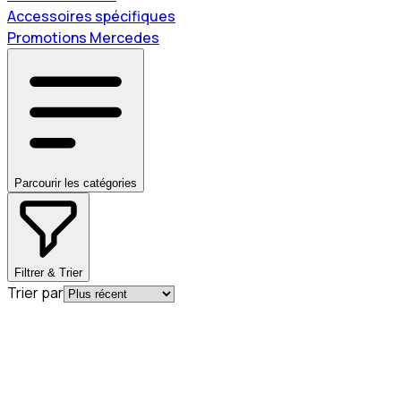
Accessoires spécifiques
Promotions Mercedes
Parcourir les catégories
Filtrer & Trier
Trier par
En commande
B67998362
Casquette Adidas Grise Special Silverstone