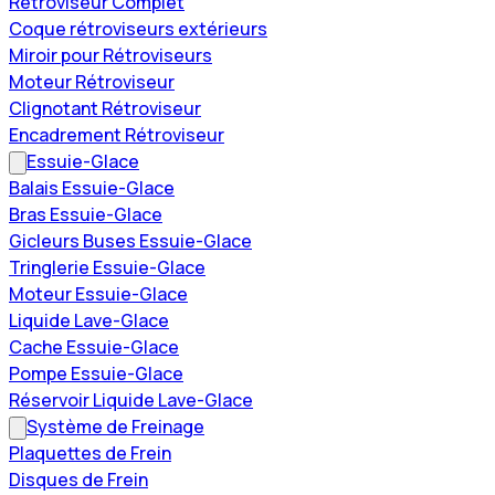
Rétroviseur Complet
Coque rétroviseurs extérieurs
Miroir pour Rétroviseurs
Moteur Rétroviseur
Clignotant Rétroviseur
Encadrement Rétroviseur
Essuie-Glace
Balais Essuie-Glace
Bras Essuie-Glace
Gicleurs Buses Essuie-Glace
Tringlerie Essuie-Glace
Moteur Essuie-Glace
Liquide Lave-Glace
Cache Essuie-Glace
Pompe Essuie-Glace
Réservoir Liquide Lave-Glace
Système de Freinage
Plaquettes de Frein
Disques de Frein