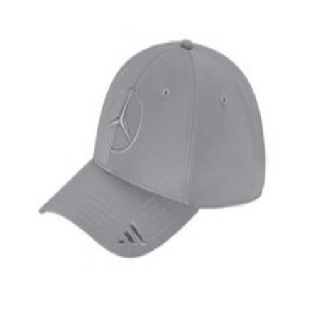
2025 AMG-Mercedes
58,96 €