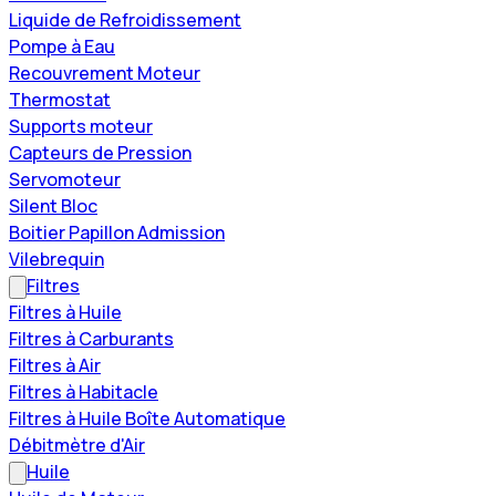
Liquide de Refroidissement
Pompe à Eau
Recouvrement Moteur
Thermostat
Supports moteur
Capteurs de Pression
Servomoteur
Silent Bloc
Boitier Papillon Admission
Vilebrequin
Filtres
Filtres à Huile
Filtres à Carburants
Filtres à Air
Filtres à Habitacle
Filtres à Huile Boîte Automatique
Débitmètre d'Air
Huile