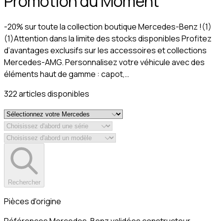
Promotion du Moment
-20% sur toute la collection boutique Mercedes-Benz !(1)
(1)Attention dans la limite des stocks disponibles Profitez
d’avantages exclusifs sur les accessoires et collections
Mercedes-AMG. Personnalisez votre véhicule avec des
éléments haut de gamme : capot,…
322
article
s
disponible
s
Rechercher
Pièces d'origine
Références Mercedes-Benz validées constructeur.