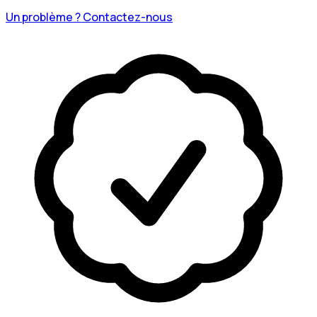
Un problème ? Contactez-nous