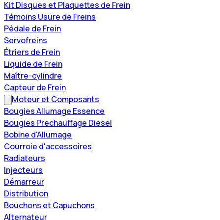
Kit Disques et Plaquettes de Frein
Témoins Usure de Freins
Pédale de Frein
Servofreins
Étriers de Frein
Liquide de Frein
Maître-cylindre
Capteur de Frein
Moteur et Composants
Bougies Allumage Essence
Bougies Prechauffage Diesel
Bobine d'Allumage
Courroie d'accessoires
Radiateurs
Injecteurs
Démarreur
Distribution
Bouchons et Capuchons
Alternateur