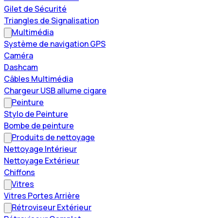
Gilet de Sécurité
Triangles de Signalisation
Multimédia
Système de navigation GPS
Caméra
Dashcam
Câbles Multimédia
Chargeur USB allume cigare
Peinture
Stylo de Peinture
Bombe de peinture
Produits de nettoyage
Nettoyage Intérieur
Nettoyage Extérieur
Chiffons
Vitres
Vitres Portes Arrière
Rétroviseur Extérieur