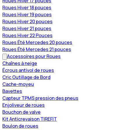
Roues Hiver 17 pouces
Roues Hiver 18 pouces
Roues Hiver 19 pouces
Roues Hiver 20 pouces
Roues Hiver 21 pouces
Roues Hiver 22 Pouces
Roues Été Mercedes 20 pouces
Roues Été Mercedes 21 pouces
Accessoires pour Roues
Chaînes à neige
Écrous antivol de roues
Cric Outillage de Bord
Cache-moyeu
Bavettes
Capteur TPMS pression des pneus
Enjoliveur de roues
Bouchon de valve
Kit Anticrevaison TIREFIT
Boulon de roues