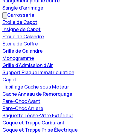
Rangement pour le coffre
Sangle d'arrimage
Carrosserie
Étoile de Capot
Insigne de Capot
Étoile de Calandre
Étoile de Coffre
Grille de Calandre
Monogramme
Grille d'Admission d'Air
Support Plaque Immatriculation
Capot
Habillage Cache sous Moteur
Cache Anneau de Remorquage
Pare-Choc Avant
Pare-Choc Arrière
Baguette Lèche-Vitre Extérieur
Coque et Trappe Carburant
Coque et Trappe Prise Électrique