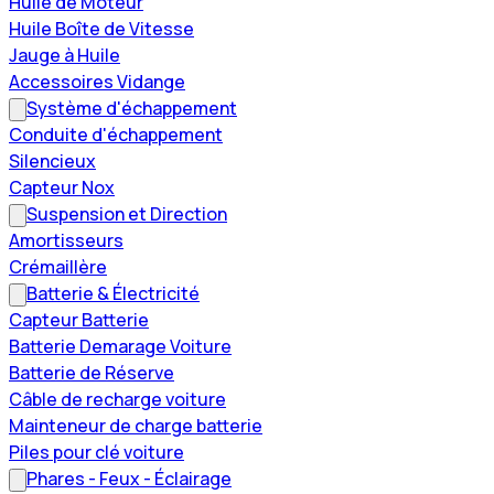
Huile de Moteur
Huile Boîte de Vitesse
Jauge à Huile
Accessoires Vidange
Système d'échappement
Conduite d'échappement
Silencieux
Capteur Nox
Suspension et Direction
Amortisseurs
Crémaillère
Batterie & Électricité
Capteur Batterie
Batterie Demarage Voiture
Batterie de Réserve
Câble de recharge voiture
Mainteneur de charge batterie
Piles pour clé voiture
Phares - Feux - Éclairage