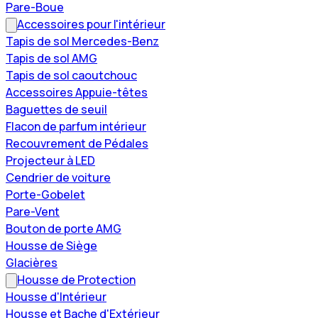
Pare-Boue
Accessoires pour l'intérieur
Tapis de sol Mercedes-Benz
Tapis de sol AMG
Tapis de sol caoutchouc
Accessoires Appuie-têtes
Baguettes de seuil
Flacon de parfum intérieur
Recouvrement de Pédales
Projecteur à LED
Cendrier de voiture
Porte-Gobelet
Pare-Vent
Bouton de porte AMG
Housse de Siège
Glacières
Housse de Protection
Housse d'Intérieur
Housse et Bache d'Extérieur