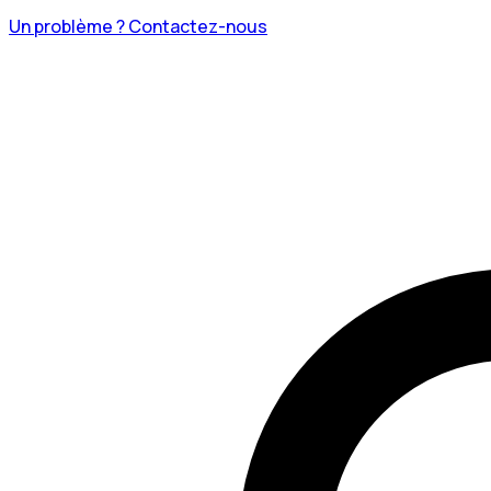
Un problème ? Contactez-nous