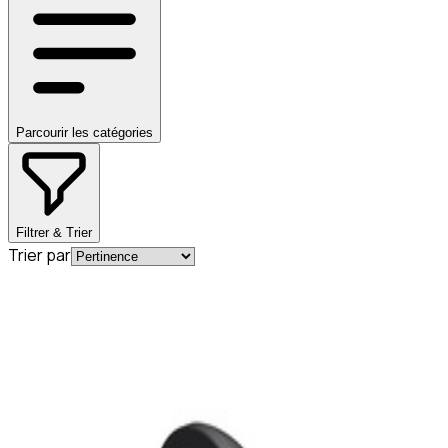
Parcourir les catégories
Filtrer & Trier
Trier par
En commande
A0004920581
Bague d'étanchéité pour tube
d'échappement Mercedes-Benz
30,99 €