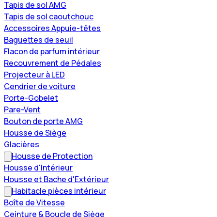
Tapis de sol AMG
Tapis de sol caoutchouc
Accessoires Appuie-têtes
Baguettes de seuil
Flacon de parfum intérieur
Recouvrement de Pédales
Projecteur à LED
Cendrier de voiture
Porte-Gobelet
Pare-Vent
Bouton de porte AMG
Housse de Siège
Glacières
Housse de Protection
Housse d'Intérieur
Housse et Bache d'Extérieur
Habitacle pièces intérieur
Boîte de Vitesse
Ceinture & Boucle de Siège