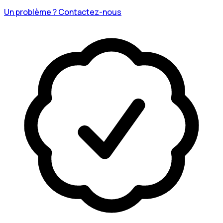
Un problème ? Contactez-nous