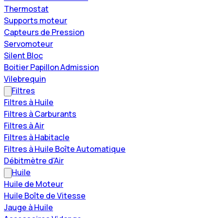
Thermostat
Supports moteur
Capteurs de Pression
Servomoteur
Silent Bloc
Boitier Papillon Admission
Vilebrequin
Filtres
Filtres à Huile
Filtres à Carburants
Filtres à Air
Filtres à Habitacle
Filtres à Huile Boîte Automatique
Débitmètre d'Air
Huile
Huile de Moteur
Huile Boîte de Vitesse
Jauge à Huile