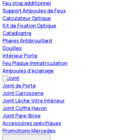
Feu stop additionnel
Support Ampoules de Feux
Calculateur Optique
Kit de Fixation Optique
Catadioptre
Phares Antibrouillard
Douilles
Intérieur Porte
Feu Plaque Immatriculation
Ampoules d'éclairage
Joint
Joint de Porte
Joint Carrosserie
Joint Lèche-Vitre Intérieur
Joint Coffre Hayon
Joint Pare-Brise
Accessoires spécifiques
Promotions Mercedes