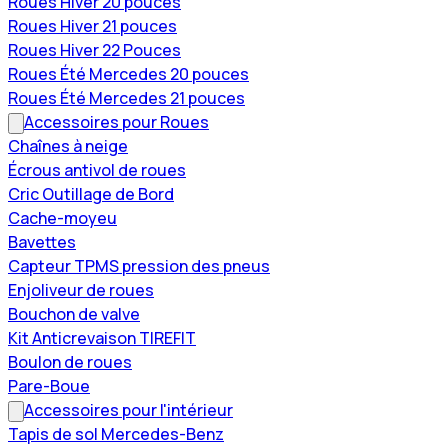
Roues Hiver 20 pouces
Roues Hiver 21 pouces
Roues Hiver 22 Pouces
Roues Été Mercedes 20 pouces
Roues Été Mercedes 21 pouces
Accessoires pour Roues
Chaînes à neige
Écrous antivol de roues
Cric Outillage de Bord
Cache-moyeu
Bavettes
Capteur TPMS pression des pneus
Enjoliveur de roues
Bouchon de valve
Kit Anticrevaison TIREFIT
Boulon de roues
Pare-Boue
Accessoires pour l'intérieur
Tapis de sol Mercedes-Benz