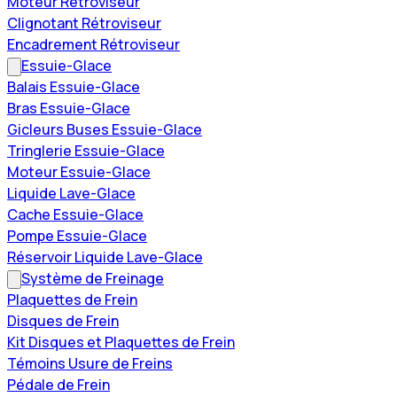
Moteur Rétroviseur
Clignotant Rétroviseur
Encadrement Rétroviseur
Essuie-Glace
Balais Essuie-Glace
Bras Essuie-Glace
Gicleurs Buses Essuie-Glace
Tringlerie Essuie-Glace
Moteur Essuie-Glace
Liquide Lave-Glace
Cache Essuie-Glace
Pompe Essuie-Glace
Réservoir Liquide Lave-Glace
Système de Freinage
Plaquettes de Frein
Disques de Frein
Kit Disques et Plaquettes de Frein
Témoins Usure de Freins
Pédale de Frein