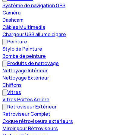
Système de navigation GPS
Caméra
Dashcam
Câbles Multimédia
Chargeur USB allume cigare
Peinture
Stylo de Peinture
Bombe de peinture
Produits de nettoyage
Nettoyage Intérieur
Nettoyage Extérieur
Chiffons
Vitres
Vitres Portes Arrière
Rétroviseur Extérieur
Rétroviseur Complet
Coque rétroviseurs extérieurs
Miroir pour Rétroviseurs