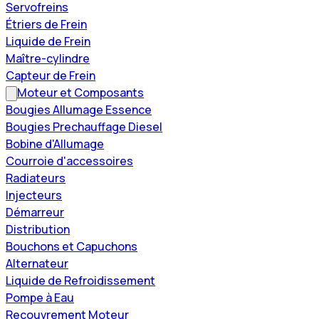
Servofreins
Étriers de Frein
Liquide de Frein
Maître-cylindre
Capteur de Frein
Moteur et Composants
Bougies Allumage Essence
Bougies Prechauffage Diesel
Bobine d'Allumage
Courroie d'accessoires
Radiateurs
Injecteurs
Démarreur
Distribution
Bouchons et Capuchons
Alternateur
Liquide de Refroidissement
Pompe à Eau
Recouvrement Moteur