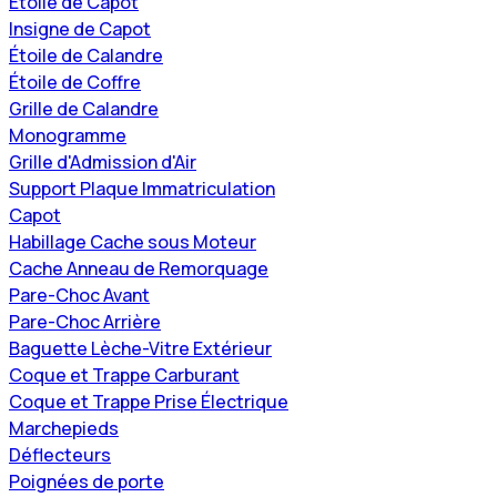
Étoile de Capot
Insigne de Capot
Étoile de Calandre
Étoile de Coffre
Grille de Calandre
Monogramme
Grille d'Admission d'Air
Support Plaque Immatriculation
Capot
Habillage Cache sous Moteur
Cache Anneau de Remorquage
Pare-Choc Avant
Pare-Choc Arrière
Baguette Lèche-Vitre Extérieur
Coque et Trappe Carburant
Coque et Trappe Prise Électrique
Marchepieds
Déflecteurs
Poignées de porte