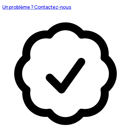
Un problème ? Contactez-nous