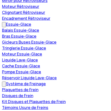
Miroir pour Rétroviseurs
Moteur Rétroviseur
Clignotant Rétroviseur
Encadrement Rétroviseur
Essuie-Glace
Balais Essuie-Glace
Bras Essuie-Glace
Gicleurs Buses Essuie-Glace
Tringlerie Essuie-Glace
Moteur Essuie-Glace
Liquide Lave-Glace
Cache Essuie-Glace
Pompe Essuie-Glace
Réservoir Liquide Lave-Glace
Système de Freinage
Plaquettes de Frein
Disques de Frein
Kit Disques et Plaquettes de Frein
Témoins Usure de Freins