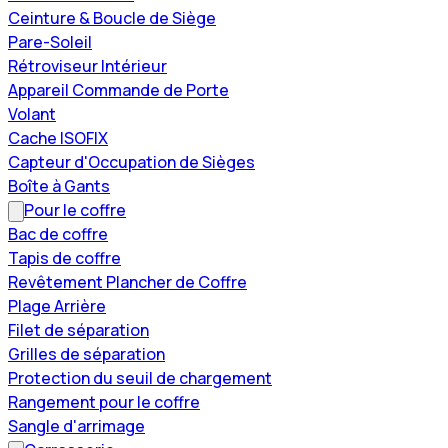
Ceinture & Boucle de Siège
Pare-Soleil
Rétroviseur Intérieur
Appareil Commande de Porte
Volant
Cache ISOFIX
Capteur d'Occupation de Sièges
Boîte à Gants
Pour le coffre
Bac de coffre
Tapis de coffre
Revêtement Plancher de Coffre
Plage Arrière
Filet de séparation
Grilles de séparation
Protection du seuil de chargement
Rangement pour le coffre
Sangle d'arrimage