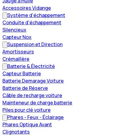
Jauge à Huile
Accessoires Vidange
Système d'échappement
Conduite d'échappement
Silencieux
Capteur Nox
Suspension et Direction
Amortisseurs
Crémaillère
Batterie & Électricité
Capteur Batterie
Batterie Demarage Voiture
Batterie de Réserve
Câble de recharge voiture
Mainteneur de charge batterie
Piles pour clé voiture
Phares - Feux - Éclairage
Phares Optique Avant
Clignotants