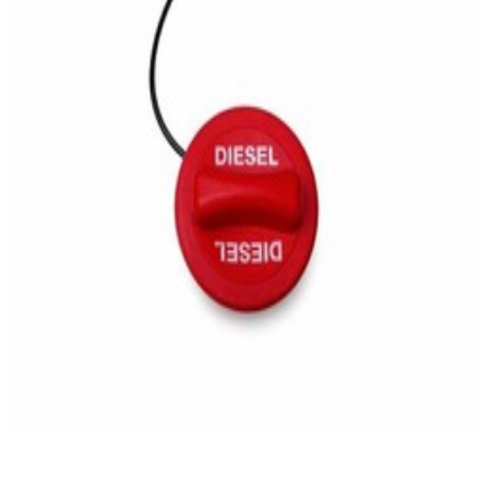
43,00 €