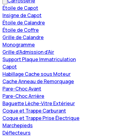
Carrosserie
Étoile de Capot
Insigne de Capot
Étoile de Calandre
Étoile de Coffre
Grille de Calandre
Monogramme
Grille d'Admission d'Air
Support Plaque Immatriculation
Capot
Habillage Cache sous Moteur
Cache Anneau de Remorquage
Pare-Choc Avant
Pare-Choc Arrière
Baguette Lèche-Vitre Extérieur
Coque et Trappe Carburant
Coque et Trappe Prise Électrique
Marchepieds
Déflecteurs