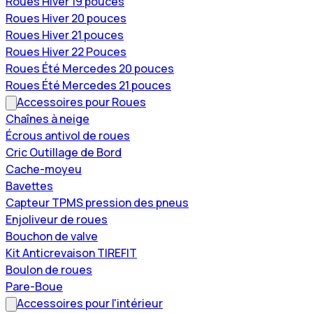
Roues Hiver 19 pouces
Roues Hiver 20 pouces
Roues Hiver 21 pouces
Roues Hiver 22 Pouces
Roues Été Mercedes 20 pouces
Roues Été Mercedes 21 pouces
Accessoires pour Roues
Chaînes à neige
Écrous antivol de roues
Cric Outillage de Bord
Cache-moyeu
Bavettes
Capteur TPMS pression des pneus
Enjoliveur de roues
Bouchon de valve
Kit Anticrevaison TIREFIT
Boulon de roues
Pare-Boue
Accessoires pour l'intérieur