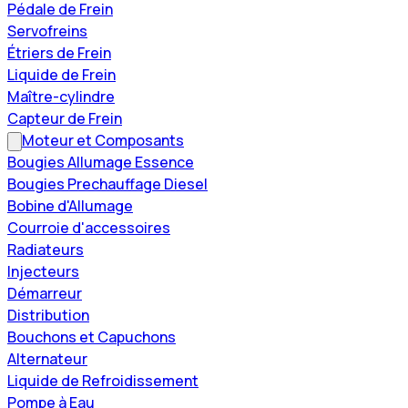
Pédale de Frein
Servofreins
Étriers de Frein
Liquide de Frein
Maître-cylindre
Capteur de Frein
Moteur et Composants
Bougies Allumage Essence
Bougies Prechauffage Diesel
Bobine d'Allumage
Courroie d'accessoires
Radiateurs
Injecteurs
Démarreur
Distribution
Bouchons et Capuchons
Alternateur
Liquide de Refroidissement
Pompe à Eau