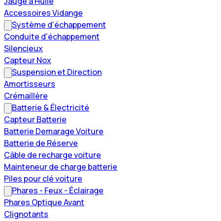
Jauge à Huile
Accessoires Vidange
Système d'échappement
Conduite d'échappement
Silencieux
Capteur Nox
Suspension et Direction
Amortisseurs
Crémaillère
Batterie & Électricité
Capteur Batterie
Batterie Demarage Voiture
Batterie de Réserve
Câble de recharge voiture
Mainteneur de charge batterie
Piles pour clé voiture
Phares - Feux - Éclairage
Phares Optique Avant
Clignotants