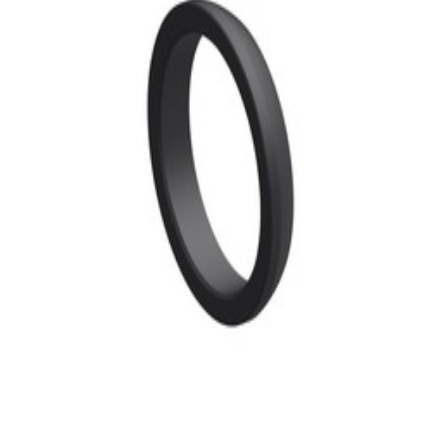
30,99 €