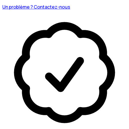
Un problème ? Contactez-nous