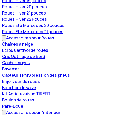
Roues Hiver 19 pouces
Roues Hiver 20 pouces
Roues Hiver 21 pouces
Roues Hiver 22 Pouces
Roues Été Mercedes 20 pouces
Roues Été Mercedes 21 pouces
Accessoires pour Roues
Chaînes à neige
Écrous antivol de roues
Cric Outillage de Bord
Cache-moyeu
Bavettes
Capteur TPMS pression des pneus
Enjoliveur de roues
Bouchon de valve
Kit Anticrevaison TIREFIT
Boulon de roues
Pare-Boue
Accessoires pour l'intérieur