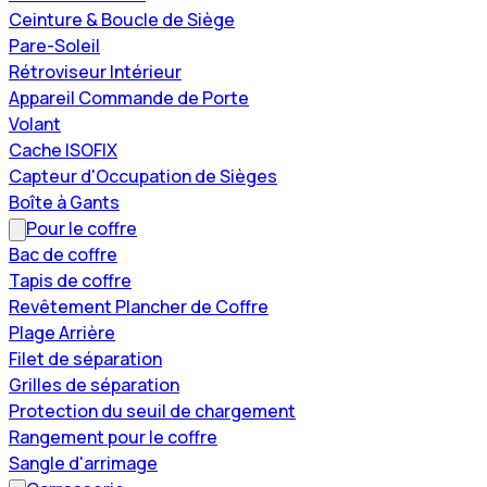
Ceinture & Boucle de Siège
Pare-Soleil
Rétroviseur Intérieur
Appareil Commande de Porte
Volant
Cache ISOFIX
Capteur d'Occupation de Sièges
Boîte à Gants
Pour le coffre
Bac de coffre
Tapis de coffre
Revêtement Plancher de Coffre
Plage Arrière
Filet de séparation
Grilles de séparation
Protection du seuil de chargement
Rangement pour le coffre
Sangle d'arrimage