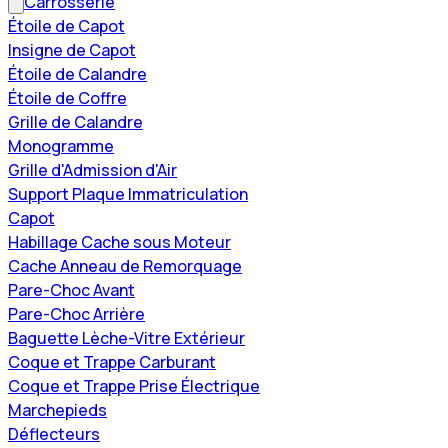
Carrosserie
Étoile de Capot
Insigne de Capot
Étoile de Calandre
Étoile de Coffre
Grille de Calandre
Monogramme
Grille d'Admission d'Air
Support Plaque Immatriculation
Capot
Habillage Cache sous Moteur
Cache Anneau de Remorquage
Pare-Choc Avant
Pare-Choc Arrière
Baguette Lèche-Vitre Extérieur
Coque et Trappe Carburant
Coque et Trappe Prise Électrique
Marchepieds
Déflecteurs