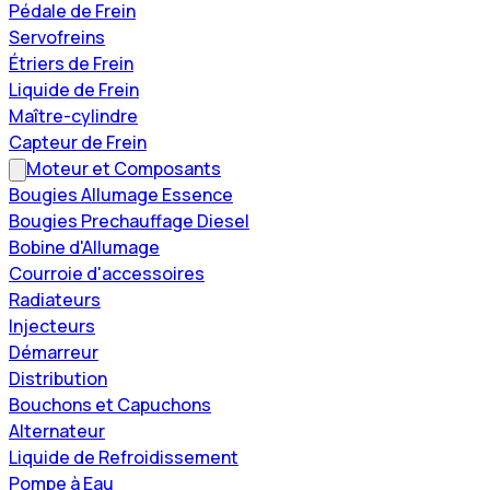
Pédale de Frein
Servofreins
Étriers de Frein
Liquide de Frein
Maître-cylindre
Capteur de Frein
Moteur et Composants
Bougies Allumage Essence
Bougies Prechauffage Diesel
Bobine d'Allumage
Courroie d'accessoires
Radiateurs
Injecteurs
Démarreur
Distribution
Bouchons et Capuchons
Alternateur
Liquide de Refroidissement
Pompe à Eau