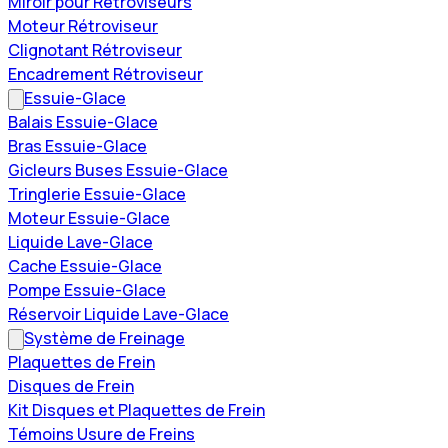
Miroir pour Rétroviseurs
Moteur Rétroviseur
Clignotant Rétroviseur
Encadrement Rétroviseur
Essuie-Glace
Balais Essuie-Glace
Bras Essuie-Glace
Gicleurs Buses Essuie-Glace
Tringlerie Essuie-Glace
Moteur Essuie-Glace
Liquide Lave-Glace
Cache Essuie-Glace
Pompe Essuie-Glace
Réservoir Liquide Lave-Glace
Système de Freinage
Plaquettes de Frein
Disques de Frein
Kit Disques et Plaquettes de Frein
Témoins Usure de Freins