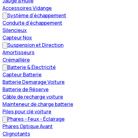
Jauge à Huile
Accessoires Vidange
Système d'échappement
Conduite d'échappement
Silencieux
Capteur Nox
Suspension et Direction
Amortisseurs
Crémaillère
Batterie & Électricité
Capteur Batterie
Batterie Demarage Voiture
Batterie de Réserve
Câble de recharge voiture
Mainteneur de charge batterie
Piles pour clé voiture
Phares - Feux - Éclairage
Phares Optique Avant
Clignotants