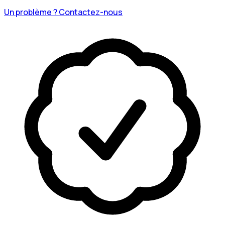
Un problème ? Contactez-nous