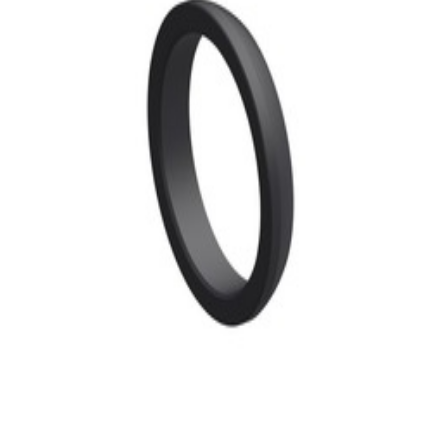
30,99 €