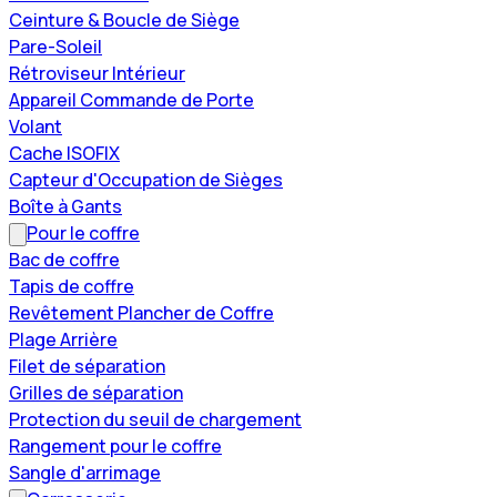
Ceinture & Boucle de Siège
Pare-Soleil
Rétroviseur Intérieur
Appareil Commande de Porte
Volant
Cache ISOFIX
Capteur d'Occupation de Sièges
Boîte à Gants
Pour le coffre
Bac de coffre
Tapis de coffre
Revêtement Plancher de Coffre
Plage Arrière
Filet de séparation
Grilles de séparation
Protection du seuil de chargement
Rangement pour le coffre
Sangle d'arrimage