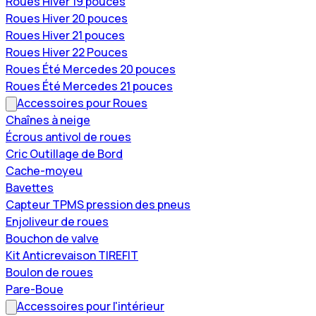
Roues Hiver 19 pouces
Roues Hiver 20 pouces
Roues Hiver 21 pouces
Roues Hiver 22 Pouces
Roues Été Mercedes 20 pouces
Roues Été Mercedes 21 pouces
Accessoires pour Roues
Chaînes à neige
Écrous antivol de roues
Cric Outillage de Bord
Cache-moyeu
Bavettes
Capteur TPMS pression des pneus
Enjoliveur de roues
Bouchon de valve
Kit Anticrevaison TIREFIT
Boulon de roues
Pare-Boue
Accessoires pour l'intérieur