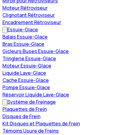
Miroir pour Rétroviseurs
Moteur Rétroviseur
Clignotant Rétroviseur
Encadrement Rétroviseur
Essuie-Glace
Balais Essuie-Glace
Bras Essuie-Glace
Gicleurs Buses Essuie-Glace
Tringlerie Essuie-Glace
Moteur Essuie-Glace
Liquide Lave-Glace
Cache Essuie-Glace
Pompe Essuie-Glace
Réservoir Liquide Lave-Glace
Système de Freinage
Plaquettes de Frein
Disques de Frein
Kit Disques et Plaquettes de Frein
Témoins Usure de Freins