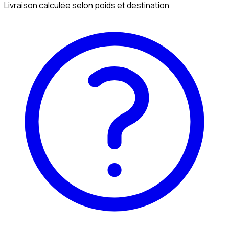
Livraison calculée selon poids et destination