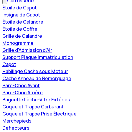
Carrosserie
Étoile de Capot
Insigne de Capot
Étoile de Calandre
Étoile de Coffre
Grille de Calandre
Monogramme
Grille d'Admission d'Air
Support Plaque Immatriculation
Capot
Habillage Cache sous Moteur
Cache Anneau de Remorquage
Pare-Choc Avant
Pare-Choc Arrière
Baguette Lèche-Vitre Extérieur
Coque et Trappe Carburant
Coque et Trappe Prise Électrique
Marchepieds
Déflecteurs