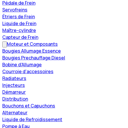
Pédale de Frein
Servofreins
Étriers de Frein
Liquide de Frein
Maître-cylindre
Capteur de Frein
Moteur et Composants
Bougies Allumage Essence
Bougies Prechauffage Diesel
Bobine d'Allumage
Courroie d'accessoires
Radiateurs
Injecteurs
Démarreur
Distribution
Bouchons et Capuchons
Alternateur
Liquide de Refroidissement
Pompe à Eau