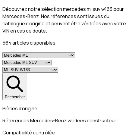
Découvrez notre sélection mercedes ml suv w163 pour
Mercedes-Benz. Nos références sont issues du
catalogue d'origine et peuvent être vérifiées avec votre
VIN en cas de doute.
564
article
s
disponible
s
Rechercher
Pièces d'origine
Références Mercedes-Benz validées constructeur.
Compatibilité contrôlée