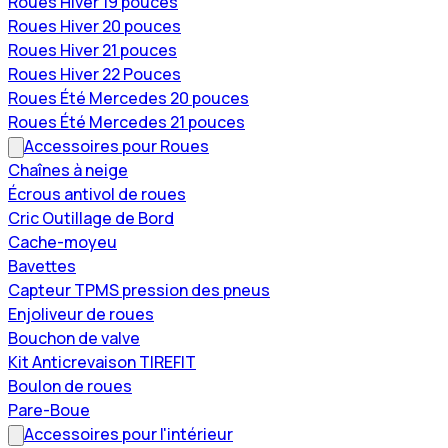
Roues Hiver 19 pouces
Roues Hiver 20 pouces
Roues Hiver 21 pouces
Roues Hiver 22 Pouces
Roues Été Mercedes 20 pouces
Roues Été Mercedes 21 pouces
Accessoires pour Roues
Chaînes à neige
Écrous antivol de roues
Cric Outillage de Bord
Cache-moyeu
Bavettes
Capteur TPMS pression des pneus
Enjoliveur de roues
Bouchon de valve
Kit Anticrevaison TIREFIT
Boulon de roues
Pare-Boue
Accessoires pour l'intérieur