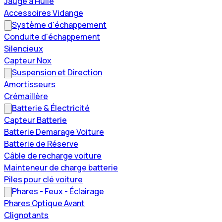
Jauge à Huile
Accessoires Vidange
Système d'échappement
Conduite d'échappement
Silencieux
Capteur Nox
Suspension et Direction
Amortisseurs
Crémaillère
Batterie & Électricité
Capteur Batterie
Batterie Demarage Voiture
Batterie de Réserve
Câble de recharge voiture
Mainteneur de charge batterie
Piles pour clé voiture
Phares - Feux - Éclairage
Phares Optique Avant
Clignotants