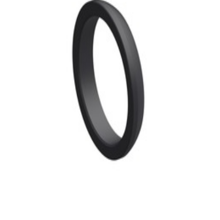
30,99 €