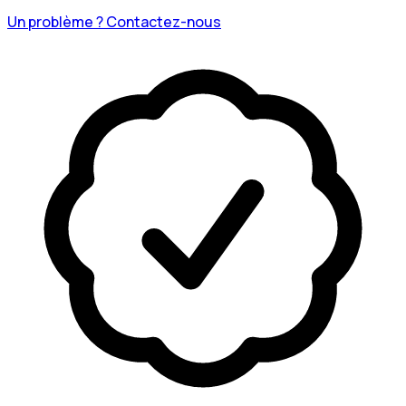
Un problème ? Contactez-nous