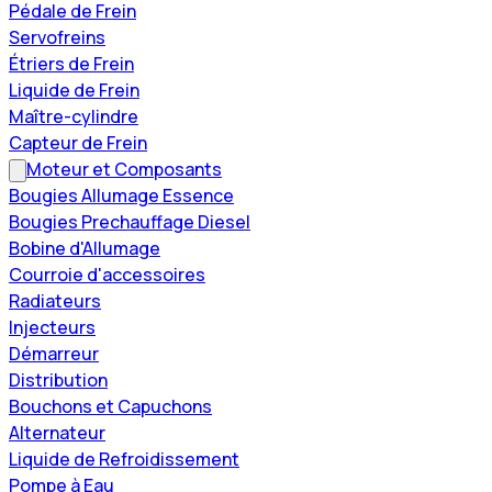
Pédale de Frein
Servofreins
Étriers de Frein
Liquide de Frein
Maître-cylindre
Capteur de Frein
Moteur et Composants
Bougies Allumage Essence
Bougies Prechauffage Diesel
Bobine d'Allumage
Courroie d'accessoires
Radiateurs
Injecteurs
Démarreur
Distribution
Bouchons et Capuchons
Alternateur
Liquide de Refroidissement
Pompe à Eau