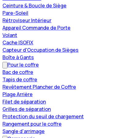
Ceinture & Boucle de Siège
Pare-Soleil
Rétroviseur Intérieur
Appareil Commande de Porte
Volant
Cache ISOFIX
Capteur d'Occupation de Sièges
Boîte à Gants
Pour le coffre
Bac de coffre
Tapis de coffre
Revêtement Plancher de Coffre
Plage Arrière
Filet de séparation
Grilles de séparation
Protection du seuil de chargement
Rangement pour le coffre
Sangle d'arrimage