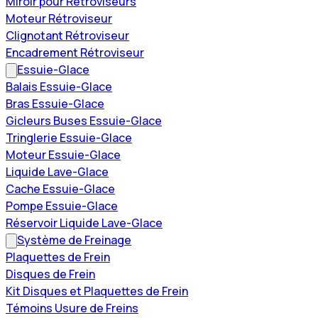
Miroir pour Rétroviseurs
Moteur Rétroviseur
Clignotant Rétroviseur
Encadrement Rétroviseur
Essuie-Glace
Balais Essuie-Glace
Bras Essuie-Glace
Gicleurs Buses Essuie-Glace
Tringlerie Essuie-Glace
Moteur Essuie-Glace
Liquide Lave-Glace
Cache Essuie-Glace
Pompe Essuie-Glace
Réservoir Liquide Lave-Glace
Système de Freinage
Plaquettes de Frein
Disques de Frein
Kit Disques et Plaquettes de Frein
Témoins Usure de Freins