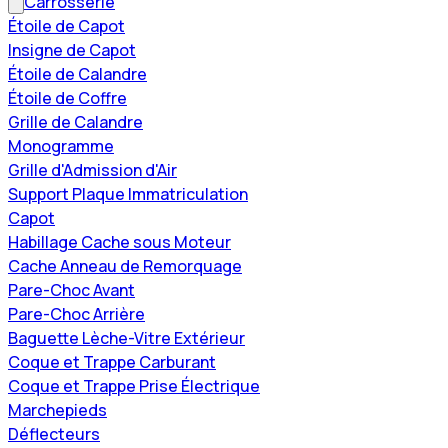
Carrosserie
Étoile de Capot
Insigne de Capot
Étoile de Calandre
Étoile de Coffre
Grille de Calandre
Monogramme
Grille d'Admission d'Air
Support Plaque Immatriculation
Capot
Habillage Cache sous Moteur
Cache Anneau de Remorquage
Pare-Choc Avant
Pare-Choc Arrière
Baguette Lèche-Vitre Extérieur
Coque et Trappe Carburant
Coque et Trappe Prise Électrique
Marchepieds
Déflecteurs