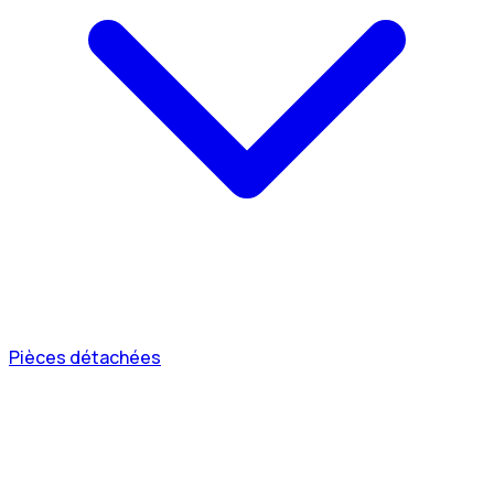
Pièces détachées