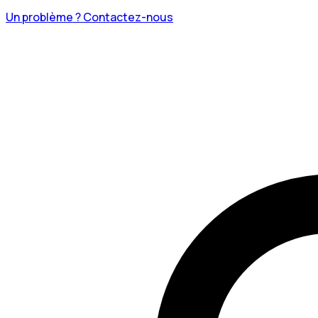
Un problème ? Contactez-nous