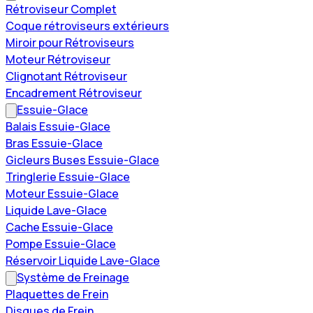
Rétroviseur Complet
Coque rétroviseurs extérieurs
Miroir pour Rétroviseurs
Moteur Rétroviseur
Clignotant Rétroviseur
Encadrement Rétroviseur
Essuie-Glace
Balais Essuie-Glace
Bras Essuie-Glace
Gicleurs Buses Essuie-Glace
Tringlerie Essuie-Glace
Moteur Essuie-Glace
Liquide Lave-Glace
Cache Essuie-Glace
Pompe Essuie-Glace
Réservoir Liquide Lave-Glace
Système de Freinage
Plaquettes de Frein
Disques de Frein