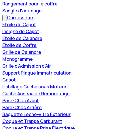
Rangement pour le coffre
Sangle d'arrimage
Carrosserie
Étoile de Capot
Insigne de Capot
Étoile de Calandre
Étoile de Coffre
Grille de Calandre
Monogramme
Grille d'Admission d'Air
Support Plaque Immatriculation
Capot
Habillage Cache sous Moteur
Cache Anneau de Remorquage
Pare-Choc Avant
Pare-Choc Arrière
Baguette Lèche-Vitre Extérieur
Coque et Trappe Carburant
Coque et Trappe Prise Électrique