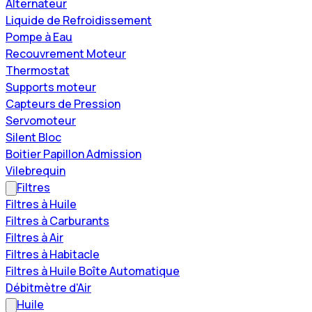
Alternateur
Liquide de Refroidissement
Pompe à Eau
Recouvrement Moteur
Thermostat
Supports moteur
Capteurs de Pression
Servomoteur
Silent Bloc
Boitier Papillon Admission
Vilebrequin
Filtres
Filtres à Huile
Filtres à Carburants
Filtres à Air
Filtres à Habitacle
Filtres à Huile Boîte Automatique
Débitmètre d'Air
Huile