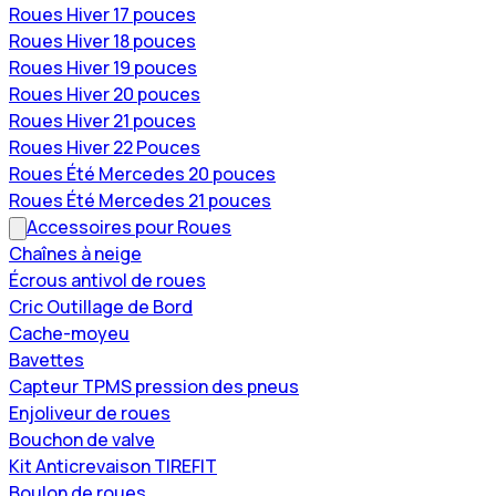
Roues Hiver 17 pouces
Roues Hiver 18 pouces
Roues Hiver 19 pouces
Roues Hiver 20 pouces
Roues Hiver 21 pouces
Roues Hiver 22 Pouces
Roues Été Mercedes 20 pouces
Roues Été Mercedes 21 pouces
Accessoires pour Roues
Chaînes à neige
Écrous antivol de roues
Cric Outillage de Bord
Cache-moyeu
Bavettes
Capteur TPMS pression des pneus
Enjoliveur de roues
Bouchon de valve
Kit Anticrevaison TIREFIT
Boulon de roues