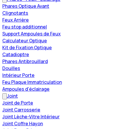
Phares Optique Avant
Clignotants
Feux Arrière
Feu stop additionnel
Support Ampoules de Feux
Calculateur Optique
Kit de Fixation Optique
Catadioptre
Phares Antibrouillard
Douilles
Intérieur Porte
Feu Plaque Immatriculation
Ampoules d'éclairage
Joint
Joint de Porte
Joint Carrosserie
Joint Lèche-Vitre Intérieur
Joint Coffre Hayon