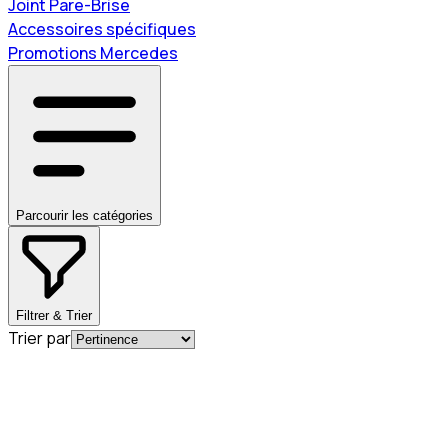
Joint Pare-Brise
Accessoires spécifiques
Promotions Mercedes
Parcourir les catégories
Filtrer & Trier
Trier par
En commande
A0004920581
Bague d'étanchéité pour tube