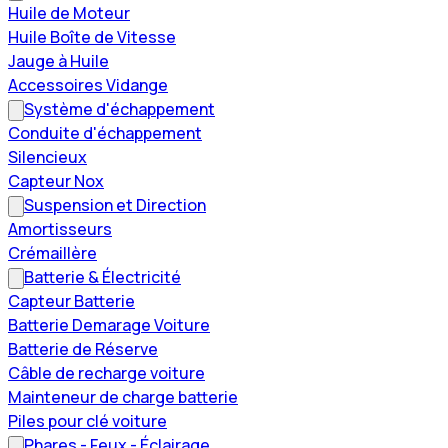
Huile de Moteur
Huile Boîte de Vitesse
Jauge à Huile
Accessoires Vidange
Système d'échappement
Conduite d'échappement
Silencieux
Capteur Nox
Suspension et Direction
Amortisseurs
Crémaillère
Batterie & Électricité
Capteur Batterie
Batterie Demarage Voiture
Batterie de Réserve
Câble de recharge voiture
Mainteneur de charge batterie
Piles pour clé voiture
Phares - Feux - Éclairage