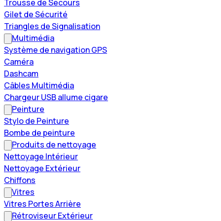
Trousse de Secours
Gilet de Sécurité
Triangles de Signalisation
Multimédia
Système de navigation GPS
Caméra
Dashcam
Câbles Multimédia
Chargeur USB allume cigare
Peinture
Stylo de Peinture
Bombe de peinture
Produits de nettoyage
Nettoyage Intérieur
Nettoyage Extérieur
Chiffons
Vitres
Vitres Portes Arrière
Rétroviseur Extérieur