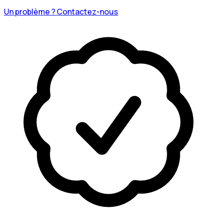
Un problème ? Contactez-nous