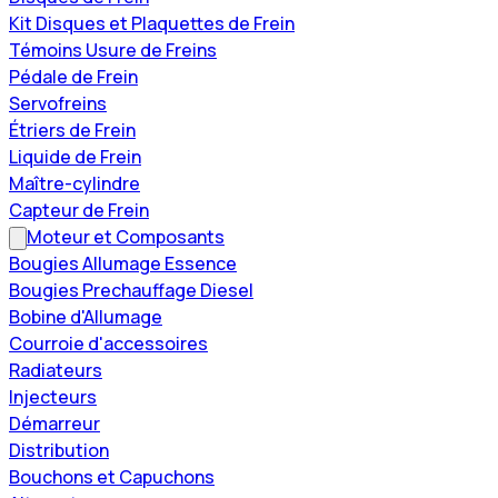
Kit Disques et Plaquettes de Frein
Témoins Usure de Freins
Pédale de Frein
Servofreins
Étriers de Frein
Liquide de Frein
Maître-cylindre
Capteur de Frein
Moteur et Composants
Bougies Allumage Essence
Bougies Prechauffage Diesel
Bobine d'Allumage
Courroie d'accessoires
Radiateurs
Injecteurs
Démarreur
Distribution
Bouchons et Capuchons