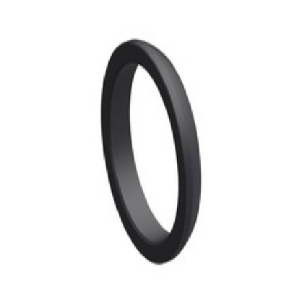
d'échappement Mercedes-Benz
30,99 €