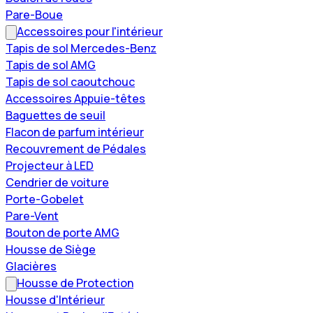
Pare-Boue
Accessoires pour l'intérieur
Tapis de sol Mercedes-Benz
Tapis de sol AMG
Tapis de sol caoutchouc
Accessoires Appuie-têtes
Baguettes de seuil
Flacon de parfum intérieur
Recouvrement de Pédales
Projecteur à LED
Cendrier de voiture
Porte-Gobelet
Pare-Vent
Bouton de porte AMG
Housse de Siège
Glacières
Housse de Protection
Housse d'Intérieur