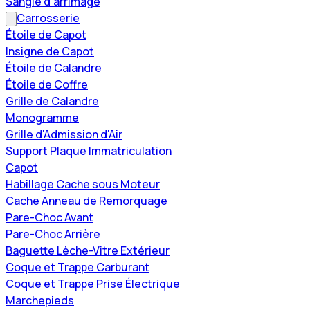
Sangle d'arrimage
Carrosserie
Étoile de Capot
Insigne de Capot
Étoile de Calandre
Étoile de Coffre
Grille de Calandre
Monogramme
Grille d'Admission d'Air
Support Plaque Immatriculation
Capot
Habillage Cache sous Moteur
Cache Anneau de Remorquage
Pare-Choc Avant
Pare-Choc Arrière
Baguette Lèche-Vitre Extérieur
Coque et Trappe Carburant
Coque et Trappe Prise Électrique
Marchepieds