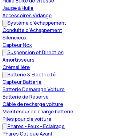
Huile Boîte de Vitesse
Jauge à Huile
Accessoires Vidange
Système d'échappement
Conduite d'échappement
Silencieux
Capteur Nox
Suspension et Direction
Amortisseurs
Crémaillère
Batterie & Électricité
Capteur Batterie
Batterie Demarage Voiture
Batterie de Réserve
Câble de recharge voiture
Mainteneur de charge batterie
Piles pour clé voiture
Phares - Feux - Éclairage
Phares Optique Avant