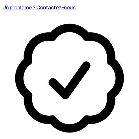
Un problème ? Contactez-nous