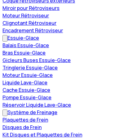
Coque rétroviseurs extérieurs
Miroir pour Rétroviseurs
Moteur Rétroviseur
Clignotant Rétroviseur
Encadrement Rétroviseur
Essuie-Glace
Balais Essuie-Glace
Bras Essuie-Glace
Gicleurs Buses Essuie-Glace
Tringlerie Essuie-Glace
Moteur Essuie-Glace
Liquide Lave-Glace
Cache Essuie-Glace
Pompe Essuie-Glace
Réservoir Liquide Lave-Glace
Système de Freinage
Plaquettes de Frein
Disques de Frein
Kit Disques et Plaquettes de Frein