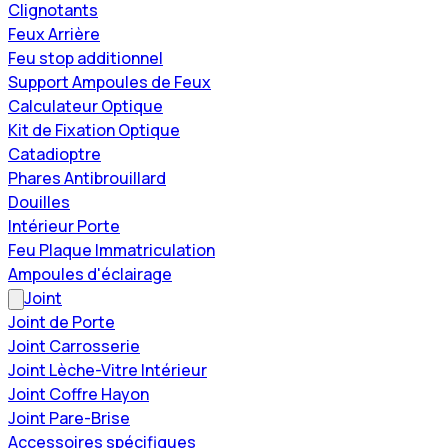
Clignotants
Feux Arrière
Feu stop additionnel
Support Ampoules de Feux
Calculateur Optique
Kit de Fixation Optique
Catadioptre
Phares Antibrouillard
Douilles
Intérieur Porte
Feu Plaque Immatriculation
Ampoules d'éclairage
Joint
Joint de Porte
Joint Carrosserie
Joint Lèche-Vitre Intérieur
Joint Coffre Hayon
Joint Pare-Brise
Accessoires spécifiques