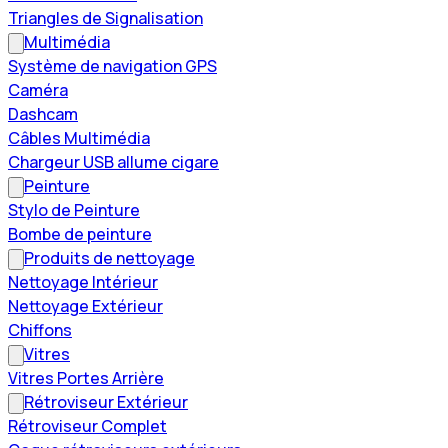
Triangles de Signalisation
Multimédia
Système de navigation GPS
Caméra
Dashcam
Câbles Multimédia
Chargeur USB allume cigare
Peinture
Stylo de Peinture
Bombe de peinture
Produits de nettoyage
Nettoyage Intérieur
Nettoyage Extérieur
Chiffons
Vitres
Vitres Portes Arrière
Rétroviseur Extérieur
Rétroviseur Complet