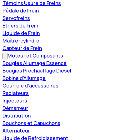
Témoins Usure de Freins
Pédale de Frein
Servofreins
Étriers de Frein
Liquide de Frein
Maître-cylindre
Capteur de Frein
Moteur et Composants
Bougies Allumage Essence
Bougies Prechauffage Diesel
Bobine d'Allumage
Courroie d'accessoires
Radiateurs
Injecteurs
Démarreur
Distribution
Bouchons et Capuchons
Alternateur
Liquide de Refroidissement