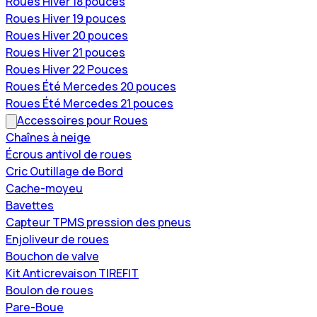
Roues Hiver 18 pouces
Roues Hiver 19 pouces
Roues Hiver 20 pouces
Roues Hiver 21 pouces
Roues Hiver 22 Pouces
Roues Été Mercedes 20 pouces
Roues Été Mercedes 21 pouces
Accessoires pour Roues
Chaînes à neige
Écrous antivol de roues
Cric Outillage de Bord
Cache-moyeu
Bavettes
Capteur TPMS pression des pneus
Enjoliveur de roues
Bouchon de valve
Kit Anticrevaison TIREFIT
Boulon de roues
Pare-Boue