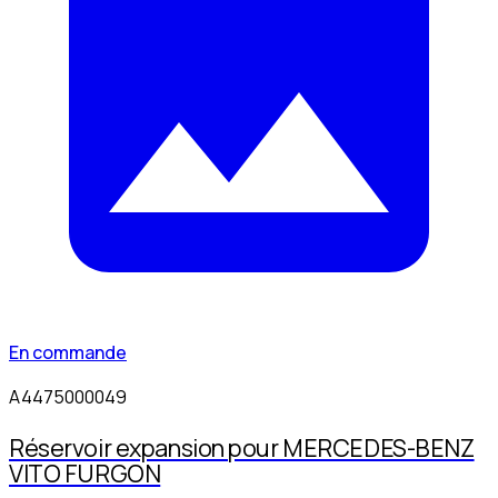
En commande
A4475000049
Réservoir expansion pour MERCEDES-BENZ
VITO FURGON