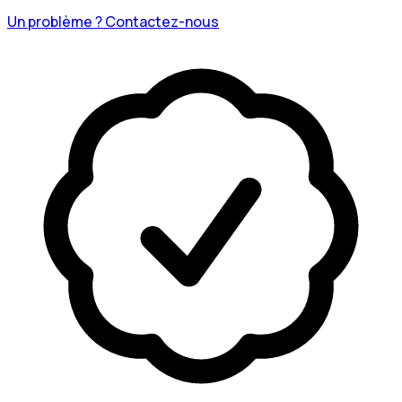
Un problème ? Contactez-nous