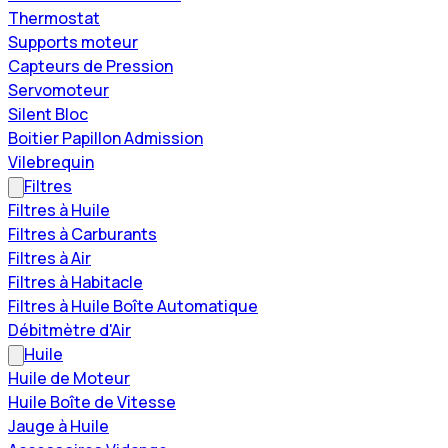
Thermostat
Supports moteur
Capteurs de Pression
Servomoteur
Silent Bloc
Boitier Papillon Admission
Vilebrequin
Filtres
Filtres à Huile
Filtres à Carburants
Filtres à Air
Filtres à Habitacle
Filtres à Huile Boîte Automatique
Débitmètre d'Air
Huile
Huile de Moteur
Huile Boîte de Vitesse
Jauge à Huile