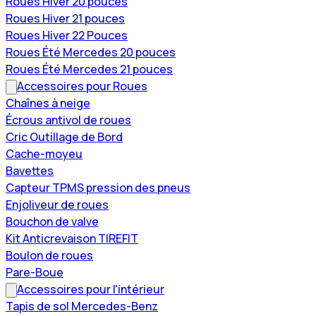
Roues Hiver 20 pouces
Roues Hiver 21 pouces
Roues Hiver 22 Pouces
Roues Été Mercedes 20 pouces
Roues Été Mercedes 21 pouces
Accessoires pour Roues
Chaînes à neige
Écrous antivol de roues
Cric Outillage de Bord
Cache-moyeu
Bavettes
Capteur TPMS pression des pneus
Enjoliveur de roues
Bouchon de valve
Kit Anticrevaison TIREFIT
Boulon de roues
Pare-Boue
Accessoires pour l'intérieur
Tapis de sol Mercedes-Benz