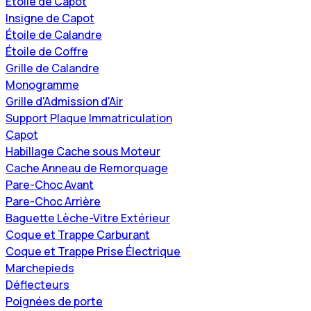
Étoile de Capot
Insigne de Capot
Étoile de Calandre
Étoile de Coffre
Grille de Calandre
Monogramme
Grille d'Admission d'Air
Support Plaque Immatriculation
Capot
Habillage Cache sous Moteur
Cache Anneau de Remorquage
Pare-Choc Avant
Pare-Choc Arrière
Baguette Lèche-Vitre Extérieur
Coque et Trappe Carburant
Coque et Trappe Prise Électrique
Marchepieds
Déflecteurs
Poignées de porte