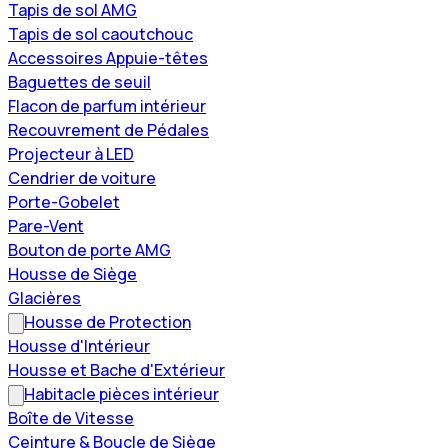
Tapis de sol AMG
Tapis de sol caoutchouc
Accessoires Appuie-têtes
Baguettes de seuil
Flacon de parfum intérieur
Recouvrement de Pédales
Projecteur à LED
Cendrier de voiture
Porte-Gobelet
Pare-Vent
Bouton de porte AMG
Housse de Siège
Glacières
Housse de Protection
Housse d'Intérieur
Housse et Bache d'Extérieur
Habitacle pièces intérieur
Boîte de Vitesse
Ceinture & Boucle de Siège