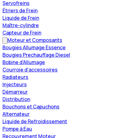
Servofreins
Étriers de Frein
Liquide de Frein
Maître-cylindre
Capteur de Frein
Moteur et Composants
Bougies Allumage Essence
Bougies Prechauffage Diesel
Bobine d'Allumage
Courroie d'accessoires
Radiateurs
Injecteurs
Démarreur
Distribution
Bouchons et Capuchons
Alternateur
Liquide de Refroidissement
Pompe à Eau
Recouvrement Moteur