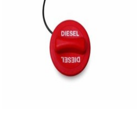
En commande