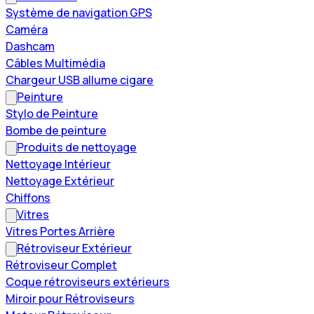
Système de navigation GPS
Caméra
Dashcam
Câbles Multimédia
Chargeur USB allume cigare
Peinture
Stylo de Peinture
Bombe de peinture
Produits de nettoyage
Nettoyage Intérieur
Nettoyage Extérieur
Chiffons
Vitres
Vitres Portes Arrière
Rétroviseur Extérieur
Rétroviseur Complet
Coque rétroviseurs extérieurs
Miroir pour Rétroviseurs