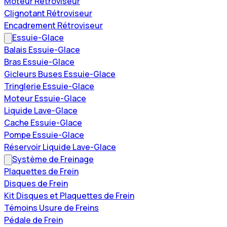
Moteur Rétroviseur
Clignotant Rétroviseur
Encadrement Rétroviseur
Essuie-Glace
Balais Essuie-Glace
Bras Essuie-Glace
Gicleurs Buses Essuie-Glace
Tringlerie Essuie-Glace
Moteur Essuie-Glace
Liquide Lave-Glace
Cache Essuie-Glace
Pompe Essuie-Glace
Réservoir Liquide Lave-Glace
Système de Freinage
Plaquettes de Frein
Disques de Frein
Kit Disques et Plaquettes de Frein
Témoins Usure de Freins
Pédale de Frein