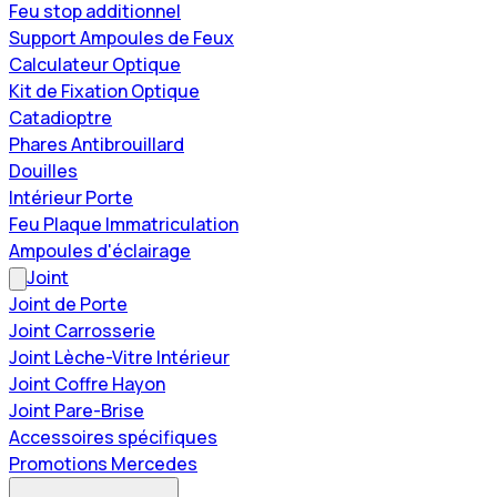
Feu stop additionnel
Support Ampoules de Feux
Calculateur Optique
Kit de Fixation Optique
Catadioptre
Phares Antibrouillard
Douilles
Intérieur Porte
Feu Plaque Immatriculation
Ampoules d'éclairage
Joint
Joint de Porte
Joint Carrosserie
Joint Lèche-Vitre Intérieur
Joint Coffre Hayon
Joint Pare-Brise
Accessoires spécifiques
Promotions Mercedes