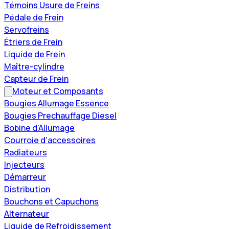
Témoins Usure de Freins
Pédale de Frein
Servofreins
Étriers de Frein
Liquide de Frein
Maître-cylindre
Capteur de Frein
Moteur et Composants
Bougies Allumage Essence
Bougies Prechauffage Diesel
Bobine d'Allumage
Courroie d'accessoires
Radiateurs
Injecteurs
Démarreur
Distribution
Bouchons et Capuchons
Alternateur
Liquide de Refroidissement