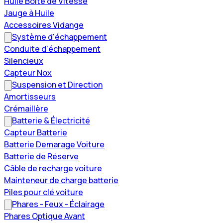
Huile Boîte de Vitesse
Jauge à Huile
Accessoires Vidange
Système d'échappement
Conduite d'échappement
Silencieux
Capteur Nox
Suspension et Direction
Amortisseurs
Crémaillère
Batterie & Électricité
Capteur Batterie
Batterie Demarage Voiture
Batterie de Réserve
Câble de recharge voiture
Mainteneur de charge batterie
Piles pour clé voiture
Phares - Feux - Éclairage
Phares Optique Avant