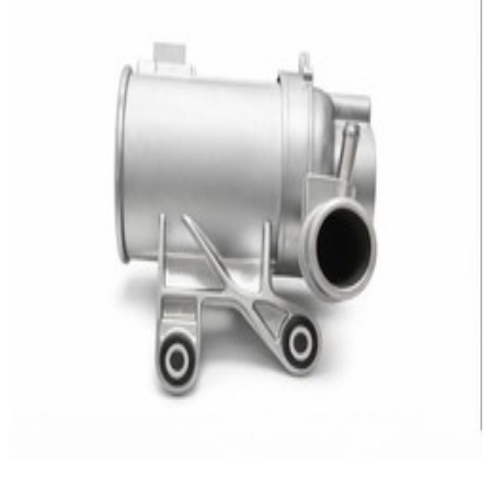
459,95 €