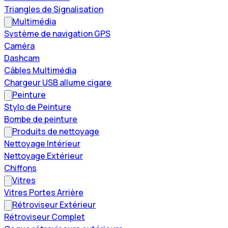
Triangles de Signalisation
Multimédia
Système de navigation GPS
Caméra
Dashcam
Câbles Multimédia
Chargeur USB allume cigare
Peinture
Stylo de Peinture
Bombe de peinture
Produits de nettoyage
Nettoyage Intérieur
Nettoyage Extérieur
Chiffons
Vitres
Vitres Portes Arrière
Rétroviseur Extérieur
Rétroviseur Complet