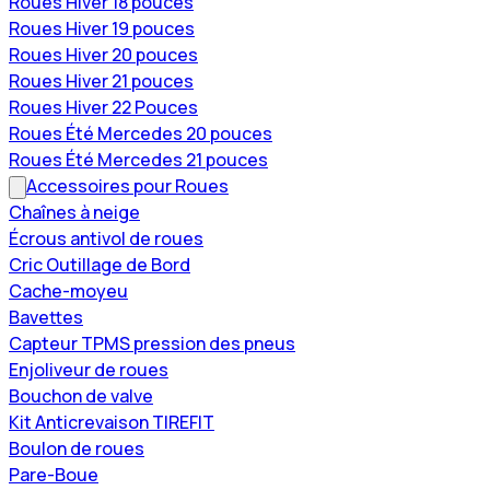
Roues Hiver 18 pouces
Roues Hiver 19 pouces
Roues Hiver 20 pouces
Roues Hiver 21 pouces
Roues Hiver 22 Pouces
Roues Été Mercedes 20 pouces
Roues Été Mercedes 21 pouces
Accessoires pour Roues
Chaînes à neige
Écrous antivol de roues
Cric Outillage de Bord
Cache-moyeu
Bavettes
Capteur TPMS pression des pneus
Enjoliveur de roues
Bouchon de valve
Kit Anticrevaison TIREFIT
Boulon de roues
Pare-Boue