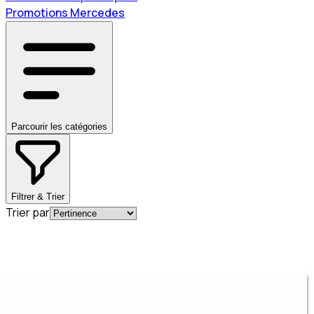
Promotions Mercedes
Parcourir les catégories
Filtrer & Trier
Trier par
En commande
A2742004800
Pompe Liquide Refroidissement Mercedes-
Benz