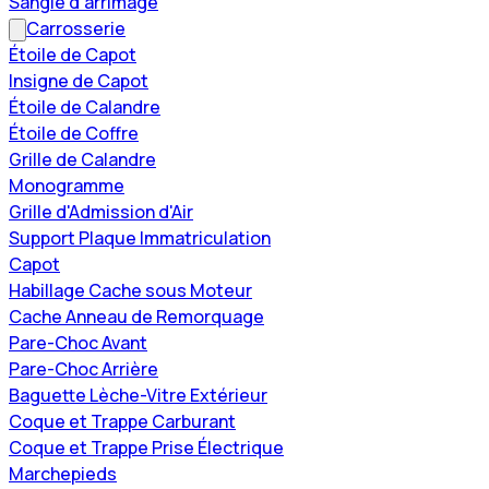
Sangle d'arrimage
Carrosserie
Étoile de Capot
Insigne de Capot
Étoile de Calandre
Étoile de Coffre
Grille de Calandre
Monogramme
Grille d'Admission d'Air
Support Plaque Immatriculation
Capot
Habillage Cache sous Moteur
Cache Anneau de Remorquage
Pare-Choc Avant
Pare-Choc Arrière
Baguette Lèche-Vitre Extérieur
Coque et Trappe Carburant
Coque et Trappe Prise Électrique
Marchepieds