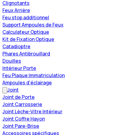
Clignotants
Feux Arrière
Feu stop additionnel
Support Ampoules de Feux
Calculateur Optique
Kit de Fixation Optique
Catadioptre
Phares Antibrouillard
Douilles
Intérieur Porte
Feu Plaque Immatriculation
Ampoules d'éclairage
Joint
Joint de Porte
Joint Carrosserie
Joint Lèche-Vitre Intérieur
Joint Coffre Hayon
Joint Pare-Brise
Accessoires spécifiques