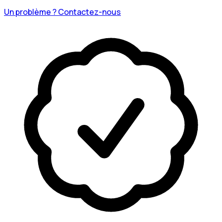
Un problème ? Contactez-nous