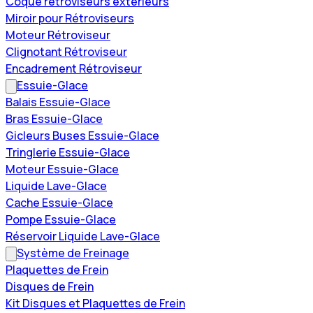
Coque rétroviseurs extérieurs
Miroir pour Rétroviseurs
Moteur Rétroviseur
Clignotant Rétroviseur
Encadrement Rétroviseur
Essuie-Glace
Balais Essuie-Glace
Bras Essuie-Glace
Gicleurs Buses Essuie-Glace
Tringlerie Essuie-Glace
Moteur Essuie-Glace
Liquide Lave-Glace
Cache Essuie-Glace
Pompe Essuie-Glace
Réservoir Liquide Lave-Glace
Système de Freinage
Plaquettes de Frein
Disques de Frein
Kit Disques et Plaquettes de Frein