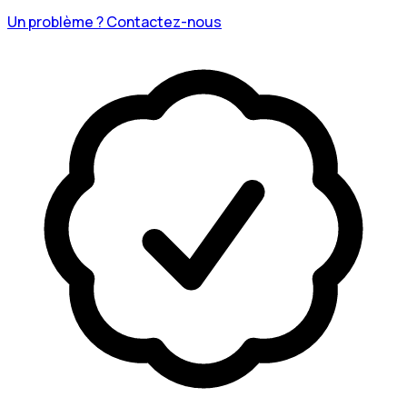
Un problème ? Contactez-nous