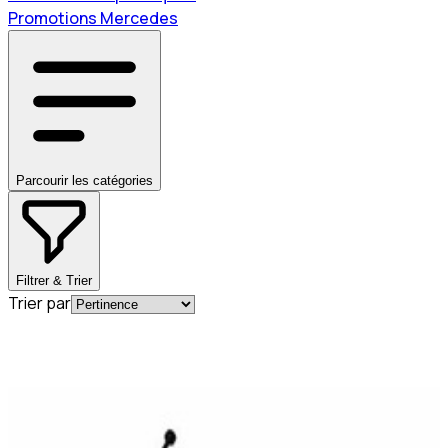
Promotions Mercedes
Parcourir les catégories
Filtrer & Trier
Trier par
En stock
A2114700905
Bouchon Rouge Réservoir Diesel CLK W209