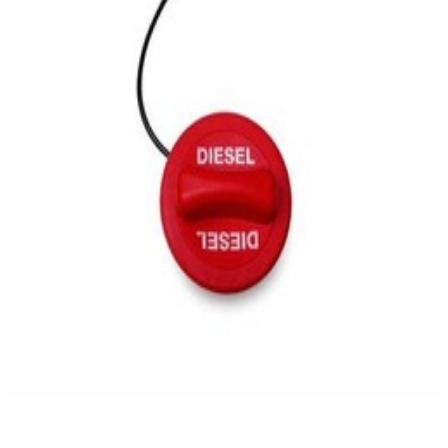
43,00 €