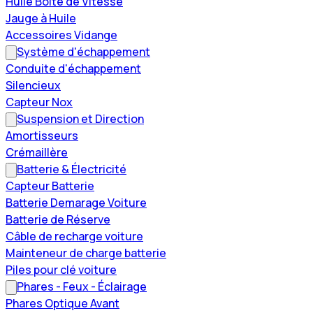
Huile Boîte de Vitesse
Jauge à Huile
Accessoires Vidange
Système d'échappement
Conduite d'échappement
Silencieux
Capteur Nox
Suspension et Direction
Amortisseurs
Crémaillère
Batterie & Électricité
Capteur Batterie
Batterie Demarage Voiture
Batterie de Réserve
Câble de recharge voiture
Mainteneur de charge batterie
Piles pour clé voiture
Phares - Feux - Éclairage
Phares Optique Avant