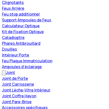
Clignotants
Feux Arrière
Feu stop additionnel
Support Ampoules de Feux
Calculateur Optique
Kit de Fixation Optique
Catadioptre
Phares Antibrouillard
Douilles
Intérieur Porte
Feu Plaque Immatriculation
Ampoules d'éclairage
Joint
Joint de Porte
Joint Carrosserie
Joint Lèche-Vitre Intérieur
Joint Coffre Hayon
Joint Pare-Brise
Accessoires spécifiques