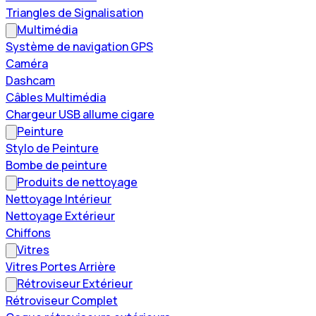
Triangles de Signalisation
Multimédia
Système de navigation GPS
Caméra
Dashcam
Câbles Multimédia
Chargeur USB allume cigare
Peinture
Stylo de Peinture
Bombe de peinture
Produits de nettoyage
Nettoyage Intérieur
Nettoyage Extérieur
Chiffons
Vitres
Vitres Portes Arrière
Rétroviseur Extérieur
Rétroviseur Complet