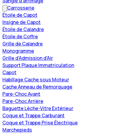
Sangle d'arrimage
Carrosserie
Étoile de Capot
Insigne de Capot
Étoile de Calandre
Étoile de Coffre
Grille de Calandre
Monogramme
Grille d'Admission d'Air
Support Plaque Immatriculation
Capot
Habillage Cache sous Moteur
Cache Anneau de Remorquage
Pare-Choc Avant
Pare-Choc Arrière
Baguette Lèche-Vitre Extérieur
Coque et Trappe Carburant
Coque et Trappe Prise Électrique
Marchepieds