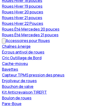
Roues Hiver 18 pouces
Roues Hiver 19 pouces
Roues Hiver 20 pouces
Roues Hiver 21 pouces
Roues Hiver 22 Pouces
Roues Été Mercedes 20 pouces
Roues Été Mercedes 21 pouces
Accessoires pour Roues
Chaînes à neige
Écrous antivol de roues
Cric Outillage de Bord
Cache-moyeu
Bavettes
Capteur TPMS pression des pneus
Enjoliveur de roues
Bouchon de valve
Kit Anticrevaison TIREFIT
Boulon de roues
Pare-Boue