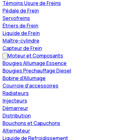
Témoins Usure de Freins
Pédale de Frein
Servofreins
Étriers de Frein
Liquide de Frein
Maître-cylindre
Capteur de Frein
Moteur et Composants
Bougies Allumage Essence
Bougies Prechauffage Diesel
Bobine d'Allumage
Courroie d'accessoires
Radiateurs
Injecteurs
Démarreur
Distribution
Bouchons et Capuchons
Alternateur
Liquide de Refroidissement