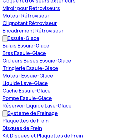
Coque rétroviseurs extérieurs
Miroir pour Rétroviseurs
Moteur Rétroviseur
Clignotant Rétroviseur
Encadrement Rétroviseur
Essuie-Glace
Balais Essuie-Glace
Bras Essuie-Glace
Gicleurs Buses Essuie-Glace
Tringlerie Essuie-Glace
Moteur Essuie-Glace
Liquide Lave-Glace
Cache Essuie-Glace
Pompe Essuie-Glace
Réservoir Liquide Lave-Glace
Système de Freinage
Plaquettes de Frein
Disques de Frein
Kit Disques et Plaquettes de Frein