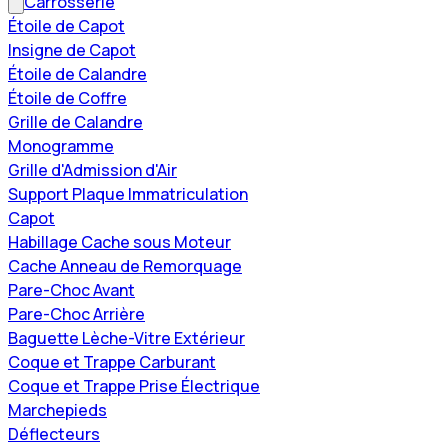
Carrosserie
Étoile de Capot
Insigne de Capot
Étoile de Calandre
Étoile de Coffre
Grille de Calandre
Monogramme
Grille d'Admission d'Air
Support Plaque Immatriculation
Capot
Habillage Cache sous Moteur
Cache Anneau de Remorquage
Pare-Choc Avant
Pare-Choc Arrière
Baguette Lèche-Vitre Extérieur
Coque et Trappe Carburant
Coque et Trappe Prise Électrique
Marchepieds
Déflecteurs