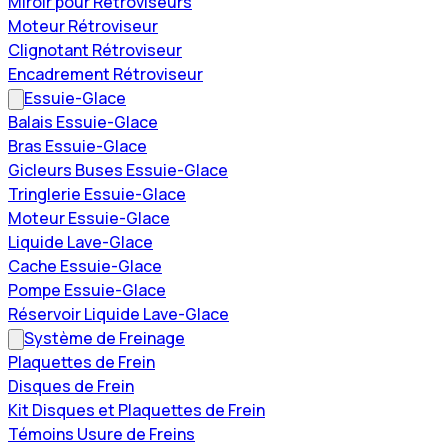
Miroir pour Rétroviseurs
Moteur Rétroviseur
Clignotant Rétroviseur
Encadrement Rétroviseur
Essuie-Glace
Balais Essuie-Glace
Bras Essuie-Glace
Gicleurs Buses Essuie-Glace
Tringlerie Essuie-Glace
Moteur Essuie-Glace
Liquide Lave-Glace
Cache Essuie-Glace
Pompe Essuie-Glace
Réservoir Liquide Lave-Glace
Système de Freinage
Plaquettes de Frein
Disques de Frein
Kit Disques et Plaquettes de Frein
Témoins Usure de Freins