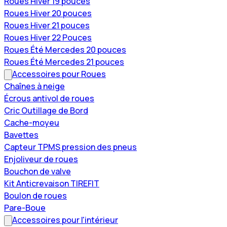
Roues Hiver 19 pouces
Roues Hiver 20 pouces
Roues Hiver 21 pouces
Roues Hiver 22 Pouces
Roues Été Mercedes 20 pouces
Roues Été Mercedes 21 pouces
Accessoires pour Roues
Chaînes à neige
Écrous antivol de roues
Cric Outillage de Bord
Cache-moyeu
Bavettes
Capteur TPMS pression des pneus
Enjoliveur de roues
Bouchon de valve
Kit Anticrevaison TIREFIT
Boulon de roues
Pare-Boue
Accessoires pour l'intérieur