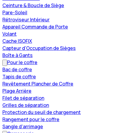
Ceinture & Boucle de Siège
Pare-Soleil
Rétroviseur Intérieur
Appareil Commande de Porte
Volant
Cache ISOFIX
Capteur d'Occupation de Sièges
Boîte à Gants
Pour le coffre
Bac de coffre
Tapis de coffre
Revêtement Plancher de Coffre
Plage Arrière
Filet de séparation
Grilles de séparation
Protection du seuil de chargement
Rangement pour le coffre
Sangle d'arrimage