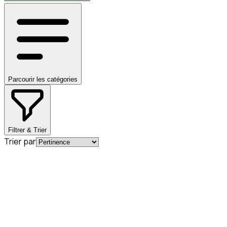
Parcourir les catégories
Filtrer & Trier
Trier par
En commande
A2055200423
Carenage Insonorisant Arrière Classe C
W205