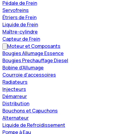
Pédale de Frein
Servofreins
Étriers de Frein
Liquide de Frein
Maître-cylindre
Capteur de Frein
Moteur et Composants
Bougies Allumage Essence
Bougies Prechauffage Diesel
Bobine d'Allumage
Courroie d'accessoires
Radiateurs
Injecteurs
Démarreur
Distribution
Bouchons et Capuchons
Alternateur
Liquide de Refroidissement
Pompe à Eau