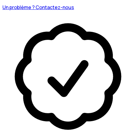
Un problème ? Contactez-nous