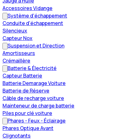
Jauge à Huile
Accessoires Vidange
Système d'échappement
Conduite d'échappement
Silencieux
Capteur Nox
Suspension et Direction
Amortisseurs
Crémaillère
Batterie & Électricité
Capteur Batterie
Batterie Demarage Voiture
Batterie de Réserve
Câble de recharge voiture
Mainteneur de charge batterie
Piles pour clé voiture
Phares - Feux - Éclairage
Phares Optique Avant
Clignotants