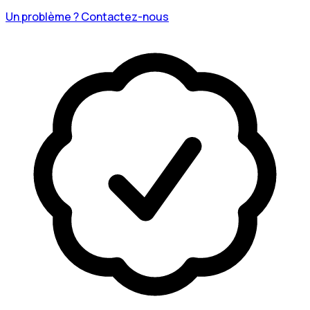
Un problème ? Contactez-nous