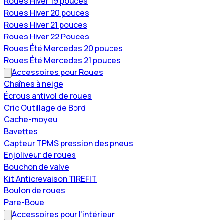
Roues Hiver 19 pouces
Roues Hiver 20 pouces
Roues Hiver 21 pouces
Roues Hiver 22 Pouces
Roues Été Mercedes 20 pouces
Roues Été Mercedes 21 pouces
Accessoires pour Roues
Chaînes à neige
Écrous antivol de roues
Cric Outillage de Bord
Cache-moyeu
Bavettes
Capteur TPMS pression des pneus
Enjoliveur de roues
Bouchon de valve
Kit Anticrevaison TIREFIT
Boulon de roues
Pare-Boue
Accessoires pour l'intérieur