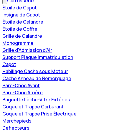
Carrosserie
Étoile de Capot
Insigne de Capot
Étoile de Calandre
Étoile de Coffre
Grille de Calandre
Monogramme
Grille d'Admission d'Air
Support Plaque Immatriculation
Capot
Habillage Cache sous Moteur
Cache Anneau de Remorquage
Pare-Choc Avant
Pare-Choc Arrière
Baguette Lèche-Vitre Extérieur
Coque et Trappe Carburant
Coque et Trappe Prise Électrique
Marchepieds
Déflecteurs