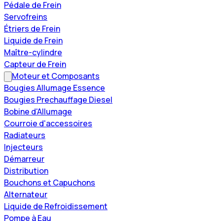
Pédale de Frein
Servofreins
Étriers de Frein
Liquide de Frein
Maître-cylindre
Capteur de Frein
Moteur et Composants
Bougies Allumage Essence
Bougies Prechauffage Diesel
Bobine d'Allumage
Courroie d'accessoires
Radiateurs
Injecteurs
Démarreur
Distribution
Bouchons et Capuchons
Alternateur
Liquide de Refroidissement
Pompe à Eau