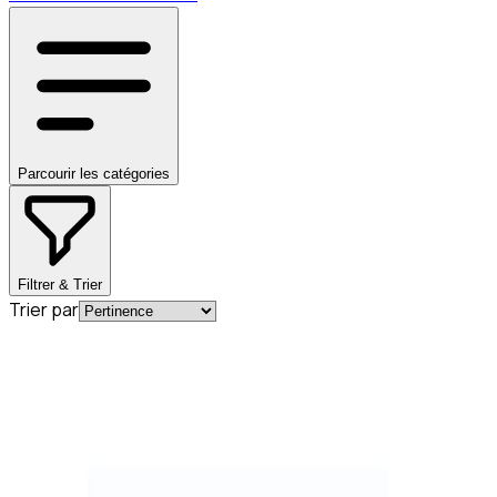
Parcourir les catégories
Filtrer & Trier
Trier par
En stock
A001982820826
Batterie GL W164 12V/95AH Mercedes-Benz
449,29 €