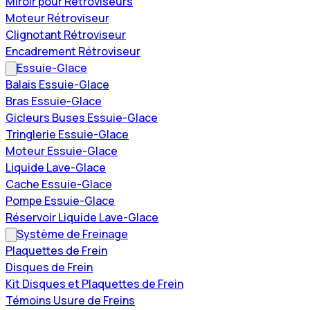
Miroir pour Rétroviseurs
Moteur Rétroviseur
Clignotant Rétroviseur
Encadrement Rétroviseur
Essuie-Glace
Balais Essuie-Glace
Bras Essuie-Glace
Gicleurs Buses Essuie-Glace
Tringlerie Essuie-Glace
Moteur Essuie-Glace
Liquide Lave-Glace
Cache Essuie-Glace
Pompe Essuie-Glace
Réservoir Liquide Lave-Glace
Système de Freinage
Plaquettes de Frein
Disques de Frein
Kit Disques et Plaquettes de Frein
Témoins Usure de Freins