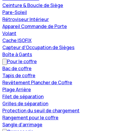
Ceinture & Boucle de Siège
Pare-Soleil
Rétroviseur Intérieur
Appareil Commande de Porte
Volant
Cache ISOFIX
Capteur d'Occupation de Sièges
Boîte à Gants
Pour le coffre
Bac de coffre
Tapis de coffre
Revêtement Plancher de Coffre
Plage Arrière
Filet de séparation
Grilles de séparation
Protection du seuil de chargement
Rangement pour le coffre
Sangle d'arrimage