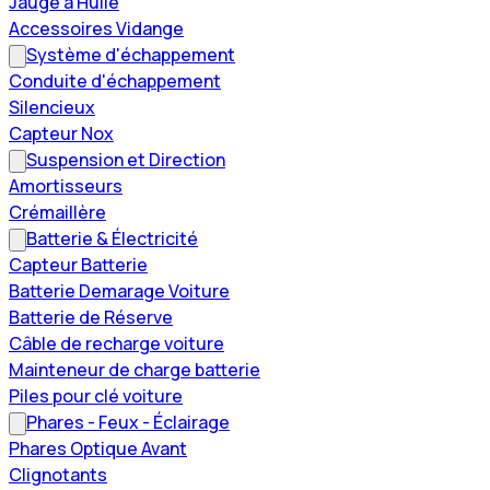
Jauge à Huile
Accessoires Vidange
Système d'échappement
Conduite d'échappement
Silencieux
Capteur Nox
Suspension et Direction
Amortisseurs
Crémaillère
Batterie & Électricité
Capteur Batterie
Batterie Demarage Voiture
Batterie de Réserve
Câble de recharge voiture
Mainteneur de charge batterie
Piles pour clé voiture
Phares - Feux - Éclairage
Phares Optique Avant
Clignotants