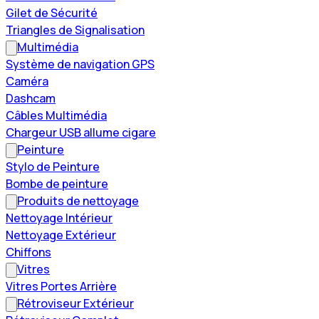
Gilet de Sécurité
Triangles de Signalisation
Multimédia
Système de navigation GPS
Caméra
Dashcam
Câbles Multimédia
Chargeur USB allume cigare
Peinture
Stylo de Peinture
Bombe de peinture
Produits de nettoyage
Nettoyage Intérieur
Nettoyage Extérieur
Chiffons
Vitres
Vitres Portes Arrière
Rétroviseur Extérieur