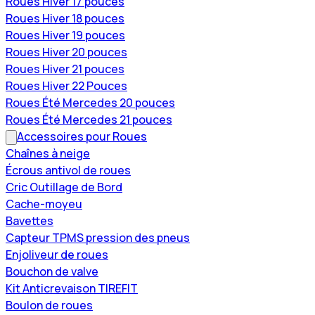
Roues Hiver 17 pouces
Roues Hiver 18 pouces
Roues Hiver 19 pouces
Roues Hiver 20 pouces
Roues Hiver 21 pouces
Roues Hiver 22 Pouces
Roues Été Mercedes 20 pouces
Roues Été Mercedes 21 pouces
Accessoires pour Roues
Chaînes à neige
Écrous antivol de roues
Cric Outillage de Bord
Cache-moyeu
Bavettes
Capteur TPMS pression des pneus
Enjoliveur de roues
Bouchon de valve
Kit Anticrevaison TIREFIT
Boulon de roues