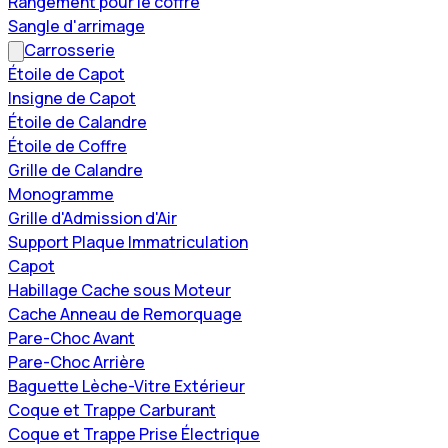
Rangement pour le coffre
Sangle d'arrimage
Carrosserie
Étoile de Capot
Insigne de Capot
Étoile de Calandre
Étoile de Coffre
Grille de Calandre
Monogramme
Grille d'Admission d'Air
Support Plaque Immatriculation
Capot
Habillage Cache sous Moteur
Cache Anneau de Remorquage
Pare-Choc Avant
Pare-Choc Arrière
Baguette Lèche-Vitre Extérieur
Coque et Trappe Carburant
Coque et Trappe Prise Électrique