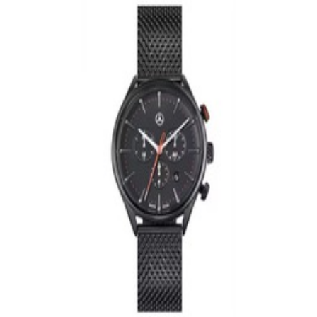
Montre Noir homme, Sport Fashion
Mercedes-Benz
282,88 €