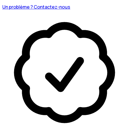
Un problème ? Contactez-nous