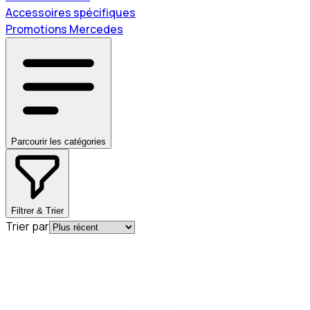
Accessoires spécifiques
Promotions Mercedes
Parcourir les catégories
Filtrer & Trier
Trier par
Best-seller
En commande
B66959453