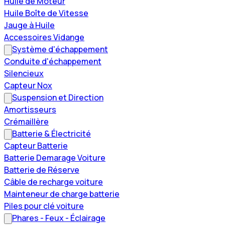
Huile de Moteur
Huile Boîte de Vitesse
Jauge à Huile
Accessoires Vidange
Système d'échappement
Conduite d'échappement
Silencieux
Capteur Nox
Suspension et Direction
Amortisseurs
Crémaillère
Batterie & Électricité
Capteur Batterie
Batterie Demarage Voiture
Batterie de Réserve
Câble de recharge voiture
Mainteneur de charge batterie
Piles pour clé voiture
Phares - Feux - Éclairage