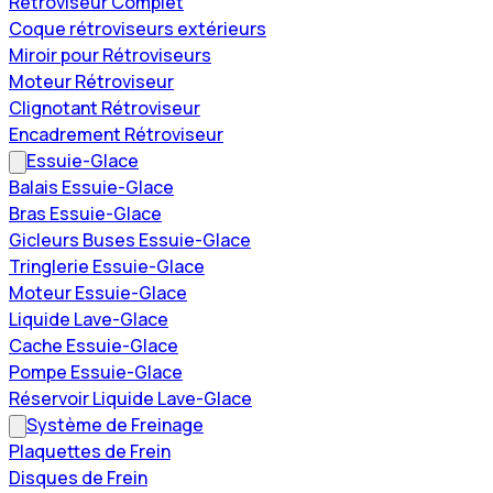
Rétroviseur Complet
Coque rétroviseurs extérieurs
Miroir pour Rétroviseurs
Moteur Rétroviseur
Clignotant Rétroviseur
Encadrement Rétroviseur
Essuie-Glace
Balais Essuie-Glace
Bras Essuie-Glace
Gicleurs Buses Essuie-Glace
Tringlerie Essuie-Glace
Moteur Essuie-Glace
Liquide Lave-Glace
Cache Essuie-Glace
Pompe Essuie-Glace
Réservoir Liquide Lave-Glace
Système de Freinage
Plaquettes de Frein
Disques de Frein