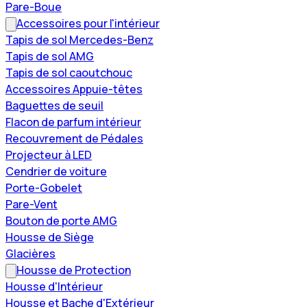
Pare-Boue
Accessoires pour l'intérieur
Tapis de sol Mercedes-Benz
Tapis de sol AMG
Tapis de sol caoutchouc
Accessoires Appuie-têtes
Baguettes de seuil
Flacon de parfum intérieur
Recouvrement de Pédales
Projecteur à LED
Cendrier de voiture
Porte-Gobelet
Pare-Vent
Bouton de porte AMG
Housse de Siège
Glacières
Housse de Protection
Housse d'Intérieur
Housse et Bache d'Extérieur