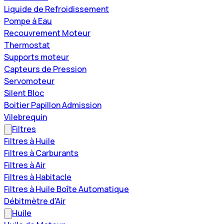
Liquide de Refroidissement
Pompe à Eau
Recouvrement Moteur
Thermostat
Supports moteur
Capteurs de Pression
Servomoteur
Silent Bloc
Boitier Papillon Admission
Vilebrequin
Filtres
Filtres à Huile
Filtres à Carburants
Filtres à Air
Filtres à Habitacle
Filtres à Huile Boîte Automatique
Débitmètre d'Air
Huile