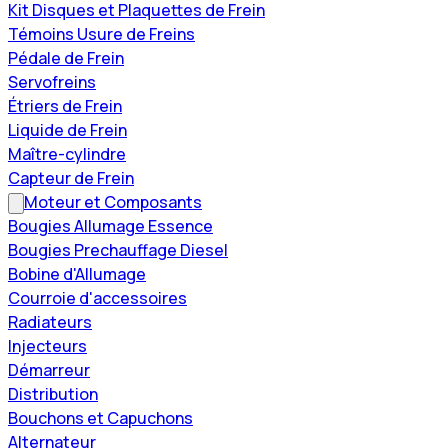
Kit Disques et Plaquettes de Frein
Témoins Usure de Freins
Pédale de Frein
Servofreins
Étriers de Frein
Liquide de Frein
Maître-cylindre
Capteur de Frein
Moteur et Composants
Bougies Allumage Essence
Bougies Prechauffage Diesel
Bobine d'Allumage
Courroie d'accessoires
Radiateurs
Injecteurs
Démarreur
Distribution
Bouchons et Capuchons
Alternateur