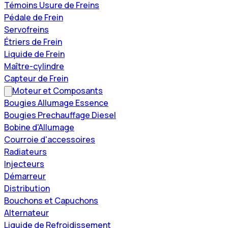
Témoins Usure de Freins
Pédale de Frein
Servofreins
Étriers de Frein
Liquide de Frein
Maître-cylindre
Capteur de Frein
Moteur et Composants
Bougies Allumage Essence
Bougies Prechauffage Diesel
Bobine d'Allumage
Courroie d'accessoires
Radiateurs
Injecteurs
Démarreur
Distribution
Bouchons et Capuchons
Alternateur
Liquide de Refroidissement