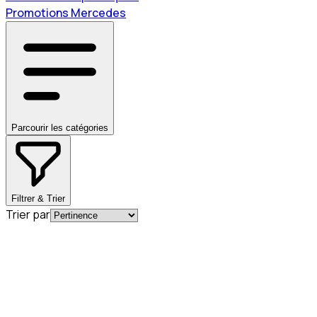
Promotions Mercedes
Parcourir les catégories
Filtrer & Trier
Trier par
Nouveau
En commande
A0005833403
LOGEMENT CRIC