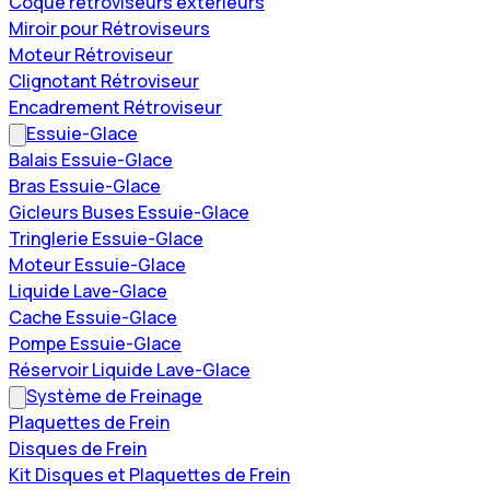
Coque rétroviseurs extérieurs
Miroir pour Rétroviseurs
Moteur Rétroviseur
Clignotant Rétroviseur
Encadrement Rétroviseur
Essuie-Glace
Balais Essuie-Glace
Bras Essuie-Glace
Gicleurs Buses Essuie-Glace
Tringlerie Essuie-Glace
Moteur Essuie-Glace
Liquide Lave-Glace
Cache Essuie-Glace
Pompe Essuie-Glace
Réservoir Liquide Lave-Glace
Système de Freinage
Plaquettes de Frein
Disques de Frein
Kit Disques et Plaquettes de Frein