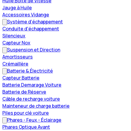
Huile Boîte de Vitesse
Jauge à Huile
Accessoires Vidange
Système d'échappement
Conduite d'échappement
Silencieux
Capteur Nox
Suspension et Direction
Amortisseurs
Crémaillère
Batterie & Électricité
Capteur Batterie
Batterie Demarage Voiture
Batterie de Réserve
Câble de recharge voiture
Mainteneur de charge batterie
Piles pour clé voiture
Phares - Feux - Éclairage
Phares Optique Avant