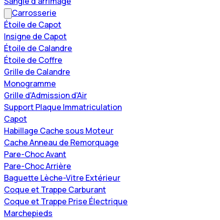
Sangle d'arrimage
Carrosserie
Étoile de Capot
Insigne de Capot
Étoile de Calandre
Étoile de Coffre
Grille de Calandre
Monogramme
Grille d'Admission d'Air
Support Plaque Immatriculation
Capot
Habillage Cache sous Moteur
Cache Anneau de Remorquage
Pare-Choc Avant
Pare-Choc Arrière
Baguette Lèche-Vitre Extérieur
Coque et Trappe Carburant
Coque et Trappe Prise Électrique
Marchepieds