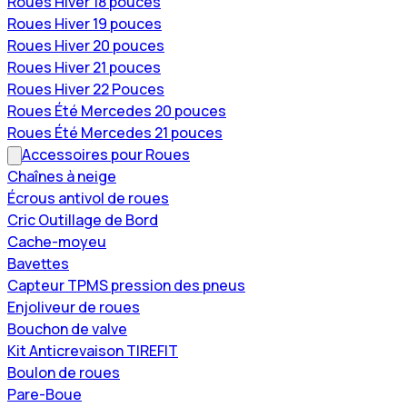
Roues Hiver 18 pouces
Roues Hiver 19 pouces
Roues Hiver 20 pouces
Roues Hiver 21 pouces
Roues Hiver 22 Pouces
Roues Été Mercedes 20 pouces
Roues Été Mercedes 21 pouces
Accessoires pour Roues
Chaînes à neige
Écrous antivol de roues
Cric Outillage de Bord
Cache-moyeu
Bavettes
Capteur TPMS pression des pneus
Enjoliveur de roues
Bouchon de valve
Kit Anticrevaison TIREFIT
Boulon de roues
Pare-Boue