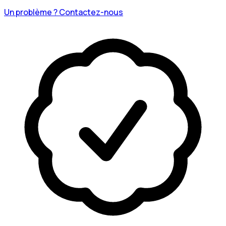
Un problème ? Contactez-nous