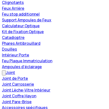
Clignotants
Feux Arrière
Feu stop additionnel
Support Ampoules de Feux
Calculateur Optique
Kit de Fixation Optique
Catadioptre
Phares Antibrouillard
Douilles
Intérieur Porte
Feu Plaque Immatriculation
Ampoules d'éclairage
Joint
Joint de Porte
Joint Carrosserie
Joint Lèche-Vitre Intérieur
Joint Coffre Hayon
Joint Pare-Brise
Accessoires spécifiques