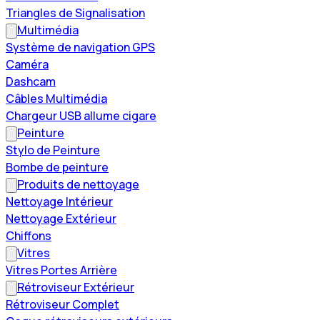
Triangles de Signalisation
Multimédia
Système de navigation GPS
Caméra
Dashcam
Câbles Multimédia
Chargeur USB allume cigare
Peinture
Stylo de Peinture
Bombe de peinture
Produits de nettoyage
Nettoyage Intérieur
Nettoyage Extérieur
Chiffons
Vitres
Vitres Portes Arrière
Rétroviseur Extérieur
Rétroviseur Complet