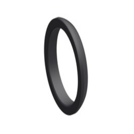
d'échappement Mercedes-Benz
30,99 €