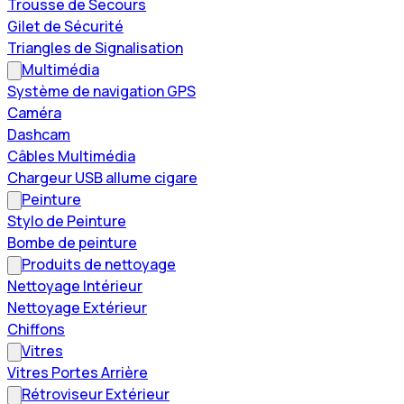
Trousse de Secours
Gilet de Sécurité
Triangles de Signalisation
Multimédia
Système de navigation GPS
Caméra
Dashcam
Câbles Multimédia
Chargeur USB allume cigare
Peinture
Stylo de Peinture
Bombe de peinture
Produits de nettoyage
Nettoyage Intérieur
Nettoyage Extérieur
Chiffons
Vitres
Vitres Portes Arrière
Rétroviseur Extérieur