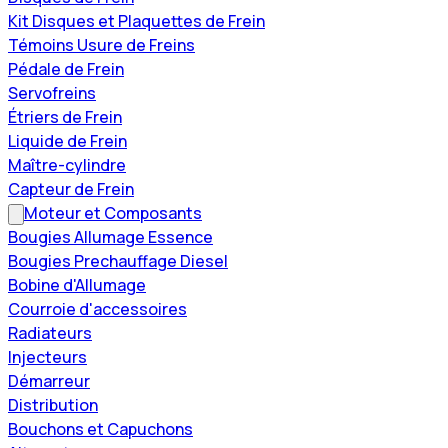
Kit Disques et Plaquettes de Frein
Témoins Usure de Freins
Pédale de Frein
Servofreins
Étriers de Frein
Liquide de Frein
Maître-cylindre
Capteur de Frein
Moteur et Composants
Bougies Allumage Essence
Bougies Prechauffage Diesel
Bobine d'Allumage
Courroie d'accessoires
Radiateurs
Injecteurs
Démarreur
Distribution
Bouchons et Capuchons