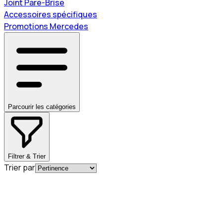
Joint Pare-Brise
Accessoires spécifiques
Promotions Mercedes
Parcourir les catégories
Filtrer & Trier
Trier par
En commande
A0004920581
Bague d'étanchéité pour tube