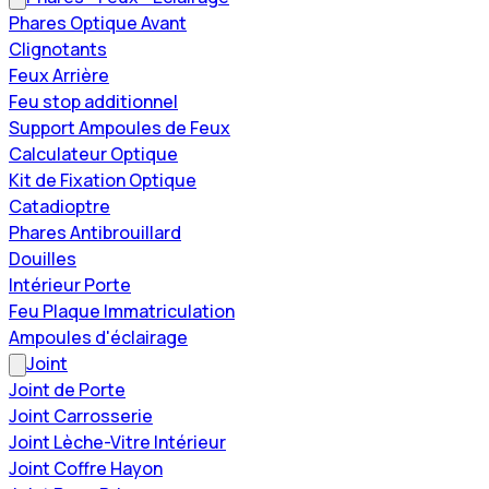
Phares Optique Avant
Clignotants
Feux Arrière
Feu stop additionnel
Support Ampoules de Feux
Calculateur Optique
Kit de Fixation Optique
Catadioptre
Phares Antibrouillard
Douilles
Intérieur Porte
Feu Plaque Immatriculation
Ampoules d'éclairage
Joint
Joint de Porte
Joint Carrosserie
Joint Lèche-Vitre Intérieur
Joint Coffre Hayon