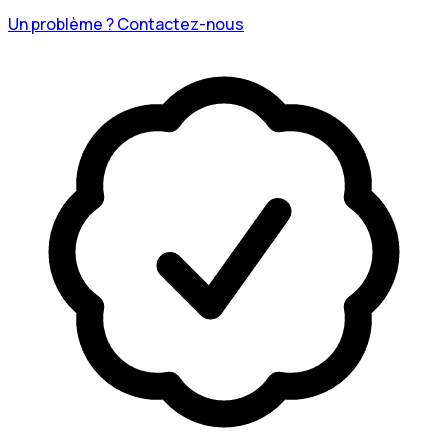
Un problème ? Contactez-nous