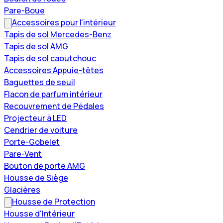
Pare-Boue
Accessoires pour l'intérieur
Tapis de sol Mercedes-Benz
Tapis de sol AMG
Tapis de sol caoutchouc
Accessoires Appuie-têtes
Baguettes de seuil
Flacon de parfum intérieur
Recouvrement de Pédales
Projecteur à LED
Cendrier de voiture
Porte-Gobelet
Pare-Vent
Bouton de porte AMG
Housse de Siège
Glacières
Housse de Protection
Housse d'Intérieur