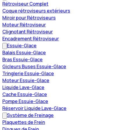
Rétroviseur Complet
Coque rétroviseurs extérieurs
Miroir pour Rétroviseurs
Moteur Rétroviseur
Clignotant Rétroviseur
Encadrement Rétroviseur
Essuie-Glace
Balais Essuie-Glace
Bras Essuie-Glace
Gicleurs Buses Essuie-Glace
Tringlerie Essuie-Glace
Moteur Essuie-Glace
Liquide Lave-Glace
Cache Essuie-Glace
Pompe Essuie-Glace
Réservoir Liquide Lave-Glace
Système de Freinage
Plaquettes de Frein
Disques de Frein