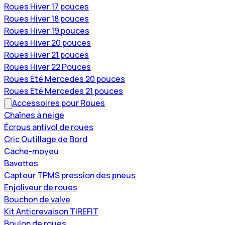
Roues Hiver 17 pouces
Roues Hiver 18 pouces
Roues Hiver 19 pouces
Roues Hiver 20 pouces
Roues Hiver 21 pouces
Roues Hiver 22 Pouces
Roues Été Mercedes 20 pouces
Roues Été Mercedes 21 pouces
Accessoires pour Roues
Chaînes à neige
Écrous antivol de roues
Cric Outillage de Bord
Cache-moyeu
Bavettes
Capteur TPMS pression des pneus
Enjoliveur de roues
Bouchon de valve
Kit Anticrevaison TIREFIT
Boulon de roues