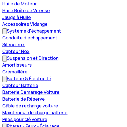
Huile de Moteur
Huile Boîte de Vitesse
Jauge à Huile
Accessoires Vidange
Système d'échappement
Conduite d'échappement
Silencieux
Capteur Nox
Suspension et Direction
Amortisseurs
Crémaillère
Batterie & Électricité
Capteur Batterie
Batterie Demarage Voiture
Batterie de Réserve
Câble de recharge voiture
Mainteneur de charge batterie
Piles pour clé voiture
Phares - Feux - Éclairage