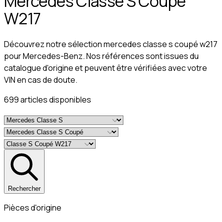
Mercedes Classe S Coupé
W217
Découvrez notre sélection mercedes classe s coupé w217
pour Mercedes-Benz. Nos références sont issues du
catalogue d'origine et peuvent être vérifiées avec votre
VIN en cas de doute.
699
article
s
disponible
s
Rechercher
Pièces d'origine