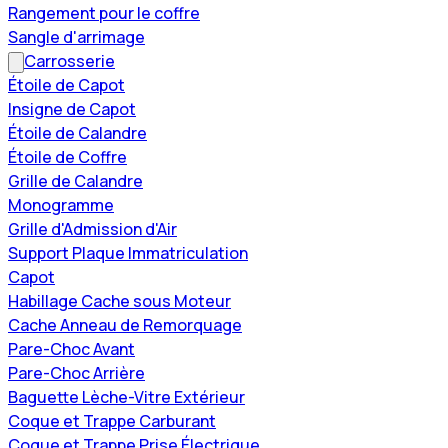
Rangement pour le coffre
Sangle d'arrimage
Carrosserie
Étoile de Capot
Insigne de Capot
Étoile de Calandre
Étoile de Coffre
Grille de Calandre
Monogramme
Grille d'Admission d'Air
Support Plaque Immatriculation
Capot
Habillage Cache sous Moteur
Cache Anneau de Remorquage
Pare-Choc Avant
Pare-Choc Arrière
Baguette Lèche-Vitre Extérieur
Coque et Trappe Carburant
Coque et Trappe Prise Électrique