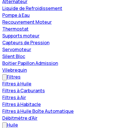
Alternateur
Liquide de Refroidissement
Pompe à Eau
Recouvrement Moteur
Thermostat
Supports moteur
Capteurs de Pression
Servomoteur
Silent Bloc
Boitier Papillon Admission
Vilebrequin
Filtres
Filtres à Huile
Filtres à Carburants
Filtres à Air
Filtres à Habitacle
Filtres à Huile Boîte Automatique
Débitmètre d'Air
Huile