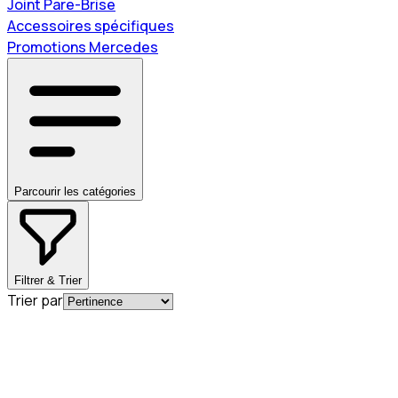
Joint Pare-Brise
Accessoires spécifiques
Promotions Mercedes
Parcourir les catégories
Filtrer & Trier
Trier par
En commande
A0004920581
Bague d'étanchéité pour tube