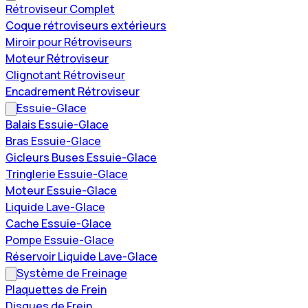
Rétroviseur Complet
Coque rétroviseurs extérieurs
Miroir pour Rétroviseurs
Moteur Rétroviseur
Clignotant Rétroviseur
Encadrement Rétroviseur
Essuie-Glace
Balais Essuie-Glace
Bras Essuie-Glace
Gicleurs Buses Essuie-Glace
Tringlerie Essuie-Glace
Moteur Essuie-Glace
Liquide Lave-Glace
Cache Essuie-Glace
Pompe Essuie-Glace
Réservoir Liquide Lave-Glace
Système de Freinage
Plaquettes de Frein
Disques de Frein