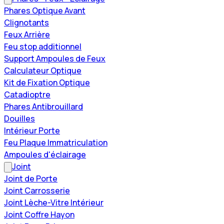
Phares Optique Avant
Clignotants
Feux Arrière
Feu stop additionnel
Support Ampoules de Feux
Calculateur Optique
Kit de Fixation Optique
Catadioptre
Phares Antibrouillard
Douilles
Intérieur Porte
Feu Plaque Immatriculation
Ampoules d'éclairage
Joint
Joint de Porte
Joint Carrosserie
Joint Lèche-Vitre Intérieur
Joint Coffre Hayon