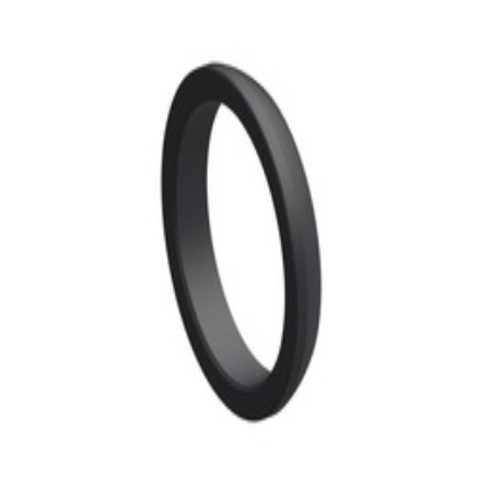
d'échappement Mercedes-Benz
30,99 €