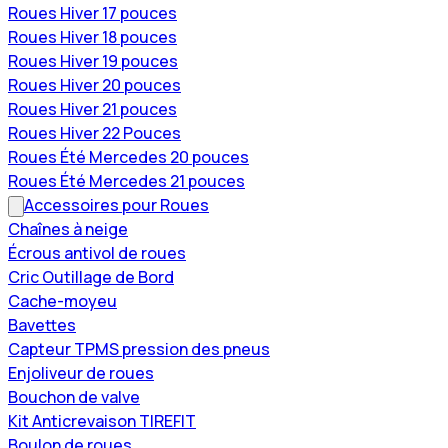
Roues Hiver 17 pouces
Roues Hiver 18 pouces
Roues Hiver 19 pouces
Roues Hiver 20 pouces
Roues Hiver 21 pouces
Roues Hiver 22 Pouces
Roues Été Mercedes 20 pouces
Roues Été Mercedes 21 pouces
Accessoires pour Roues
Chaînes à neige
Écrous antivol de roues
Cric Outillage de Bord
Cache-moyeu
Bavettes
Capteur TPMS pression des pneus
Enjoliveur de roues
Bouchon de valve
Kit Anticrevaison TIREFIT
Boulon de roues