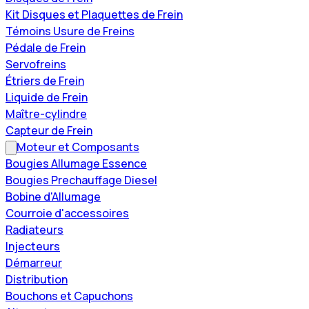
Kit Disques et Plaquettes de Frein
Témoins Usure de Freins
Pédale de Frein
Servofreins
Étriers de Frein
Liquide de Frein
Maître-cylindre
Capteur de Frein
Moteur et Composants
Bougies Allumage Essence
Bougies Prechauffage Diesel
Bobine d'Allumage
Courroie d'accessoires
Radiateurs
Injecteurs
Démarreur
Distribution
Bouchons et Capuchons