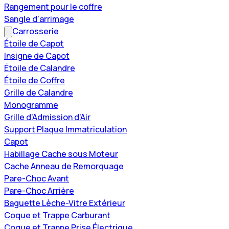
Rangement pour le coffre
Sangle d'arrimage
Carrosserie
Étoile de Capot
Insigne de Capot
Étoile de Calandre
Étoile de Coffre
Grille de Calandre
Monogramme
Grille d'Admission d'Air
Support Plaque Immatriculation
Capot
Habillage Cache sous Moteur
Cache Anneau de Remorquage
Pare-Choc Avant
Pare-Choc Arrière
Baguette Lèche-Vitre Extérieur
Coque et Trappe Carburant
Coque et Trappe Prise Électrique