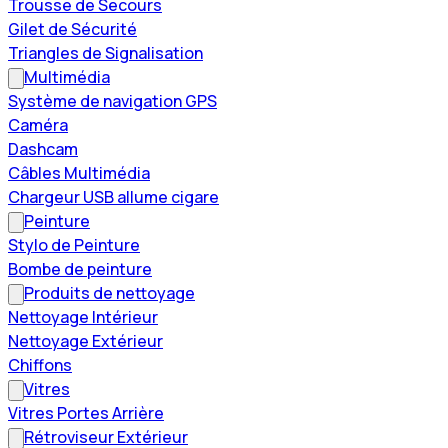
Trousse de Secours
Gilet de Sécurité
Triangles de Signalisation
Multimédia
Système de navigation GPS
Caméra
Dashcam
Câbles Multimédia
Chargeur USB allume cigare
Peinture
Stylo de Peinture
Bombe de peinture
Produits de nettoyage
Nettoyage Intérieur
Nettoyage Extérieur
Chiffons
Vitres
Vitres Portes Arrière
Rétroviseur Extérieur