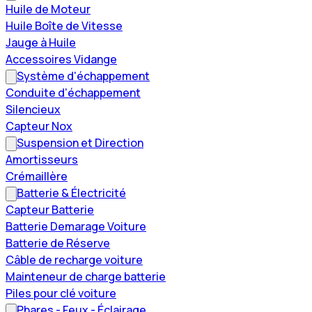
Huile de Moteur
Huile Boîte de Vitesse
Jauge à Huile
Accessoires Vidange
Système d'échappement
Conduite d'échappement
Silencieux
Capteur Nox
Suspension et Direction
Amortisseurs
Crémaillère
Batterie & Électricité
Capteur Batterie
Batterie Demarage Voiture
Batterie de Réserve
Câble de recharge voiture
Mainteneur de charge batterie
Piles pour clé voiture
Phares - Feux - Éclairage