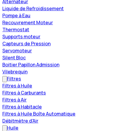
Alternateur
Liquide de Refroidissement
Pompe à Eau
Recouvrement Moteur
Thermostat
Supports moteur
Capteurs de Pression
Servomoteur
Silent Bloc
Boitier Papillon Admission
Vilebrequin
Filtres
Filtres à Huile
Filtres à Carburants
Filtres à Air
Filtres à Habitacle
Filtres à Huile Boîte Automatique
Débitmètre d'Air
Huile