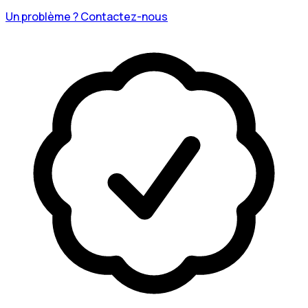
Un problème ? Contactez-nous