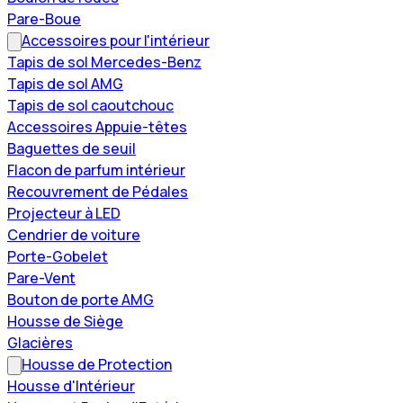
Pare-Boue
Accessoires pour l'intérieur
Tapis de sol Mercedes-Benz
Tapis de sol AMG
Tapis de sol caoutchouc
Accessoires Appuie-têtes
Baguettes de seuil
Flacon de parfum intérieur
Recouvrement de Pédales
Projecteur à LED
Cendrier de voiture
Porte-Gobelet
Pare-Vent
Bouton de porte AMG
Housse de Siège
Glacières
Housse de Protection
Housse d'Intérieur