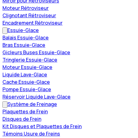
Miroir pour Rétroviseurs
Moteur Rétroviseur
Clignotant Rétroviseur
Encadrement Rétroviseur
Essuie-Glace
Balais Essuie-Glace
Bras Essuie-Glace
Gicleurs Buses Essuie-Glace
Tringlerie Essuie-Glace
Moteur Essuie-Glace
Liquide Lave-Glace
Cache Essuie-Glace
Pompe Essuie-Glace
Réservoir Liquide Lave-Glace
Système de Freinage
Plaquettes de Frein
Disques de Frein
Kit Disques et Plaquettes de Frein
Témoins Usure de Freins