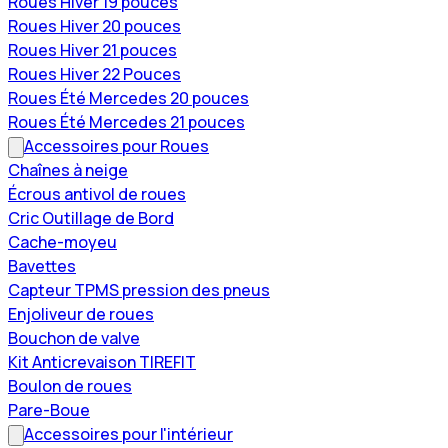
Roues Hiver 19 pouces
Roues Hiver 20 pouces
Roues Hiver 21 pouces
Roues Hiver 22 Pouces
Roues Été Mercedes 20 pouces
Roues Été Mercedes 21 pouces
Accessoires pour Roues
Chaînes à neige
Écrous antivol de roues
Cric Outillage de Bord
Cache-moyeu
Bavettes
Capteur TPMS pression des pneus
Enjoliveur de roues
Bouchon de valve
Kit Anticrevaison TIREFIT
Boulon de roues
Pare-Boue
Accessoires pour l'intérieur