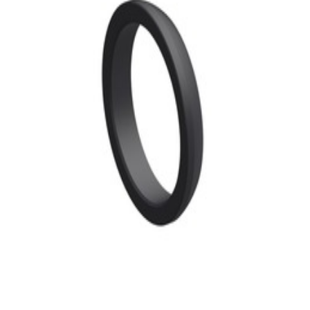
30,99 €