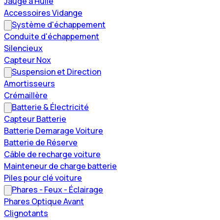
Jauge à Huile
Accessoires Vidange
Système d'échappement
Conduite d'échappement
Silencieux
Capteur Nox
Suspension et Direction
Amortisseurs
Crémaillère
Batterie & Électricité
Capteur Batterie
Batterie Demarage Voiture
Batterie de Réserve
Câble de recharge voiture
Mainteneur de charge batterie
Piles pour clé voiture
Phares - Feux - Éclairage
Phares Optique Avant
Clignotants