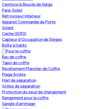
Ceinture & Boucle de Siège
Pare-Soleil
Rétroviseur Intérieur
Appareil Commande de Porte
Volant
Cache ISOFIX
Capteur d'Occupation de Sièges
Boîte à Gants
Pour le coffre
Bac de coffre
Tapis de coffre
Revêtement Plancher de Coffre
Plage Arrière
Filet de séparation
Grilles de séparation
Protection du seuil de chargement
Rangement pour le coffre
Sangle d'arrimage