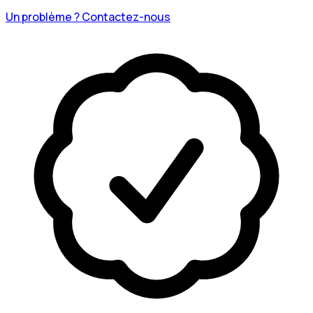
Un problème ? Contactez-nous