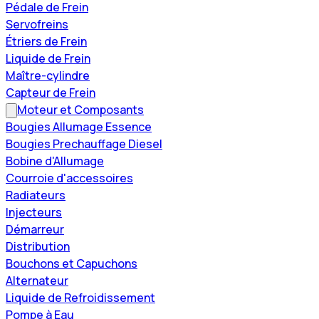
Pédale de Frein
Servofreins
Étriers de Frein
Liquide de Frein
Maître-cylindre
Capteur de Frein
Moteur et Composants
Bougies Allumage Essence
Bougies Prechauffage Diesel
Bobine d'Allumage
Courroie d'accessoires
Radiateurs
Injecteurs
Démarreur
Distribution
Bouchons et Capuchons
Alternateur
Liquide de Refroidissement
Pompe à Eau