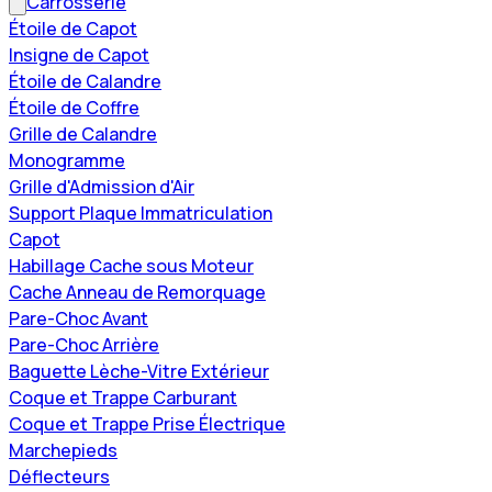
Carrosserie
Étoile de Capot
Insigne de Capot
Étoile de Calandre
Étoile de Coffre
Grille de Calandre
Monogramme
Grille d'Admission d'Air
Support Plaque Immatriculation
Capot
Habillage Cache sous Moteur
Cache Anneau de Remorquage
Pare-Choc Avant
Pare-Choc Arrière
Baguette Lèche-Vitre Extérieur
Coque et Trappe Carburant
Coque et Trappe Prise Électrique
Marchepieds
Déflecteurs