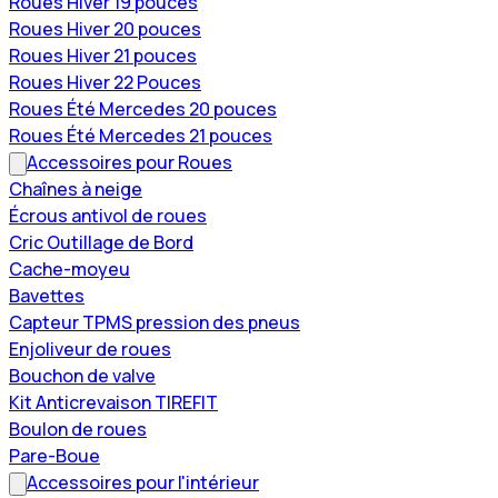
Roues Hiver 19 pouces
Roues Hiver 20 pouces
Roues Hiver 21 pouces
Roues Hiver 22 Pouces
Roues Été Mercedes 20 pouces
Roues Été Mercedes 21 pouces
Accessoires pour Roues
Chaînes à neige
Écrous antivol de roues
Cric Outillage de Bord
Cache-moyeu
Bavettes
Capteur TPMS pression des pneus
Enjoliveur de roues
Bouchon de valve
Kit Anticrevaison TIREFIT
Boulon de roues
Pare-Boue
Accessoires pour l'intérieur