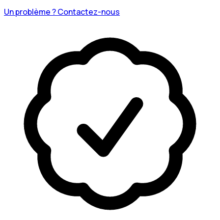
Un problème ? Contactez-nous