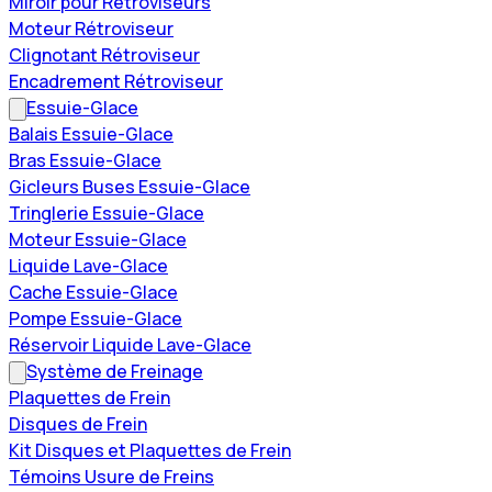
Miroir pour Rétroviseurs
Moteur Rétroviseur
Clignotant Rétroviseur
Encadrement Rétroviseur
Essuie-Glace
Balais Essuie-Glace
Bras Essuie-Glace
Gicleurs Buses Essuie-Glace
Tringlerie Essuie-Glace
Moteur Essuie-Glace
Liquide Lave-Glace
Cache Essuie-Glace
Pompe Essuie-Glace
Réservoir Liquide Lave-Glace
Système de Freinage
Plaquettes de Frein
Disques de Frein
Kit Disques et Plaquettes de Frein
Témoins Usure de Freins