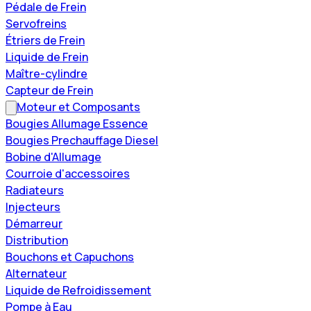
Pédale de Frein
Servofreins
Étriers de Frein
Liquide de Frein
Maître-cylindre
Capteur de Frein
Moteur et Composants
Bougies Allumage Essence
Bougies Prechauffage Diesel
Bobine d'Allumage
Courroie d'accessoires
Radiateurs
Injecteurs
Démarreur
Distribution
Bouchons et Capuchons
Alternateur
Liquide de Refroidissement
Pompe à Eau