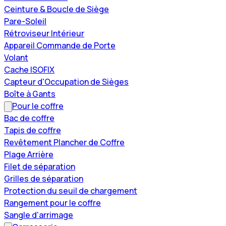
Ceinture & Boucle de Siège
Pare-Soleil
Rétroviseur Intérieur
Appareil Commande de Porte
Volant
Cache ISOFIX
Capteur d'Occupation de Sièges
Boîte à Gants
Pour le coffre
Bac de coffre
Tapis de coffre
Revêtement Plancher de Coffre
Plage Arrière
Filet de séparation
Grilles de séparation
Protection du seuil de chargement
Rangement pour le coffre
Sangle d'arrimage