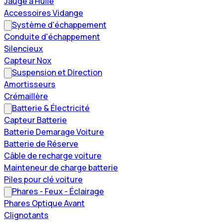
Jauge à Huile
Accessoires Vidange
Système d'échappement
Conduite d'échappement
Silencieux
Capteur Nox
Suspension et Direction
Amortisseurs
Crémaillère
Batterie & Électricité
Capteur Batterie
Batterie Demarage Voiture
Batterie de Réserve
Câble de recharge voiture
Mainteneur de charge batterie
Piles pour clé voiture
Phares - Feux - Éclairage
Phares Optique Avant
Clignotants