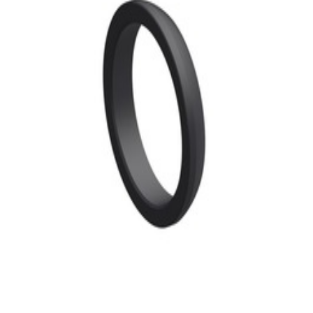
30,99 €