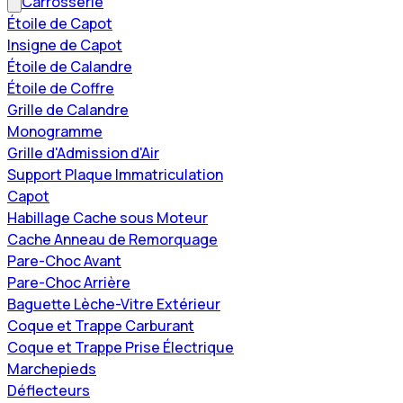
Carrosserie
Étoile de Capot
Insigne de Capot
Étoile de Calandre
Étoile de Coffre
Grille de Calandre
Monogramme
Grille d'Admission d'Air
Support Plaque Immatriculation
Capot
Habillage Cache sous Moteur
Cache Anneau de Remorquage
Pare-Choc Avant
Pare-Choc Arrière
Baguette Lèche-Vitre Extérieur
Coque et Trappe Carburant
Coque et Trappe Prise Électrique
Marchepieds
Déflecteurs