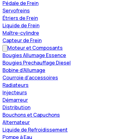
Pédale de Frein
Servofreins
Étriers de Frein
Liquide de Frein
Maître-cylindre
Capteur de Frein
Moteur et Composants
Bougies Allumage Essence
Bougies Prechauffage Diesel
Bobine d'Allumage
Courroie d'accessoires
Radiateurs
Injecteurs
Démarreur
Distribution
Bouchons et Capuchons
Alternateur
Liquide de Refroidissement
Pompe à Eau