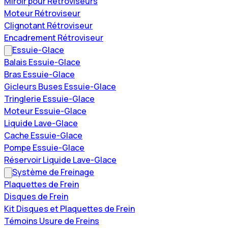
Miroir pour Rétroviseurs
Moteur Rétroviseur
Clignotant Rétroviseur
Encadrement Rétroviseur
Essuie-Glace
Balais Essuie-Glace
Bras Essuie-Glace
Gicleurs Buses Essuie-Glace
Tringlerie Essuie-Glace
Moteur Essuie-Glace
Liquide Lave-Glace
Cache Essuie-Glace
Pompe Essuie-Glace
Réservoir Liquide Lave-Glace
Système de Freinage
Plaquettes de Frein
Disques de Frein
Kit Disques et Plaquettes de Frein
Témoins Usure de Freins