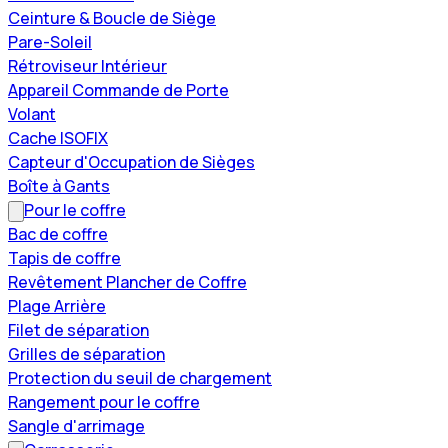
Ceinture & Boucle de Siège
Pare-Soleil
Rétroviseur Intérieur
Appareil Commande de Porte
Volant
Cache ISOFIX
Capteur d'Occupation de Sièges
Boîte à Gants
Pour le coffre
Bac de coffre
Tapis de coffre
Revêtement Plancher de Coffre
Plage Arrière
Filet de séparation
Grilles de séparation
Protection du seuil de chargement
Rangement pour le coffre
Sangle d'arrimage