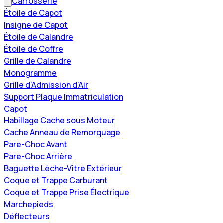
Carrosserie
Étoile de Capot
Insigne de Capot
Étoile de Calandre
Étoile de Coffre
Grille de Calandre
Monogramme
Grille d'Admission d'Air
Support Plaque Immatriculation
Capot
Habillage Cache sous Moteur
Cache Anneau de Remorquage
Pare-Choc Avant
Pare-Choc Arrière
Baguette Lèche-Vitre Extérieur
Coque et Trappe Carburant
Coque et Trappe Prise Électrique
Marchepieds
Déflecteurs