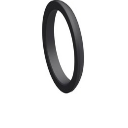
30,99 €