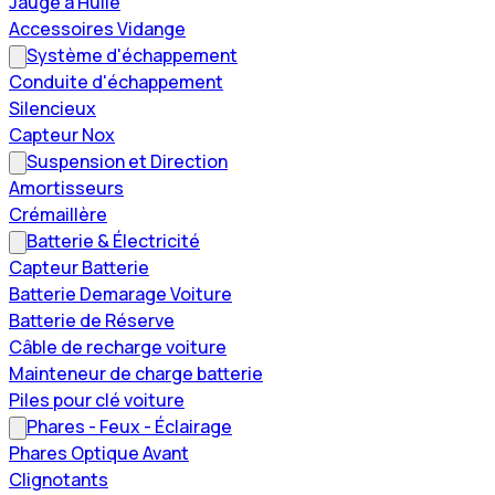
Jauge à Huile
Accessoires Vidange
Système d'échappement
Conduite d'échappement
Silencieux
Capteur Nox
Suspension et Direction
Amortisseurs
Crémaillère
Batterie & Électricité
Capteur Batterie
Batterie Demarage Voiture
Batterie de Réserve
Câble de recharge voiture
Mainteneur de charge batterie
Piles pour clé voiture
Phares - Feux - Éclairage
Phares Optique Avant
Clignotants