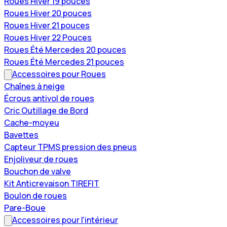
Roues Hiver 19 pouces
Roues Hiver 20 pouces
Roues Hiver 21 pouces
Roues Hiver 22 Pouces
Roues Été Mercedes 20 pouces
Roues Été Mercedes 21 pouces
Accessoires pour Roues
Chaînes à neige
Écrous antivol de roues
Cric Outillage de Bord
Cache-moyeu
Bavettes
Capteur TPMS pression des pneus
Enjoliveur de roues
Bouchon de valve
Kit Anticrevaison TIREFIT
Boulon de roues
Pare-Boue
Accessoires pour l'intérieur