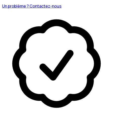
Un problème ? Contactez-nous