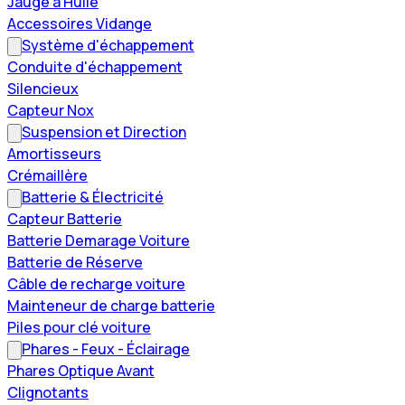
Jauge à Huile
Accessoires Vidange
Système d'échappement
Conduite d'échappement
Silencieux
Capteur Nox
Suspension et Direction
Amortisseurs
Crémaillère
Batterie & Électricité
Capteur Batterie
Batterie Demarage Voiture
Batterie de Réserve
Câble de recharge voiture
Mainteneur de charge batterie
Piles pour clé voiture
Phares - Feux - Éclairage
Phares Optique Avant
Clignotants