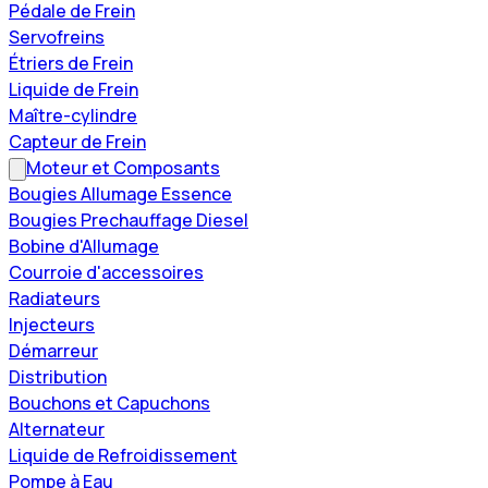
Pédale de Frein
Servofreins
Étriers de Frein
Liquide de Frein
Maître-cylindre
Capteur de Frein
Moteur et Composants
Bougies Allumage Essence
Bougies Prechauffage Diesel
Bobine d'Allumage
Courroie d'accessoires
Radiateurs
Injecteurs
Démarreur
Distribution
Bouchons et Capuchons
Alternateur
Liquide de Refroidissement
Pompe à Eau