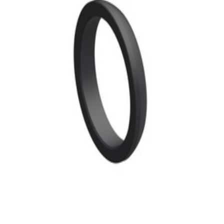
30,99 €