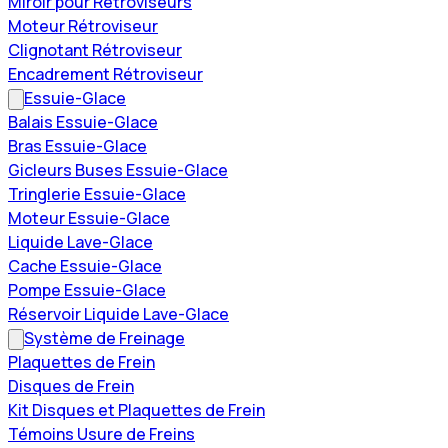
Miroir pour Rétroviseurs
Moteur Rétroviseur
Clignotant Rétroviseur
Encadrement Rétroviseur
Essuie-Glace
Balais Essuie-Glace
Bras Essuie-Glace
Gicleurs Buses Essuie-Glace
Tringlerie Essuie-Glace
Moteur Essuie-Glace
Liquide Lave-Glace
Cache Essuie-Glace
Pompe Essuie-Glace
Réservoir Liquide Lave-Glace
Système de Freinage
Plaquettes de Frein
Disques de Frein
Kit Disques et Plaquettes de Frein
Témoins Usure de Freins