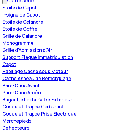
Carrosserie
Étoile de Capot
Insigne de Capot
Étoile de Calandre
Étoile de Coffre
Grille de Calandre
Monogramme
Grille d'Admission d'Air
Support Plaque Immatriculation
Capot
Habillage Cache sous Moteur
Cache Anneau de Remorquage
Pare-Choc Avant
Pare-Choc Arrière
Baguette Lèche-Vitre Extérieur
Coque et Trappe Carburant
Coque et Trappe Prise Électrique
Marchepieds
Déflecteurs