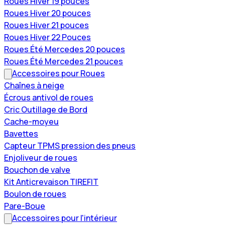
Roues Hiver 19 pouces
Roues Hiver 20 pouces
Roues Hiver 21 pouces
Roues Hiver 22 Pouces
Roues Été Mercedes 20 pouces
Roues Été Mercedes 21 pouces
Accessoires pour Roues
Chaînes à neige
Écrous antivol de roues
Cric Outillage de Bord
Cache-moyeu
Bavettes
Capteur TPMS pression des pneus
Enjoliveur de roues
Bouchon de valve
Kit Anticrevaison TIREFIT
Boulon de roues
Pare-Boue
Accessoires pour l'intérieur