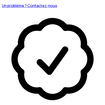
Un problème ? Contactez-nous