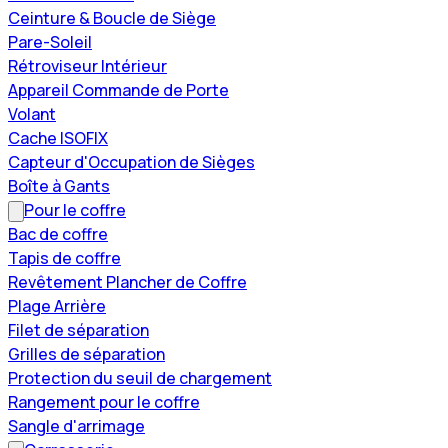
Ceinture & Boucle de Siège
Pare-Soleil
Rétroviseur Intérieur
Appareil Commande de Porte
Volant
Cache ISOFIX
Capteur d'Occupation de Sièges
Boîte à Gants
Pour le coffre
Bac de coffre
Tapis de coffre
Revêtement Plancher de Coffre
Plage Arrière
Filet de séparation
Grilles de séparation
Protection du seuil de chargement
Rangement pour le coffre
Sangle d'arrimage