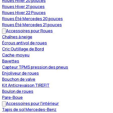
Roues Hiver 20 pouces
Roues Hiver 21 pouces
Roues Hiver 22 Pouces
Roues Été Mercedes 20 pouces
Roues Été Mercedes 21 pouces
Accessoires pour Roues
Chaînes à neige
Écrous antivol de roues
Cric Outillage de Bord
Cache-moyeu
Bavettes
Capteur TPMS pression des pneus
Enjoliveur de roues
Bouchon de valve
Kit Anticrevaison TIREFIT
Boulon de roues
Pare-Boue
Accessoires pour l'intérieur
Tapis de sol Mercedes-Benz