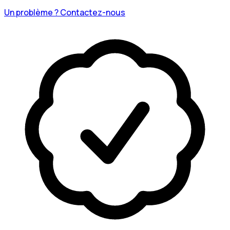
Un problème ? Contactez-nous