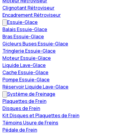
Moteur Rétroviseur
Clignotant Rétroviseur
Encadrement Rétroviseur
Essuie-Glace
Balais Essuie-Glace
Bras Essuie-Glace
Gicleurs Buses Essuie-Glace
Tringlerie Essuie-Glace
Moteur Essuie-Glace
Liquide Lave-Glace
Cache Essuie-Glace
Pompe Essuie-Glace
Réservoir Liquide Lave-Glace
Système de Freinage
Plaquettes de Frein
Disques de Frein
Kit Disques et Plaquettes de Frein
Témoins Usure de Freins
Pédale de Frein