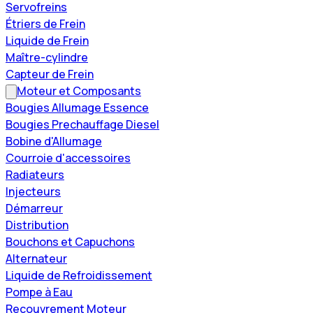
Servofreins
Étriers de Frein
Liquide de Frein
Maître-cylindre
Capteur de Frein
Moteur et Composants
Bougies Allumage Essence
Bougies Prechauffage Diesel
Bobine d'Allumage
Courroie d'accessoires
Radiateurs
Injecteurs
Démarreur
Distribution
Bouchons et Capuchons
Alternateur
Liquide de Refroidissement
Pompe à Eau
Recouvrement Moteur