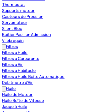
Thermostat
Supports moteur
Capteurs de Pression
Servomoteur
Silent Bloc
Boitier Papillon Admission
Vilebrequin
Filtres
Filtres à Huile
Filtres à Carburants
Filtres à Air
Filtres à Habitacle
Filtres à Huile Boîte Automatique
Débitmètre d'Air
Huile
Huile de Moteur
Huile Boîte de Vitesse
Jauge à Huile