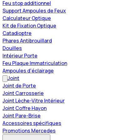
Feu stop additionnel
Support Ampoules de Feux
Calculateur Optique
Kit de Fixation Optique
Catadioptre
Phares Antibrouillard
Douilles
Intérieur Porte
Feu Plaque Immatriculation
Ampoules d'éclairage
Joint
Joint de Porte
Joint Carrosserie
Joint Lèche-Vitre Intérieur
Joint Coffre Hayon
Joint Pare-Brise
Accessoires spécifiques
Promotions Mercedes