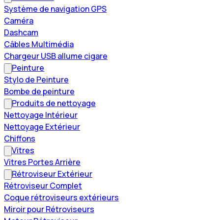
Système de navigation GPS
Caméra
Dashcam
Câbles Multimédia
Chargeur USB allume cigare
Peinture
Stylo de Peinture
Bombe de peinture
Produits de nettoyage
Nettoyage Intérieur
Nettoyage Extérieur
Chiffons
Vitres
Vitres Portes Arrière
Rétroviseur Extérieur
Rétroviseur Complet
Coque rétroviseurs extérieurs
Miroir pour Rétroviseurs