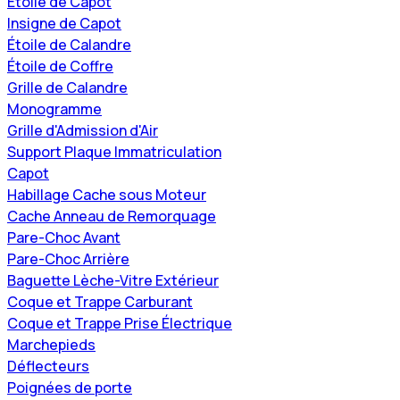
Étoile de Capot
Insigne de Capot
Étoile de Calandre
Étoile de Coffre
Grille de Calandre
Monogramme
Grille d'Admission d'Air
Support Plaque Immatriculation
Capot
Habillage Cache sous Moteur
Cache Anneau de Remorquage
Pare-Choc Avant
Pare-Choc Arrière
Baguette Lèche-Vitre Extérieur
Coque et Trappe Carburant
Coque et Trappe Prise Électrique
Marchepieds
Déflecteurs
Poignées de porte