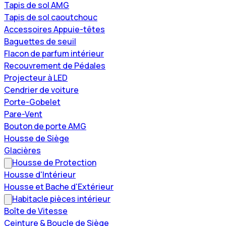
Tapis de sol AMG
Tapis de sol caoutchouc
Accessoires Appuie-têtes
Baguettes de seuil
Flacon de parfum intérieur
Recouvrement de Pédales
Projecteur à LED
Cendrier de voiture
Porte-Gobelet
Pare-Vent
Bouton de porte AMG
Housse de Siège
Glacières
Housse de Protection
Housse d'Intérieur
Housse et Bache d'Extérieur
Habitacle pièces intérieur
Boîte de Vitesse
Ceinture & Boucle de Siège